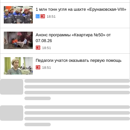
1 млн тонн угля на шахте «Ерунаковская-VIII»
18:51
Анонс программы «Квартира №50» от
07.08.26
18:51
Педагоги учатся оказывать первую помощь
18:51