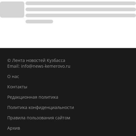
© Лента новостей Кузбасса
Email:
info@news-kemerovo.ru
О нас
Контакты
Редакционная политика
Политика конфиденциальности
Правила пользования сайтом
Архив