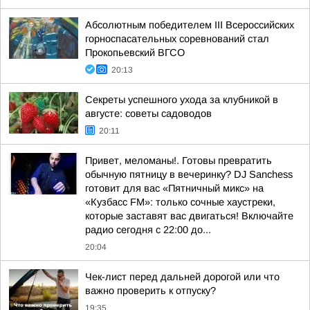
Абсолютным победителем III Всероссийских
горноспасательных соревнований стал
Прокопьевский ВГСО
20:13
Секреты успешного ухода за клубникой в
августе: советы садоводов
20:11
Привет, меломаны!. Готовы превратить
обычную пятницу в вечеринку? DJ Sanchess
готовит для вас «Пятничный микс» на
«Кузбасс FM»: только сочные хаустреки,
которые заставят вас двигаться! Включайте
радио сегодня с 22:00 до...
20:04
Чек-лист перед дальней дорогой или что
важно проверить к отпуску?
19:35