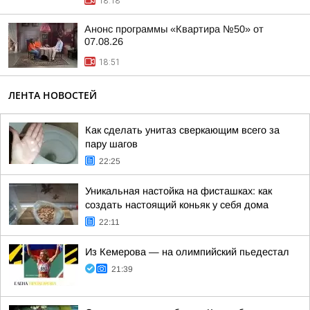
18:18
Анонс программы «Квартира №50» от
07.08.26
18:51
ЛЕНТА НОВОСТЕЙ
Как сделать унитаз сверкающим всего за
пару шагов
22:25
Уникальная настойка на фисташках: как
создать настоящий коньяк у себя дома
22:11
Из Кемерова — на олимпийский пьедестал
21:39