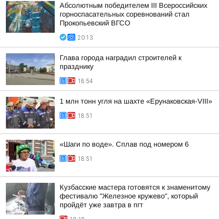
Абсолютным победителем III Всероссийских
горноспасательных соревнований стал
Прокопьевский ВГСО
20:13
Глава города наградил строителей к
празднику
18:54
1 млн тонн угля на шахте «Ерунаковская-VIII»
18:51
«Шаги по воде». Сплав под номером 6
18:51
Кузбасские мастера готовятся к знаменитому
фестивалю "Железное кружево", который
пройдёт уже завтра в пгт