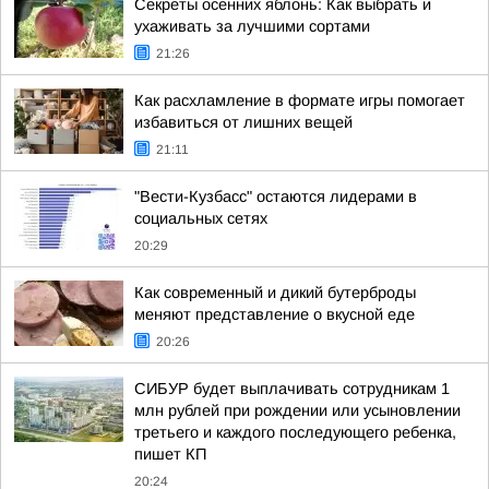
Секреты осенних яблонь: Как выбрать и
ухаживать за лучшими сортами
21:26
Как расхламление в формате игры помогает
избавиться от лишних вещей
21:11
"Вести-Кузбасс" остаются лидерами в
социальных сетях
20:29
Как современный и дикий бутерброды
меняют представление о вкусной еде
20:26
СИБУР будет выплачивать сотрудникам 1
млн рублей при рождении или усыновлении
третьего и каждого последующего ребенка,
пишет КП
20:24