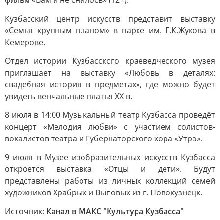
фильм «Вам и не снилось» (12+).
Кузбасский центр искусств представит выставку
«Семья крупным планом» в парке им. Г.К.Жукова в
Кемерове.
Отдел истории Кузбасского краеведческого музея
приглашает на выставку «Любовь в деталях:
свадебная история в предметах», где можно будет
увидеть венчальные платья XX в.
8 июля в 14:00 Музыкальный театр Кузбасса проведёт
концерт «Мелодия любви» с участием солистов-
вокалистов театра и Губернаторского хора «Утро».
9 июля в Музее изобразительных искусств Кузбасса
откроется выставка «Отцы и дети». Будут
представлены работы из личных коллекций семей
художников Храбрых и Выповых из г. Новокузнецк.
Источник:
Канал в МАКС "Культура Кузбасса"