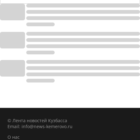
© Лента новостей Кузбасса
Email:
info@news-kemerovo.ru
О нас