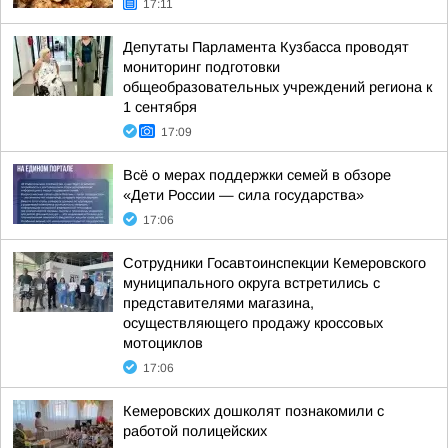
17:11
Депутаты Парламента Кузбасса проводят
мониторинг подготовки
общеобразовательных учреждений региона к
1 сентября
17:09
Всё о мерах поддержки семей в обзоре
«Дети России — сила государства»
17:06
Сотрудники Госавтоинспекции Кемеровского
муниципального округа встретились с
представителями магазина,
осуществляющего продажу кроссовых
мотоциклов
17:06
Кемеровских дошколят познакомили с
работой полицейских