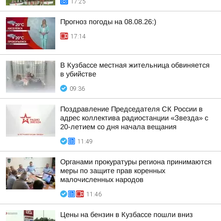
17:25
Прогноз погоды на 08.08.26:)
17:14
В Кузбассе местная жительница обвиняется
в убийстве
09:36
Поздравление Председателя СК России в
адрес коллектива радиостанции «Звезда» с
20-летием со дня начала вещания
11:49
Органами прокуратуры региона принимаются
меры по защите прав коренных
малочисленных народов
11:46
Цены на бензин в Кузбассе пошли вниз