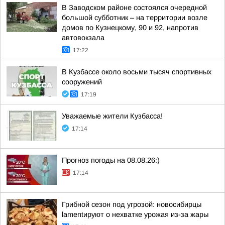
В Заводском районе состоялся очередной
большой субботник – на территории возле
домов по Кузнецкому, 90 и 92, напротив
автовокзала
17:22
В Кузбассе около восьми тысяч спортивных
сооружений
17:19
Уважаемые жители Кузбасса!
17:14
Прогноз погоды на 08.08.26:)
17:14
Грибной сезон под угрозой: новосибирцы
lamentируют о нехватке урожая из-за жары