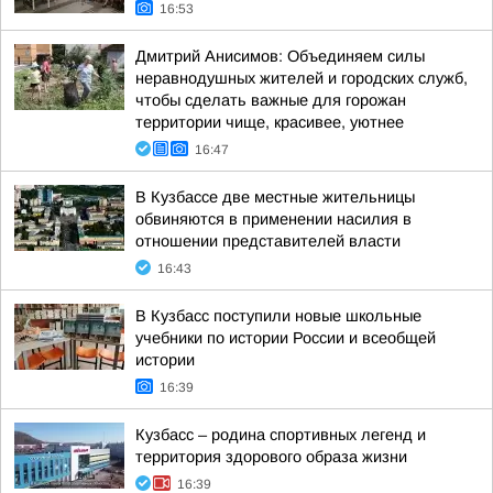
16:53
Дмитрий Анисимов: Объединяем силы
неравнодушных жителей и городских служб,
чтобы сделать важные для горожан
территории чище, красивее, уютнее
16:47
В Кузбассе две местные жительницы
обвиняются в применении насилия в
отношении представителей власти
16:43
В Кузбасс поступили новые школьные
учебники по истории России и всеобщей
истории
16:39
Кузбасс – родина спортивных легенд и
территория здорового образа жизни
16:39