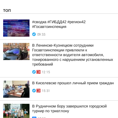
ТОП
#сводка #ГИБДД42 #регион42
#Госавтоинспекция
09:33
В Ленинске-Кузнецком сотрудники
Госавтоинспекции привлекли к
ответственности водителя автомобиля,
тонированного с нарушением установленных
требований
12:15
В Киселевске прошел личный прием граждан
15:31
В Рудничном бору завершился городской
турнир по триатлону