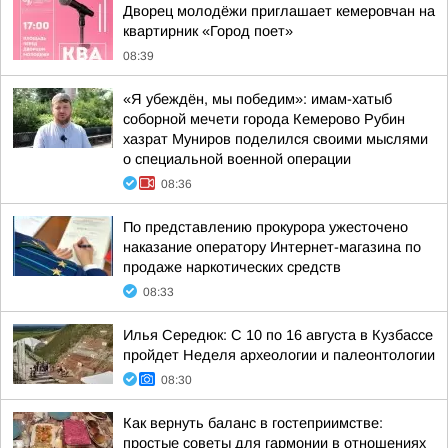
Дворец молодёжи приглашает кемеровчан на
квартирник «Город поет»
08:39
«Я убеждён, мы победим»: имам-хатыб
соборной мечети города Кемерово Рубин
хазрат Муниров поделился своими мыслями
о специальной военной операции
08:36
По представлению прокурора ужесточено
наказание оператору Интернет-магазина по
продаже наркотических средств
08:33
Илья Середюк: С 10 по 16 августа в Кузбассе
пройдет Неделя археологии и палеонтологии
08:30
Как вернуть баланс в гостеприимстве:
простые советы для гармонии в отношениях