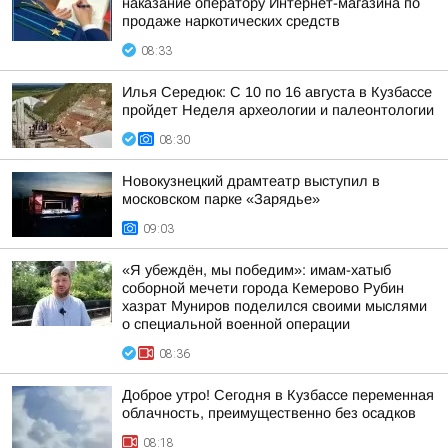
наказание оператору Интернет-магазина по
продаже наркотических средств
08:33
Илья Середюк: С 10 по 16 августа в Кузбассе
пройдет Неделя археологии и палеонтологии
08:30
Новокузнецкий драмтеатр выступил в
московском парке «Зарядье»
09:03
«Я убеждён, мы победим»: имам-хатыб
соборной мечети города Кемерово Рубин
хазрат Муниров поделился своими мыслями
о специальной военной операции
08:36
Доброе утро! Сегодня в Кузбассе переменная
облачность, преимущественно без осадков
08:18