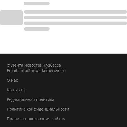
© Лента новостей Кузбасса
Email:
info@news-kemerovo.ru
О нас
Контакты
Редакционная политика
Политика конфиденциальности
Правила пользования сайтом