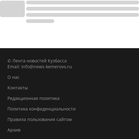
© Лента новостей Кузбасса
Email:
info@news-kemerovo.ru
О нас
Контакты
Редакционная политика
Политика конфиденциальности
Правила пользования сайтом
Архив