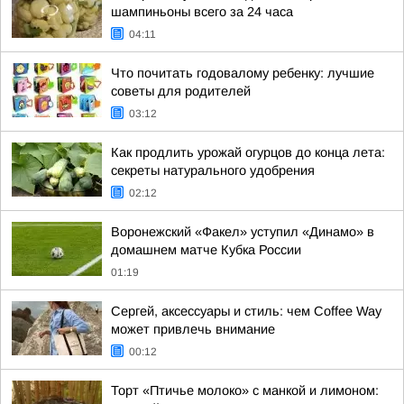
шампиньоны всего за 24 часа
04:11
Что почитать годовалому ребенку: лучшие
советы для родителей
03:12
Как продлить урожай огурцов до конца лета:
секреты натурального удобрения
02:12
Воронежский «Факел» уступил «Динамо» в
домашнем матче Кубка России
01:19
Сергей, аксессуары и стиль: чем Coffee Way
может привлечь внимание
00:12
Торт «Птичье молоко» с манкой и лимоном: