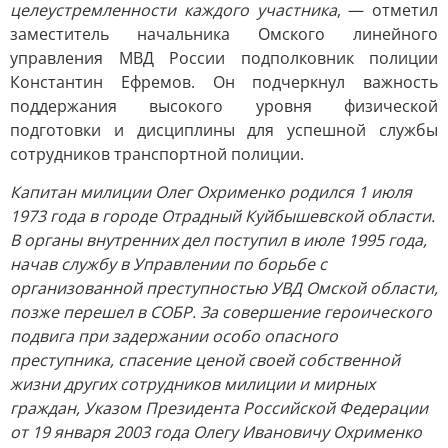
целеустремленности каждого участника
, — отметил
заместитель начальника Омского линейного
управления МВД России подполковник полиции
Константин Ефремов. Он подчеркнул важность
поддержания высокого уровня физической
подготовки и дисциплины для успешной службы
сотрудников транспортной полиции.
Капитан милиции Олег Охрименко родился 1 июля
1973 года в городе Отрадный Куйбышевской области.
В органы внутренних дел поступил в июле 1995 года,
начав службу в Управлении по борьбе с
организованной преступностью УВД Омской области,
позже перешел в СОБР. За совершение героического
подвига при задержании особо опасного
преступника, спасение ценой своей собственной
жизни других сотрудников милиции и мирных
граждан, Указом Президента Российской Федерации
от 19 января 2003 года Олегу Ивановичу Охрименко