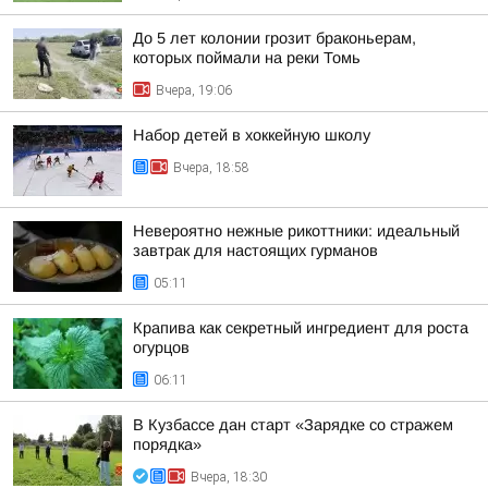
До 5 лет колонии грозит браконьерам,
которых поймали на реки Томь
Вчера, 19:06
Набор детей в хоккейную школу
Вчера, 18:58
Невероятно нежные рикоттники: идеальный
завтрак для настоящих гурманов
05:11
Крапива как секретный ингредиент для роста
огурцов
06:11
В Кузбассе дан старт «Зарядке со стражем
порядка»
Вчера, 18:30