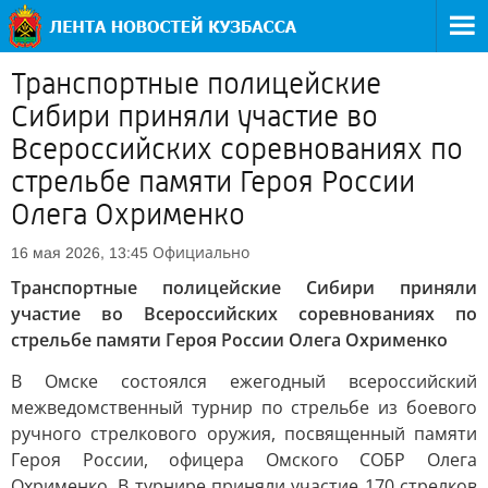
Транспортные полицейские
Сибири приняли участие во
Всероссийских соревнованиях по
стрельбе памяти Героя России
Олега Охрименко
Официально
16 мая 2026, 13:45
Транспортные полицейские Сибири приняли
участие во Всероссийских соревнованиях по
стрельбе памяти Героя России Олега Охрименко
В Омске состоялся ежегодный всероссийский
межведомственный турнир по стрельбе из боевого
ручного стрелкового оружия, посвященный памяти
Героя России, офицера Омского СОБР Олега
Охрименко. В турнире приняли участие 170 стрелков