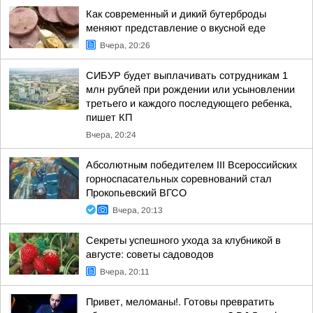
Как современный и дикий бутерброды
меняют представление о вкусной еде
Вчера, 20:26
СИБУР будет выплачивать сотрудникам 1
млн рублей при рождении или усыновлении
третьего и каждого последующего ребенка,
пишет КП
Вчера, 20:24
Абсолютным победителем III Всероссийских
горноспасательных соревнований стал
Прокопьевский ВГСО
Вчера, 20:13
Секреты успешного ухода за клубникой в
августе: советы садоводов
Вчера, 20:11
Привет, меломаны!. Готовы превратить