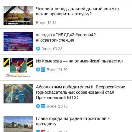
Чек-лист перед дальней дорогой или что
важно проверить к отпуску?
Вчера, 19:35
#сводка #ГИБДД42 #регион42
#Госавтоинспекция
Вчера, 09:33
Из Кемерова — на олимпийский пьедестал
Вчера, 21:39
Абсолютным победителем III Всероссийских
горноспасательных соревнований стал
Прокопьевский ВГСО
Вчера, 20:13
Глава города наградил строителей к
празднику