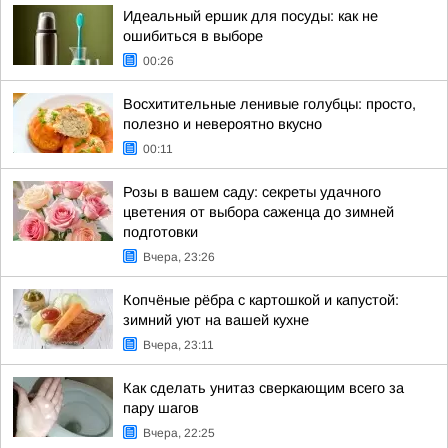
Идеальный ершик для посуды: как не
ошибиться в выборе
00:26
Восхитительные ленивые голубцы: просто,
полезно и невероятно вкусно
00:11
Розы в вашем саду: секреты удачного
цветения от выбора саженца до зимней
подготовки
Вчера, 23:26
Копчёные рёбра с картошкой и капустой:
зимний уют на вашей кухне
Вчера, 23:11
Как сделать унитаз сверкающим всего за
пару шагов
Вчера, 22:25