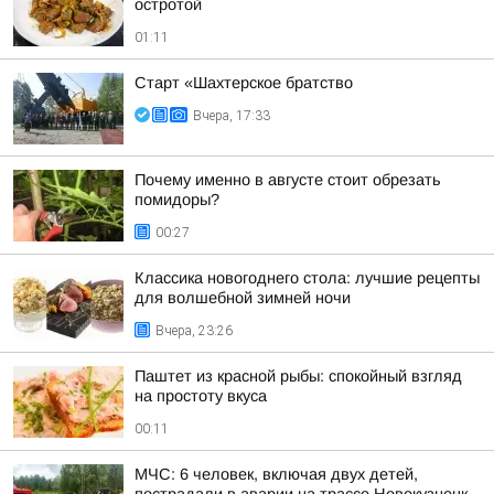
остротой
01:11
Старт «Шахтерское братство
Вчера, 17:33
Почему именно в августе стоит обрезать
помидоры?
00:27
Классика новогоднего стола: лучшие рецепты
для волшебной зимней ночи
Вчера, 23:26
Паштет из красной рыбы: спокойный взгляд
на простоту вкуса
00:11
МЧС: 6 человек, включая двух детей,