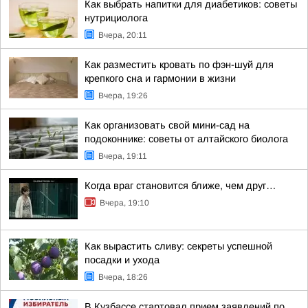
Как выбрать напитки для диабетиков: советы
нутрициолога
Вчера, 20:11
Как разместить кровать по фэн-шуй для
крепкого сна и гармонии в жизни
Вчера, 19:26
Как организовать свой мини-сад на
подоконнике: советы от алтайского биолога
Вчера, 19:11
Когда враг становится ближе, чем друг…
Вчера, 19:10
Как вырастить сливу: секреты успешной
посадки и ухода
Вчера, 18:26
В Кузбассе стартовал прием заявлений по