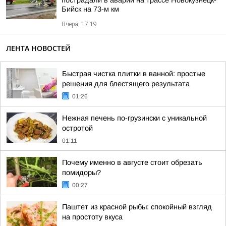
пострадали в аварии на трассе Новокузнецк-
Бийск на 73-м км
Вчера, 17:19
ЛЕНТА НОВОСТЕЙ
Быстрая чистка плитки в ванной: простые
решения для блестящего результата
01:26
Нежная печень по-грузински с уникальной
остротой
01:11
Почему именно в августе стоит обрезать
помидоры?
00:27
Паштет из красной рыбы: спокойный взгляд
на простоту вкуса