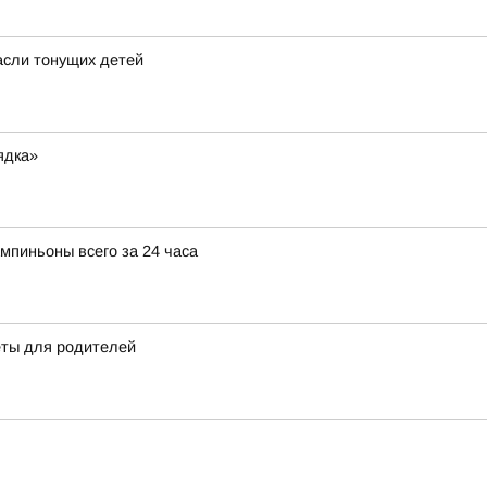
пасли тонущих детей
ядка»
мпиньоны всего за 24 часа
еты для родителей