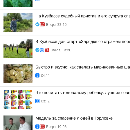
На Кузбассе судебный пристав и его супруга с
Вчера, 22:40
В Кузбассе дан старт «Зарядке со стражем пор
Вчера, 18:30
Быстро и вкусно: как сделать маринованные ша
04:11
Что почитать годовалому ребенку: лучшие сов
03:12
Медаль за спасение людей в Горловке
Вчера, 19:06