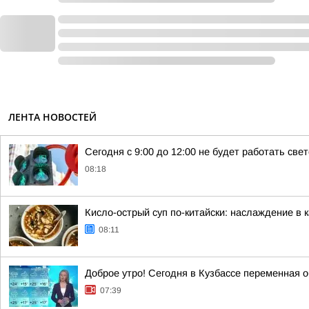
ЛЕНТА НОВОСТЕЙ
Сегодня с 9:00 до 12:00 не будет работать св
08:18
Кисло-острый суп по-китайски: наслаждение в 
08:11
Доброе утро! Сегодня в Кузбассе переменная о
07:39