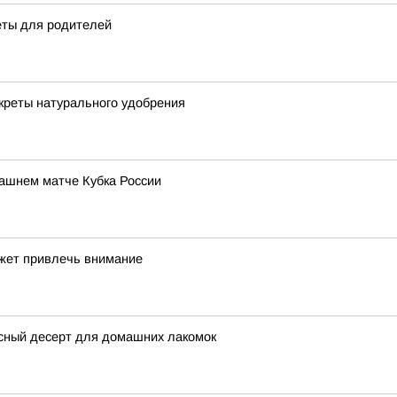
еты для родителей
екреты натурального удобрения
ашнем матче Кубка России
ожет привлечь внимание
усный десерт для домашних лакомок