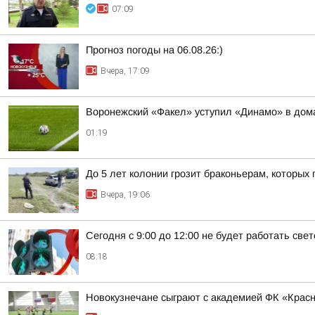
07:09
Прогноз погоды на 06.08.26:)
Вчера, 17:09
Воронежский «Факел» уступил «Динамо» в дом
01:19
До 5 лет колонии грозит браконьерам, которых
Вчера, 19:06
Сегодня с 9:00 до 12:00 не будет работать св
08:18
Новокузнечане сыграют с академией ФК «Крас