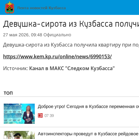
Девушка-сирота из Кузбасса получ
Официально
27 мая 2026, 09:48
Девушка-сирота из Кузбасса получила квартиру при п
https://www.kem.kp.ru/online/news/6990153/
Источник:
Канал в МАКС "Следком Кузбасса"
ТОП
Доброе утро! Сегодня в Кузбассе переменная о
07:39
Автоинспекторы проведут в Кузбассе рейдовое