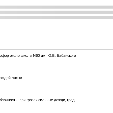
етофор около школы N60 им. Ю.В. Бабанского
каждой ложке
блачность, при грозах сильные дожди, град