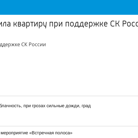
ила квартиру при поддержке СК Рос
оддержке СК России
блачность, при грозах сильные дожди, град
 мероприятие «Встречная полоса»