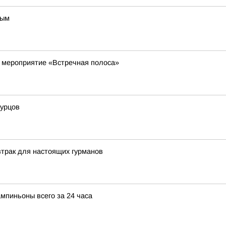
ным
е мероприятие «Встречная полоса»
гурцов
трак для настоящих гурманов
мпиньоны всего за 24 часа