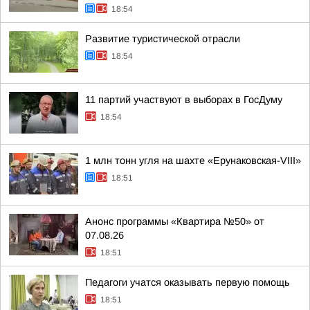
18:54
Развитие туристической отрасли
18:54
11 партий участвуют в выборах в ГосДуму
18:54
1 млн тонн угля на шахте «Ерунаковская-VIII»
18:51
Анонс программы «Квартира №50» от
07.08.26
18:51
Педагоги учатся оказывать первую помощь
18:51