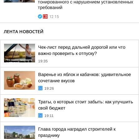
тонированного с нарушением установленных
требований
12:15
ЛЕНТА НОВОСТЕЙ
Чек-лист перед дальней дорогой или что
важно проверить к отпуску?
19:35
Варенье из яблок и кабачков: удивительное
сочетание вкусов
19:26
Траты, о которых стоит забыть: как улучшить
свой бюджет
19:11
Глава города наградил строителей к
празднику