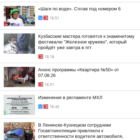
«Шаги по воде». Сплав под номером 6
18:51
Кузбасские мастера готовятся к знаменитому
фестивалю "Железное кружево", который
пройдёт уже завтра в пгт
18:18
Анонс программы «Квартира №50» от
07.08.26
18:51
Изменения в регламенте МХЛ
18:45
В Ленинске-Кузнецком сотрудники
Госавтоинспекции привлекли к
ответственности водителя автомобиля,