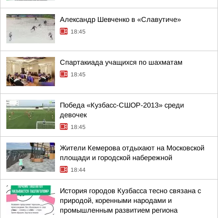
Александр Шевченко в «Славутиче»
18:45
Спартакиада учащихся по шахматам
18:45
Победа «Кузбасс-СШОР-2013» среди
девочек
18:45
Жители Кемерова отдыхают на Московской
площади и городской набережной
18:44
История городов Кузбасса тесно связана с
природой, коренными народами и
промышленным развитием региона