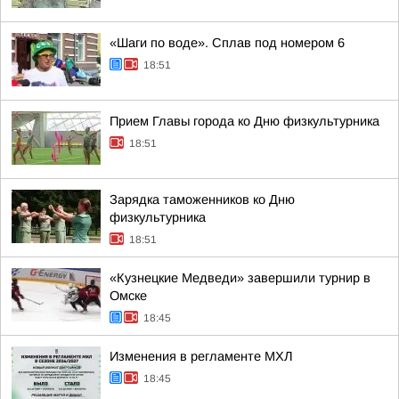
«Шаги по воде». Сплав под номером 6
18:51
Прием Главы города ко Дню физкультурника
18:51
Зарядка таможенников ко Дню
физкультурника
18:51
«Кузнецкие Медведи» завершили турнир в
Омске
18:45
Изменения в регламенте МХЛ
18:45