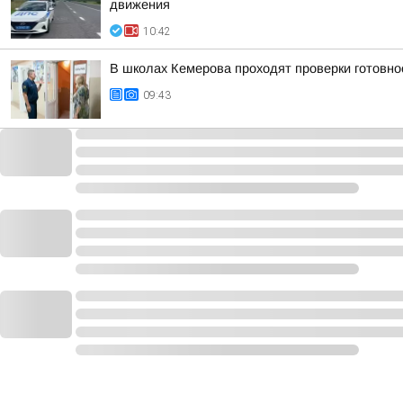
движения
10:42
В школах Кемерова проходят проверки готовнос
09:43