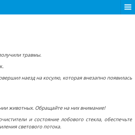
 получили травмы.
к.
совершил наезд на косулю, которая внезапно появилась
ии животных. Обращайте на них внимание!
чистители и состояние лобового стекла, обеспечьте
иления светового потока.