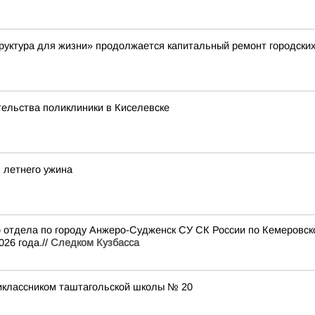
руктура для жизни» продолжается капитальный ремонт городски
ельства поликлиники в Киселевске
я летнего ужина
го отдела по городу Анжеро-Судженск СУ СК России по Кемеровск
26 года.//
Следком Кузбасса
классником таштагольской школы № 20