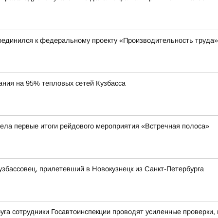
единился к федеральному проекту «Производительность труда»
ания на 95% тепловых сетей Кузбасса
ела первые итоги рейдового мероприятия «Встречная полоса»
узбассовец, прилетевший в Новокузнецк из Санкт-Петербурга
уга сотрудники Госавтоинспекции проводят усиленные проверки,