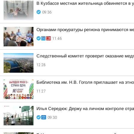
В Кузбассе местная жительница обвиняется в 
09:36
Органами прокуратуры региона принимаются м
11:46
Следственный комитет проверит оказание мед
12:28
Библиотека им. Н.В. Гоголя приглашает на этн
11:27
Илья Середюк: Держу на личном контроле отра
09:30