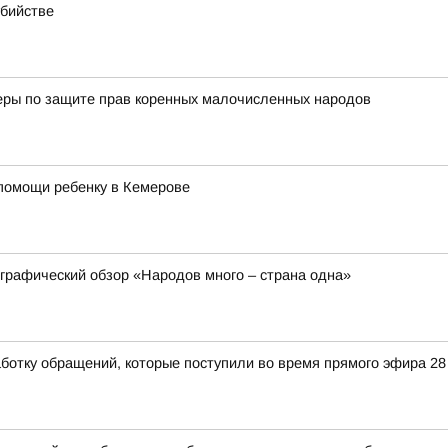
убийстве
еры по защите прав коренных малочисленных народов
помощи ребенку в Кемерове
ографический обзор «Народов много – страна одна»
ботку обращений, которые поступили во время прямого эфира 2