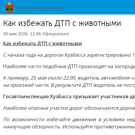
Как избежать ДТП с животными
Официально
28 мая 2026, 12:06
Как избежать ДТП с животными
С начала года на дорогах Кузбасса зарегистрировано 1
Наиболее часто подобные ДТП происходят на загородн
К примеру, 25 мая около 22:00, водитель автомобиля 
на проезжей части. В результате ДТП водитель не по
Госавтоинспекция Кузбасса призывает участников 
Наиболее опасные участки дорог обозначаются доро
По возможности избегайте движения в условиях нед
наилучшую обзорность. Используйте противотуманные