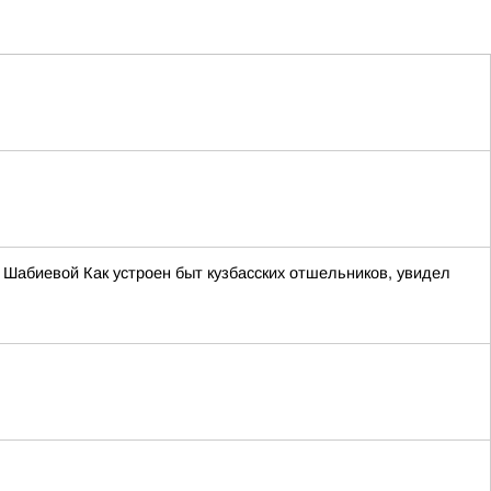
ы Шабиевой Как устроен быт кузбасских отшельников, увидел