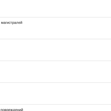
 магистралей
х повреждений