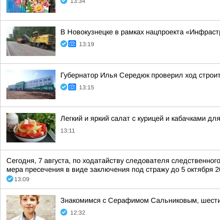
13:34
В Новокузнецке в рамках нацпроекта «Инфраст
13:19
Губернатор Илья Середюк проверил ход строит
13:15
Легкий и яркий салат с курицей и кабачками дл
13:11
Сегодня, 7 августа, по ходатайству следователя следственно
мера пресечения в виде заключения под стражу до 5 октября 20
13:09
Знакомимся с Серафимом Сальниковым, шести
12:32