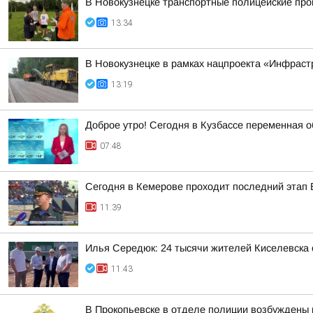
В Новокузнецке транспортные полицейские про
13:34
В Новокузнецке в рамках нацпроекта «Инфраст
13:19
Доброе утро! Сегодня в Кузбассе переменная о
07:48
Сегодня в Кемерове проходит последний этап 
11:39
Илья Середюк: 24 тысячи жителей Киселевска 
11:43
В Прокопьевске в отделе полиции возбуждены