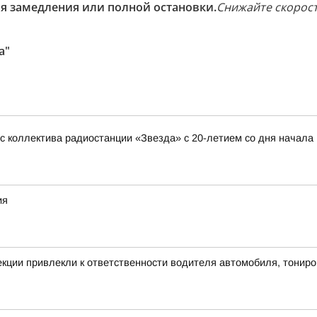
я замедления или полной остановки.
Снижайте скорост
а"
 коллектива радиостанции «Звезда» с 20-летием со дня начала
ия
екции привлекли к ответственности водителя автомобиля, тонир