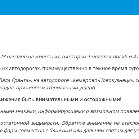
28 наездов на животных, в которых 1 человек погиб и 4
ых автодорогах, преимущественно в темное время суто
«Лада Гранта», на автодороге «Кемерово-Новокузнецк», 
страдал, причинен материальный ущерб.
движения быть внимательными и осторожными!
жными знаками, информирующими о возможном появлен
остаточной видимости. Обратите внимание на стеклоо
 фары совместно с ближним или дальним светом для ус