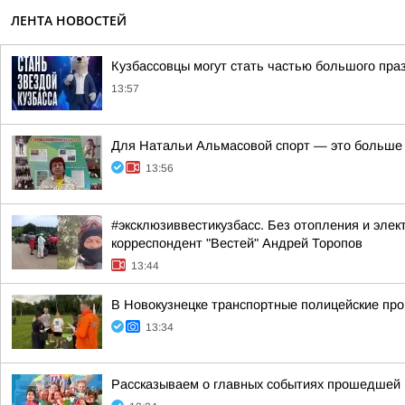
ЛЕНТА НОВОСТЕЙ
Кузбассовцы могут стать частью большого пра
13:57
Для Натальи Альмасовой спорт — это больше
13:56
#эксклюзиввестикузбасс. Без отопления и элек
корреспондент "Вестей" Андрей Торопов
13:44
В Новокузнецке транспортные полицейские про
13:34
Рассказываем о главных событиях прошедшей 