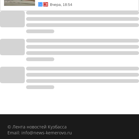
Вчера, 18:54
© Лента новостей Кузбасса
Email:
info@news-kemerovo.ru