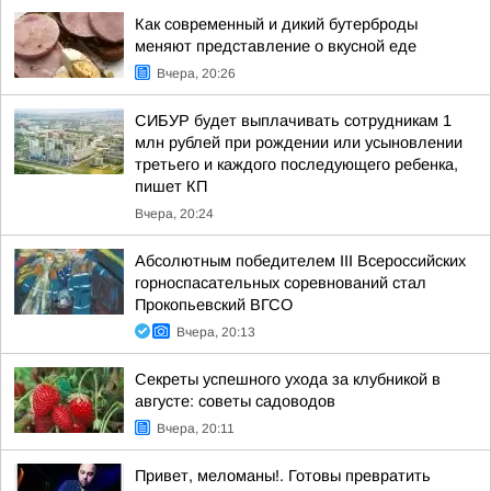
Как современный и дикий бутерброды
меняют представление о вкусной еде
Вчера, 20:26
СИБУР будет выплачивать сотрудникам 1
млн рублей при рождении или усыновлении
третьего и каждого последующего ребенка,
пишет КП
Вчера, 20:24
Абсолютным победителем III Всероссийских
горноспасательных соревнований стал
Прокопьевский ВГСО
Вчера, 20:13
Секреты успешного ухода за клубникой в
августе: советы садоводов
Вчера, 20:11
Привет, меломаны!. Готовы превратить