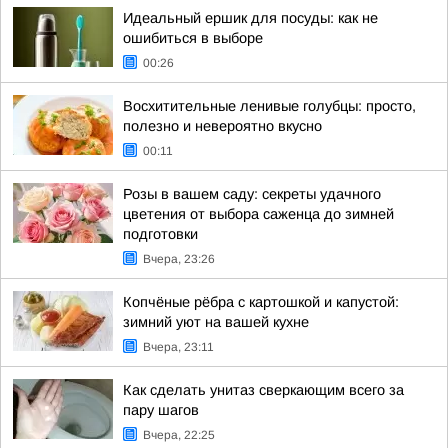
Идеальный ершик для посуды: как не
ошибиться в выборе
00:26
Восхитительные ленивые голубцы: просто,
полезно и невероятно вкусно
00:11
Розы в вашем саду: секреты удачного
цветения от выбора саженца до зимней
подготовки
Вчера, 23:26
Копчёные рёбра с картошкой и капустой:
зимний уют на вашей кухне
Вчера, 23:11
Как сделать унитаз сверкающим всего за
пару шагов
Вчера, 22:25