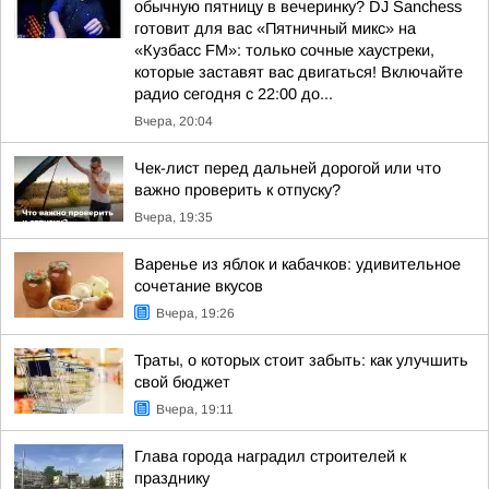
обычную пятницу в вечеринку? DJ Sanchess
готовит для вас «Пятничный микс» на
«Кузбасс FM»: только сочные хаустреки,
которые заставят вас двигаться! Включайте
радио сегодня с 22:00 до...
Вчера, 20:04
Чек-лист перед дальней дорогой или что
важно проверить к отпуску?
Вчера, 19:35
Варенье из яблок и кабачков: удивительное
сочетание вкусов
Вчера, 19:26
Траты, о которых стоит забыть: как улучшить
свой бюджет
Вчера, 19:11
Глава города наградил строителей к
празднику