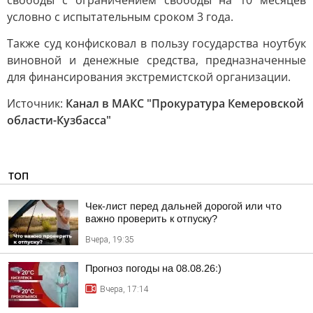
свободы с ограничением свободы на 10 месяцев
условно с испытательным сроком 3 года.
Также суд конфисковал в пользу государства ноутбук
виновной и денежные средства, предназначенные
для финансирования экстремистской организации.
Источник:
Канал в МАКС "Прокуратура Кемеровской
области-Кузбасса"
ТОП
Чек-лист перед дальней дорогой или что
важно проверить к отпуску?
Вчера, 19:35
Прогноз погоды на 08.08.26:)
Вчера, 17:14