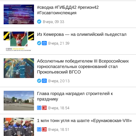
#сводка #ГИБДД42 #регион42
#Госавтоинспекция
Вчера, 09:33
Из Кемерова — на олимпийский пьедестал
Вчера, 21:39
Абсолютным победителем III Всероссийских
горноспасательных соревнований стал
Прокопьевский ВГСО
Вчера, 20:13
Глава города наградил строителей к
празднику
Вчера, 18:54
1 млн тонн угля на шахте «Ерунаковская-VIII»
Вчера, 18:51