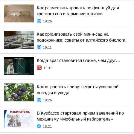
Как разместить кровать по фэн-шуй для
крепкого сна и гармонии в жизни
19:26
Как организовать свой мини-сад на
подоконнике: советы от алтайского биолога
19:11
Когда враг становится ближе, чем друг…
19:10
Как вырастить сливу: секреты успешной
посадки и ухода
18:26
В Кузбассе стартовал прием заявлений по
механизму «Мобильный избиратель»
18:21