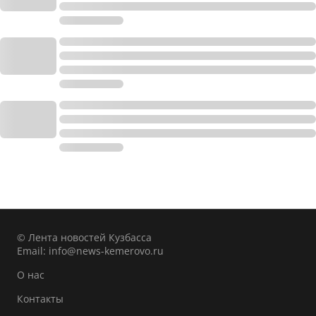
© Лента новостей Кузбасса
Email:
info@news-kemerovo.ru
О нас
Контакты