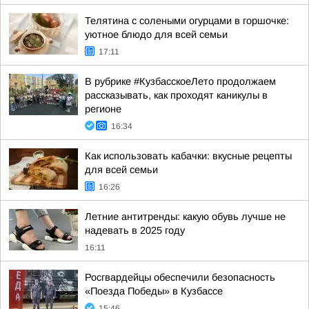
Телятина с солеными огурцами в горшочке:
уютное блюдо для всей семьи
17:11
В рубрике #КузбасскоеЛето продолжаем
рассказывать, как проходят каникулы в
регионе
16:34
Как использовать кабачки: вкусные рецепты
для всей семьи
16:26
Летние антитренды: какую обувь лучше не
надевать в 2025 году
16:11
Росгвардейцы обеспечили безопасность
«Поезда Победы» в Кузбассе
15:46