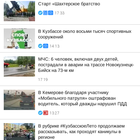
Старт «Шахтерское братство
17:33
В Кузбассе около восьми тысяч спортивных
сооружений
14:13
МЧС: 6 человек, включая двух детей,
пострадали в аварии на трассе Новокузнецк-
Бийск на 73-м км
17:19
В Кемерове благодаря участнику
«Мобильного патруля» оштрафован
водитель, который дважды нарушил ПДД
13:27
В рубрике #КузбасскоеЛето продолжаем
рассказывать, как проходят каникулы в
регионе