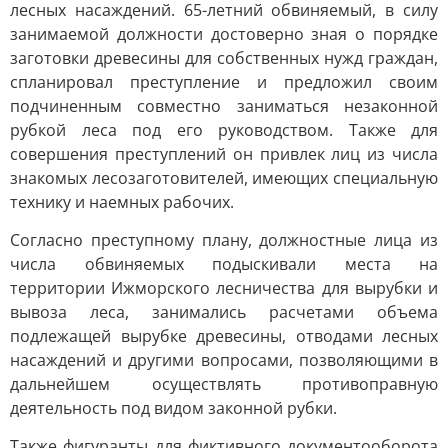
лесных насаждений. 65-летний обвиняемый, в силу
занимаемой должности достоверно зная о порядке
заготовки древесины для собственных нужд граждан,
спланировал преступление и предложил своим
подчиненным совместно заниматься незаконной
рубкой леса под его руководством. Также для
совершения преступлений он привлек лиц из числа
знакомых лесозаготовителей, имеющих специальную
технику и наемных рабочих.
Согласно преступному плану, должностные лица из
числа обвиняемых подыскивали места на
территории Ижморского лесничества для вырубки и
вывоза леса, занимались расчетами объема
подлежащей вырубке древесины, отводами лесных
насаждений и другими вопросами, позволяющими в
дальнейшем осуществлять противоправную
деятельность под видом законной рубки.
Также фигуранты для фиктивного документооборота