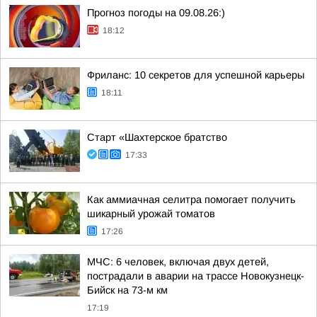
Прогноз погоды на 09.08.26:)
18:12
Фриланс: 10 секретов для успешной карьеры
18:11
Старт «Шахтерское братство
17:33
Как аммиачная селитра помогает получить
шикарный урожай томатов
17:26
МЧС: 6 человек, включая двух детей,
пострадали в аварии на трассе Новокузнецк-
Бийск на 73-м км
17:19