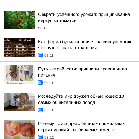
Секреты успешного урожая: прищипывание
верхушки томатов
06:12
Как форма бутылки влияет на винную магию:
что нужно знать о хранении
05:11
Путь к стройности: принципы правильного
питания
04:11
Исследуйте мир дружелюбных кошек: 10
самых общительных пород
03:11
Почему помидоры с белыми прожилками
портят урожай: разбираемся вместе
02:12