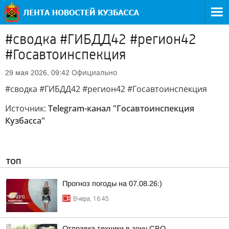
#сводка #ГИБДД42 #регион42
#Госавтоинспекция
Официально
29 мая 2026, 09:42
#сводка #ГИБДД42 #регион42 #Госавтоинспекция
Источник:
Telegram-канал "Госавтоинспекция
Кузбасса"
ТОП
Прогноз погоды на 07.08.26:)
Вчера, 16:45
Отправка техники в зону СВО