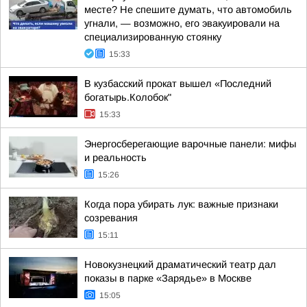
месте? Не спешите думать, что автомобиль
угнали, — возможно, его эвакуировали на
специализированную стоянку
15:33
В кузбасский прокат вышел «Последний
богатырь.Колобок"
15:33
Энергосберегающие варочные панели: мифы
и реальность
15:26
Когда пора убирать лук: важные признаки
созревания
15:11
Новокузнецкий драматический театр дал
показы в парке «Зарядье» в Москве
15:05