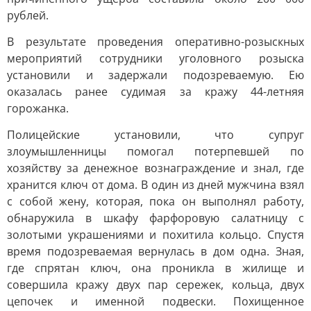
рублей.
В результате проведения оперативно-розыскных
мероприятий сотрудники уголовного розыска
установили и задержали подозреваемую. Ею
оказалась ранее судимая за кражу 44-летняя
горожанка.
Полицейские установили, что супруг
злоумышленницы помогал потерпевшей по
хозяйству за денежное вознаграждение и знал, где
хранится ключ от дома. В один из дней мужчина взял
с собой жену, которая, пока он выполнял работу,
обнаружила в шкафу фарфоровую салатницу с
золотыми украшениями и похитила кольцо. Спустя
время подозреваемая вернулась в дом одна. Зная,
где спрятан ключ, она проникла в жилище и
совершила кражу двух пар сережек, кольца, двух
цепочек и именной подвески. Похищенное