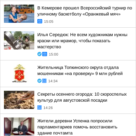
В Кемерове прошел Всероссийский турнир по
уличному баскетболу «Оранжевый мяч»
15:05
Илья Середюк: Не всем художникам нужны
краски или мрамор, чтобы показать
мастерство
15:00
Жительница Топкинского округа отдала
мошенникам «на проверку» 9 млн рублей
14:34
Секреты осеннего огорода: 10 скороспелых
культур для августовской посадки
14:26
Жители деревни Успенка попросили
парламентариев помочь восстановить
здание почтамта