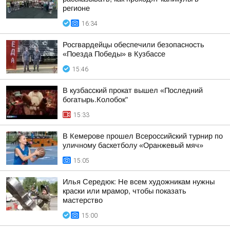
регионе
16:34
Росгвардейцы обеспечили безопасность
«Поезда Победы» в Кузбассе
15:46
В кузбасский прокат вышел «Последний
богатырь.Колобок"
15:33
В Кемерове прошел Всероссийский турнир по
уличному баскетболу «Оранжевый мяч»
15:05
Илья Середюк: Не всем художникам нужны
краски или мрамор, чтобы показать
мастерство
15:00