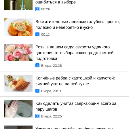
ошибиться в выборе
00:26
Восхитительные ленивые голубцы: просто,
полезно и невероятно вкусно
00:11
Розы в вашем саду: секреты удачного
цветения от выбора саженца до зимней
подготовки
Вчера, 23:26
Копчёные рёбра с картошкой и капустой:
зимний уют на вашей кухне
Вчера, 23:11
Как сделать унитаз сверкающим всего за
пару шагов
Вчера, 22:25
Уникальная настойка на фисташках: как