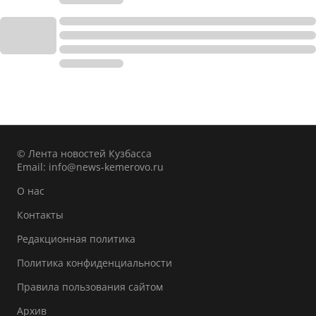
© Лента новостей Кузбасса
Email:
info@news-kemerovo.ru
О нас
Контакты
Редакционная политика
Политика конфиденциальности
Правила пользования сайтом
Архив