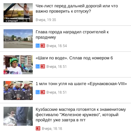
Чек-лист перед дальней дорогой или что
важно проверить к отпуску?
Вчера, 19:35
Глава города наградил строителей к
празднику
Вчера, 18:54
«Шаги по воде». Сплав под номером 6
Вчера, 18:51
1 млн тонн угля на шахте «Ерунаковская-VIII»
Вчера, 18:51
Кузбасские мастера готовятся к знаменитому
фестивалю "Железное кружево", который
пройдёт уже завтра в пгт
Вчера, 18:18