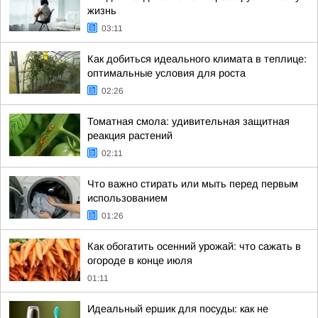
жизнь
03:11
Как добиться идеального климата в теплице:
оптимальные условия для роста
02:26
Томатная смола: удивительная защитная
реакция растений
02:11
Что важно стирать или мыть перед первым
использованием
01:26
Как обогатить осенний урожай: что сажать в
огороде в конце июля
01:11
Идеальный ершик для посуды: как не