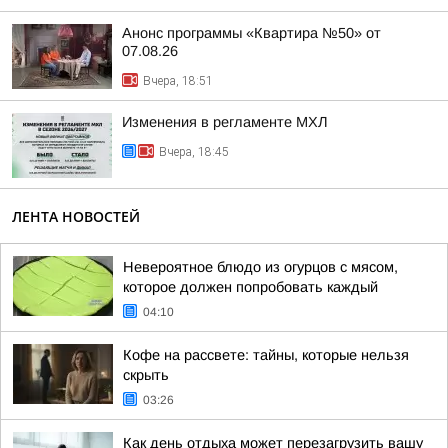
Анонс программы «Квартира №50» от
07.08.26
Вчера, 18:51
Изменения в регламенте МХЛ
Вчера, 18:45
ЛЕНТА НОВОСТЕЙ
Невероятное блюдо из огурцов с мясом,
которое должен попробовать каждый
04:10
Кофе на рассвете: тайны, которые нельзя
скрыть
03:26
Как день отдыха может перезагрузить вашу