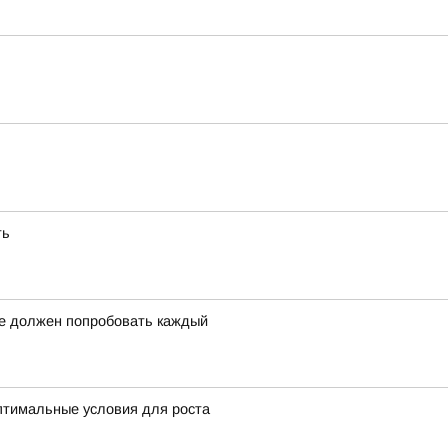
ть
ое должен попробовать каждый
оптимальные условия для роста