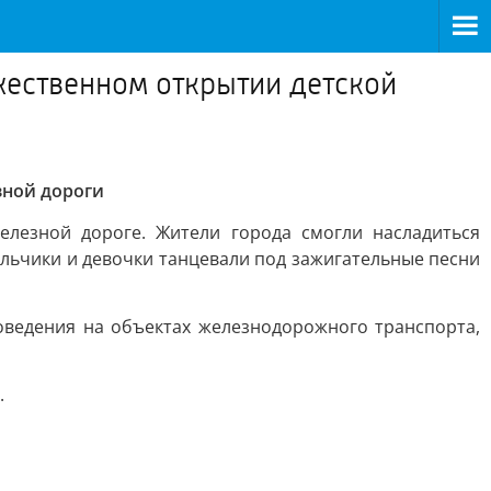
жественном открытии детской
зной дороги
елезной дороге. Жители города смогли насладиться
льчики и девочки танцевали под зажигательные песни
ведения на объектах железнодорожного транспорта,
.