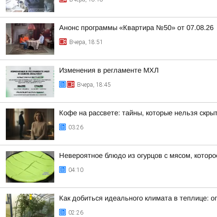
Анонс программы «Квартира №50» от 07.08.26
Вчера, 18:51
Изменения в регламенте МХЛ
Вчера, 18:45
Кофе на рассвете: тайны, которые нельзя скры
03:26
Невероятное блюдо из огурцов с мясом, котор
04:10
Как добиться идеального климата в теплице: 
02:26