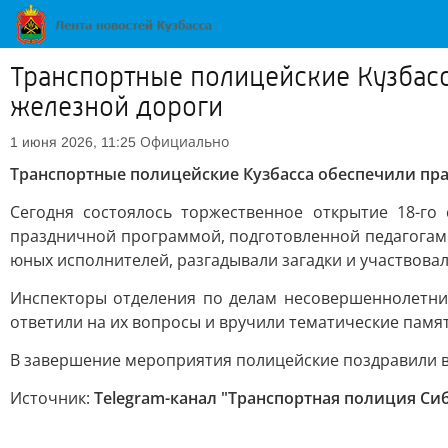
Транспортные полицейские Кузбас
железной дороги
Официально
1 июня 2026, 11:25
Транспортные полицейские Кузбасса обеспечили пр
Сегодня состоялось торжественное открытие 18-го
праздничной программой, подготовленной педагогами
юных исполнителей, разгадывали загадки и участвовал
Инспекторы отделения по делам несовершеннолетни
ответили на их вопросы и вручили тематические памят
В завершение мероприятия полицейские поздравили вс
Источник:
Telegram-канал "Транспортная полиция Си