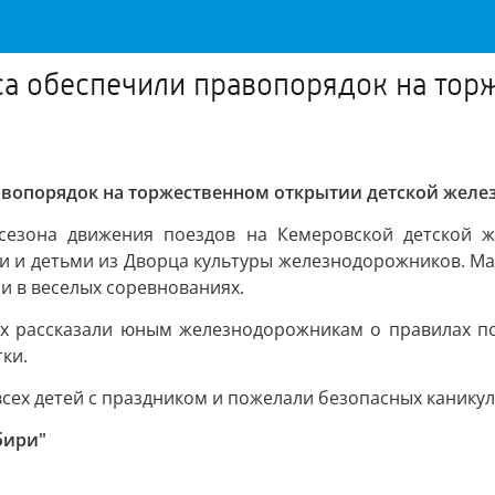
са обеспечили правопорядок на тор
авопорядок на торжественном открытии детской желе
 сезона движения поездов на Кемеровской детской ж
 и детьми из Дворца культуры железнодорожников. Ма
и в веселых соревнованиях.
х рассказали юным железнодорожникам о правилах по
ки.
ех детей с праздником и пожелали безопасных каникул
бири"