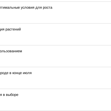
оптимальные условия для роста
ция растений
пользованием
ороде в конце июля
я в выборе