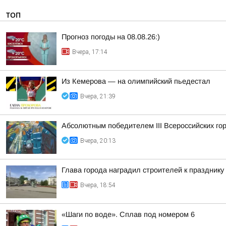
ТОП
Прогноз погоды на 08.08.26:)
Вчера, 17:14
Из Кемерова — на олимпийский пьедестал
Вчера, 21:39
Абсолютным победителем III Всероссийских го
Вчера, 20:13
Глава города наградил строителей к празднику
Вчера, 18:54
«Шаги по воде». Сплав под номером 6