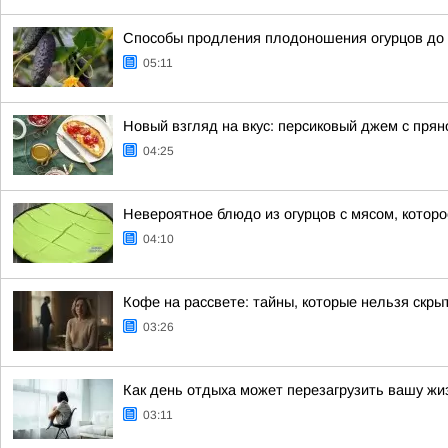
Способы продления плодоношения огурцов до
05:11
Новый взгляд на вкус: персиковый джем с пря
04:25
Невероятное блюдо из огурцов с мясом, котор
04:10
Кофе на рассвете: тайны, которые нельзя скры
03:26
Как день отдыха может перезагрузить вашу жи
03:11