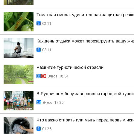
Томатная смола: удивительная защитная реакц
02:11
Как день отдыха может перезагрузить вашу жи
03:11
Развитие туристической отрасли
Вчера, 18:54
В Рудничном бору завершился городской турни
Вчера, 17:25
Что важно стирать или мыть перед первым ис
01:26