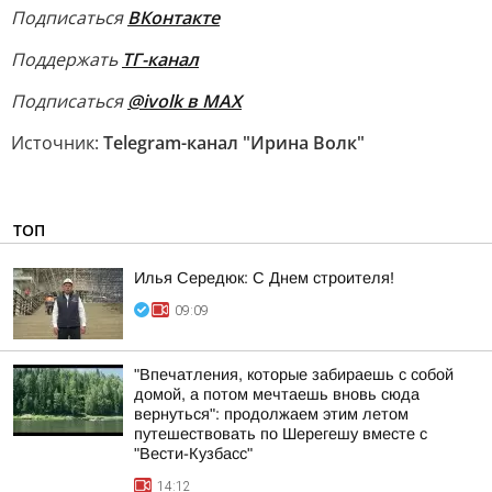
Подписаться
ВКонтакте
Поддержать
ТГ-канал
Подписаться
@ivolk в MAX
Источник:
Telegram-канал "Ирина Волк"
ТОП
Илья Середюк: С Днем строителя!
09:09
"Впечатления, которые забираешь с собой
домой, а потом мечтаешь вновь сюда
вернуться": продолжаем этим летом
путешествовать по Шерегешу вместе с
"Вести-Кузбасс"
14:12