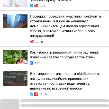
12:21
Проверка проведена, участники конфликта
установлены: в Юрге на женщину с
домашним питомцем напала агрессивная
собака, а потом ее хозяин избил внучку
пострадавшей
12:18
Как избежать вершинной гнили растений:
полезные советы по уходу за томатами
12:11
В Кемерове по материалам «Мобильного
патруля» полицейские привлекли к
ответственности двух водителей за
движение по встречной полосе
12:10