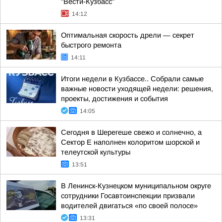
"Вести-Кузбасс"
14:12
Оптимальная скорость дрели — секрет
быстрого ремонта
14:11
Итоги недели в Кузбассе.. Собрали самые
важные новости уходящей недели: решения,
проекты, достижения и события
14:05
Сегодня в Шерегеше свежо и солнечно, а
Сектор Е наполнен колоритом шорской и
телеутской культуры
13:51
В Ленинск-Кузнецком муниципальном округе
сотрудники Госавтоинспекции призвали
водителей двигаться «по своей полосе»
13:31