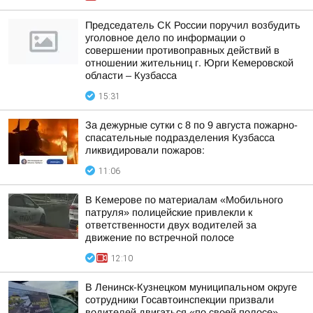
Председатель СК России поручил возбудить
уголовное дело по информации о
совершении противоправных действий в
отношении жительниц г. Юрги Кемеровской
области – Кузбасса
15:31
За дежурные сутки с 8 по 9 августа пожарно-
спасательные подразделения Кузбасса
ликвидировали пожаров:
11:06
В Кемерове по материалам «Мобильного
патруля» полицейские привлекли к
ответственности двух водителей за
движение по встречной полосе
12:10
В Ленинск-Кузнецком муниципальном округе
сотрудники Госавтоинспекции призвали
водителей двигаться «по своей полосе»