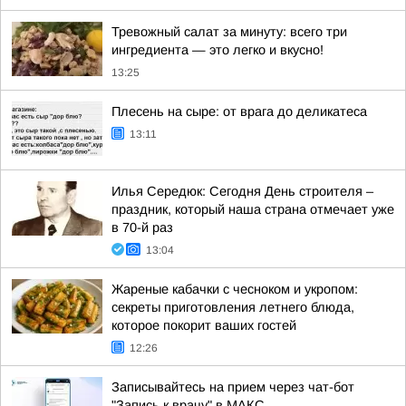
Тревожный салат за минуту: всего три
ингредиента — это легко и вкусно!
13:25
Плесень на сыре: от врага до деликатеса
13:11
Илья Середюк: Сегодня День строителя –
праздник, который наша страна отмечает уже
в 70-й раз
13:04
Жареные кабачки с чесноком и укропом:
секреты приготовления летнего блюда,
которое покорит ваших гостей
12:26
Записывайтесь на прием через чат-бот
"Запись к врачу" в МАКС