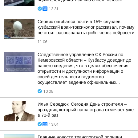
13:31
Сервис ошибался почти в 15% случаев:
кузбасский врач-токсиколог рассказал, почему
не стоит распознавать грибы через нейросети
11:06
Следственное управление СК России по
Кемеровской области – Кузбассу доводит до
вашего сведения, что в целях обеспечения
открытости и доступности информации о
своей деятельности ведомство
осуществляет ведение официальных...
10:06
Илья Середюк: Сегодня День строителя –
праздник, который наша страна отмечает уже
в 70-й раз
13:04
Главные новости транспортной полиции