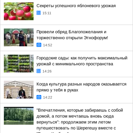
Секреты успешного яблоневого урожая
15:11
Провели обряд Благопожелания и
торжественно открыли Этнофорум!
14:52
Городские сады: как получить максимальный
урожай с минимального пространства
14:26
Когда культура разных народов оказывается
прямо у тебя в руках
14:22
"Впечатления, которые забираешь с собой
домой, а потом мечтаешь вновь сюда
вернуться": продолжаем этим летом
путешествовать по Шерегешу вместе с