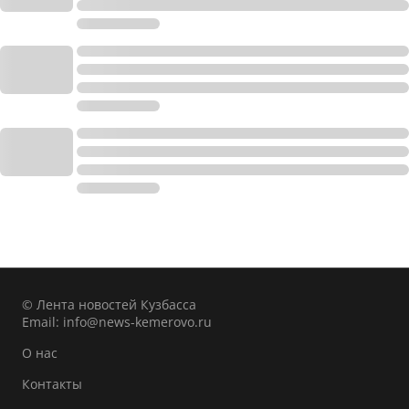
© Лента новостей Кузбасса
Email:
info@news-kemerovo.ru
О нас
Контакты