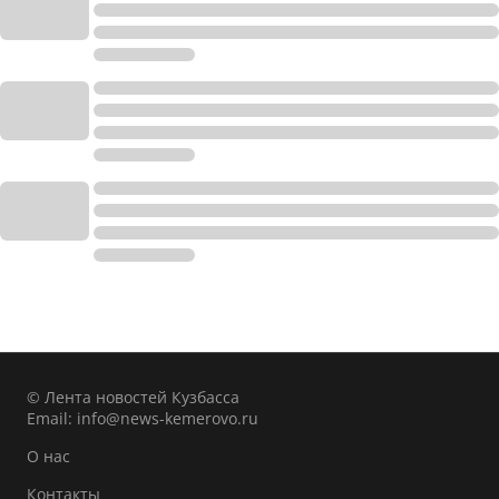
© Лента новостей Кузбасса
Email:
info@news-kemerovo.ru
О нас
Контакты