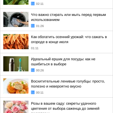
02:11
Что важно стирать или мыть перед первым
использованием
01:26
Как обогатить осенний урожай: что сажать в
огороде в конце июля
01:11
Идеальный ершик для посуды: как не
ошибиться в выборе
00:26
Восхитительные ленивые голубцы: просто,
полезно и невероятно вкусно
00:11
Розы в вашем саду: секреты удачного
цветения от выбора саженца до зимней