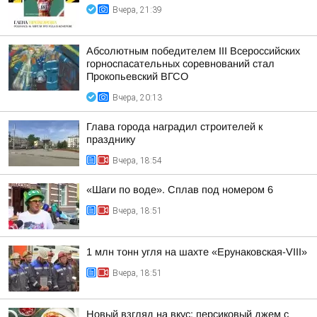
Вчера, 21:39
Абсолютным победителем III Всероссийских
горноспасательных соревнований стал
Прокопьевский ВГСО
Вчера, 20:13
Глава города наградил строителей к
празднику
Вчера, 18:54
«Шаги по воде». Сплав под номером 6
Вчера, 18:51
1 млн тонн угля на шахте «Ерунаковская-VIII»
Вчера, 18:51
Новый взгляд на вкус: персиковый джем с