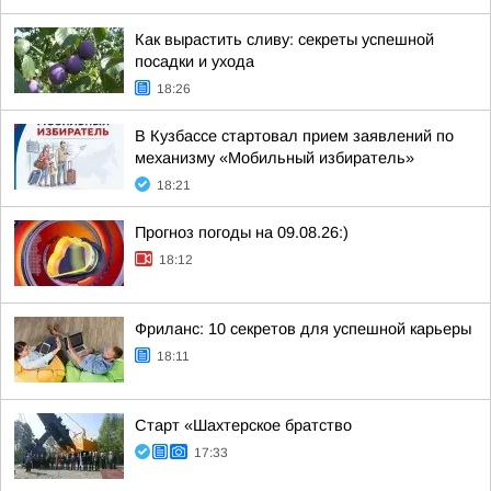
Как вырастить сливу: секреты успешной
посадки и ухода
18:26
В Кузбассе стартовал прием заявлений по
механизму «Мобильный избиратель»
18:21
Прогноз погоды на 09.08.26:)
18:12
Фриланс: 10 секретов для успешной карьеры
18:11
Старт «Шахтерское братство
17:33