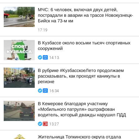
МЧС: 6 человек, включая двух детей,
пострадали в аварии на трассе Новокузнецк-
Бийск на 73-м км
17:19
В Кузбассе около восьми тысяч спортивных
сооружений
14:13
В рубрике #КузбасскоеЛето продолжаем
рассказывать, как проходят каникулы в
регионе
16:34
В Кемерове благодаря участнику
«Мобильного патруля» оштрафован
водитель, который дважды нарушил ПДД
13:27
Жительница Топкинского округа отдала