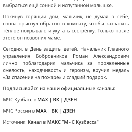
выбраться ещё сонной и испуганной малышке.
Покинув горящий дом, мальчик, не думая о себе,
снова прыгнул обратно в комнату, чтобы захватить
тёплое покрывало и укутать сестрёнку. Только после
этого он позвонил маме.
Сегодня, в День защиты детей, Начальник Главного
управления Бобровников Роман Александрович
лично поблагодарил мальчика за проявленные
смелость, находчивость и героизм, вручил медаль
«За спасение на пожаре» и сладкий подарок.
Подписывайся на наши официальные каналы:
МЧС Кузбасс в
MAX
|
ВК
|
ДЗЕН
МЧС России в
MAX
|
ВК
|
ДЗЕН
Источник:
Канал в МАКС "МЧС Кузбасса"