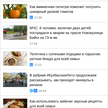
Как аммиачная селитра помогает получить
шикарный урожай томатов
17:26
МЧС: 6 человек, включая двух детей,
пострадали в аварии на трассе Новокузнецк-
Бийск на 73-м км
17:19
Телятина с солеными огурцами в горшочке:
уютное блюдо для всей семьи
17:11
В рубрике #КузбасскоеЛето продолжаем
рассказывать, как проходят каникулы в
регионе
16:34
Как использовать кабачки: вкусные рецепты
для всей семьи