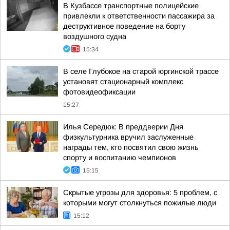
В Кузбассе транспортные полицейские
привлекли к ответственности пассажира за
деструктивное поведение на борту
воздушного судна
15:34
В селе Глубокое на старой юргинской трассе
установят стационарный комплекс
фотовидеофиксации
15:27
Илья Середюк: В преддверии Дня
физкультурника вручил заслуженные
награды тем, кто посвятил свою жизнь
спорту и воспитанию чемпионов
15:15
Скрытые угрозы для здоровья: 5 проблем, с
которыми могут столкнуться пожилые люди
15:12