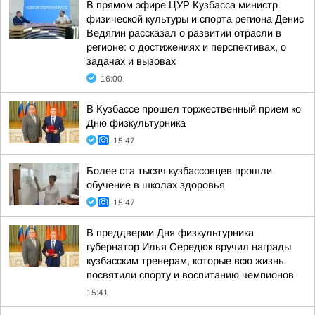
В прямом эфире ЦУР Кузбасса министр
физической культуры и спорта региона Денис
Ведягин рассказал о развитии отрасли в
регионе: о достижениях и перспективах, о
задачах и вызовах
16:00
В Кузбассе прошел торжественный прием ко
Дню физкультурника
15:47
Более ста тысяч кузбассовцев прошли
обучение в школах здоровья
15:47
В преддверии Дня физкультурника
губернатор Илья Середюк вручил награды
кузбасским тренерам, которые всю жизнь
посвятили спорту и воспитанию чемпионов
15:41