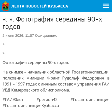
«. ». Фотография середины 90-х
годов
Официально
2 июня 2026, 11:07
«
»
Фотография середины 90-х годов.
На снимке – начальник областной Госавтоинспекции,
полковник милиции Франг Рудольф Федорович в
1991 – 1997 годах с личным составом управления ГАИ
УВД Кемеровского облисполкома.
#ГАИ90лет #регион42 #Госавтоинспекция
#ГосавтоинспекцияКузбасса