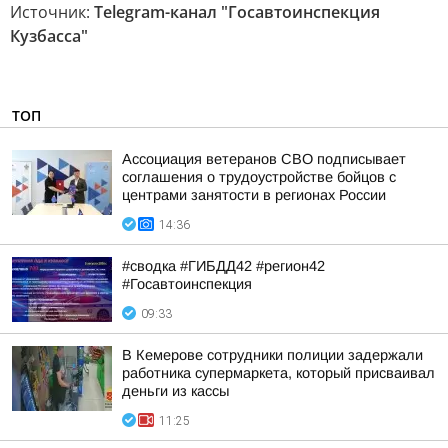
Источник:
Telegram-канал "Госавтоинспекция
Кузбасса"
ТОП
Ассоциация ветеранов СВО подписывает
соглашения о трудоустройстве бойцов с
центрами занятости в регионах России
14:36
#сводка #ГИБДД42 #регион42
#Госавтоинспекция
09:33
В Кемерове сотрудники полиции задержали
работника супермаркета, который присваивал
деньги из кассы
11:25