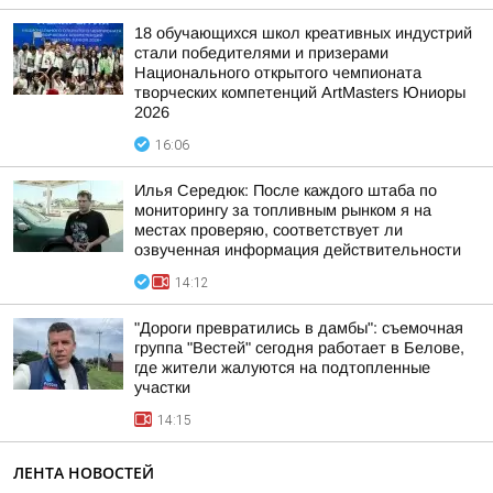
18 обучающихся школ креативных индустрий
стали победителями и призерами
Национального открытого чемпионата
творческих компетенций ArtMasters Юниоры
2026
16:06
Илья Середюк: После каждого штаба по
мониторингу за топливным рынком я на
местах проверяю, соответствует ли
озвученная информация действительности
14:12
"Дороги превратились в дамбы": съемочная
группа "Вестей" сегодня работает в Белове,
где жители жалуются на подтопленные
участки
14:15
ЛЕНТА НОВОСТЕЙ