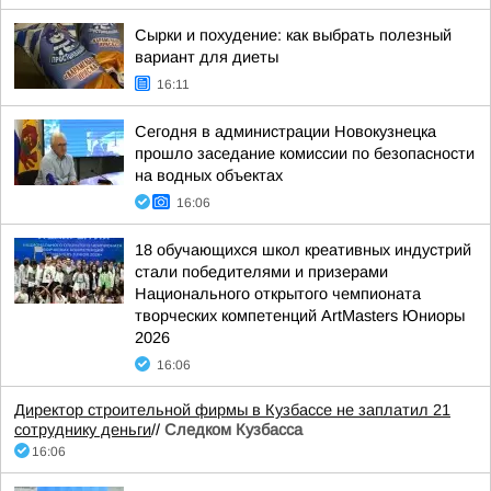
Сырки и похудение: как выбрать полезный
вариант для диеты
16:11
Сегодня в администрации Новокузнецка
прошло заседание комиссии по безопасности
на водных объектах
16:06
18 обучающихся школ креативных индустрий
стали победителями и призерами
Национального открытого чемпионата
творческих компетенций ArtMasters Юниоры
2026
16:06
Директор строительной фирмы в Кузбассе не заплатил 21
сотруднику деньги
//
Следком Кузбасса
16:06