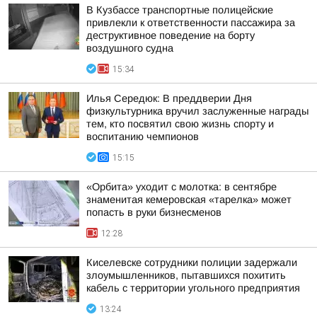
В Кузбассе транспортные полицейские
привлекли к ответственности пассажира за
деструктивное поведение на борту
воздушного судна
15:34
Илья Середюк: В преддверии Дня
физкультурника вручил заслуженные награды
тем, кто посвятил свою жизнь спорту и
воспитанию чемпионов
15:15
«Орбита» уходит с молотка: в сентябре
знаменитая кемеровская «тарелка» может
попасть в руки бизнесменов
12:28
Киселевске сотрудники полиции задержали
злоумышленников, пытавшихся похитить
кабель с территории угольного предприятия
13:24