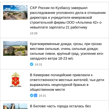
СКР России по Кузбассу завершил
расследование уголовного дела в отношении
директора и учредителя кемеровской
строительной фирмы ООО «Альпина 42» о
невыплате зарплаты 21 работнику
16:39
Кратковременные дожди, грозы, при грозах
местами сильные, очень сильные дожди,
сильные ливни, крупный град, усиление юго-
западного ветра 18-23 м/с
16:31
В Кемерове полицейские привлекли к
ответственности местных жителей, чьи дети
выражались нецензурной бранью в
общественном месте
16:31
В Белове часть города осталась без