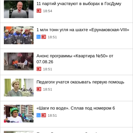
11 партий участвуют в выборах в ГосДуму
18:54
1 млн тонн угля на шахте «Ерунаковская-VIII»
18:51
Анонс программы «Квартира №50» от
07.08.26
18:51
Педагоги учатся оказывать первую помощь
18:51
«Шаги по воде». Сплав под номером 6
18:51