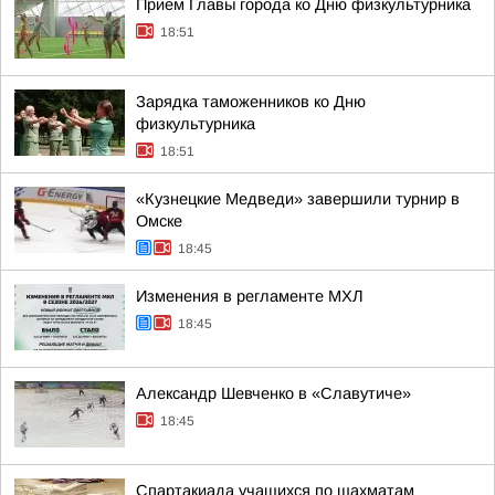
Прием Главы города ко Дню физкультурника
18:51
Зарядка таможенников ко Дню
физкультурника
18:51
«Кузнецкие Медведи» завершили турнир в
Омске
18:45
Изменения в регламенте МХЛ
18:45
Александр Шевченко в «Славутиче»
18:45
Спартакиада учащихся по шахматам