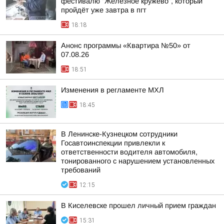
фестивалю "Железное кружево", который
пройдёт уже завтра в пгт
18:18
Анонс программы «Квартира №50» от
07.08.26
18:51
Изменения в регламенте МХЛ
18:45
В Ленинске-Кузнецком сотрудники
Госавтоинспекции привлекли к
ответственности водителя автомобиля,
тонированного с нарушением установленных
требований
12:15
В Киселевске прошел личный прием граждан
15:31