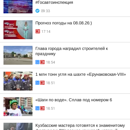
#Госавтоинспекция
09:33
Прогноз погоды на 08.08.26:)
17:14
Глава города наградил строителей к
празднику
18:54
1 млн тонн угля на шахте «Ерунаковская-VIII»
18:51
«Шаги по воде». Сплав под номером 6
18:51
Кузбасские мастера готовятся к знаменитому