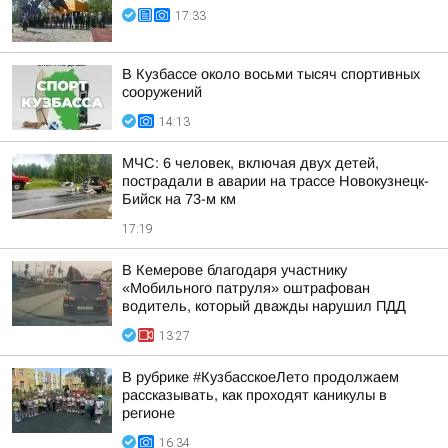
17:33
В Кузбассе около восьми тысяч спортивных
сооружений
14:13
МЧС: 6 человек, включая двух детей,
пострадали в аварии на трассе Новокузнецк-
Бийск на 73-м км
17:19
В Кемерове благодаря участнику
«Мобильного патруля» оштрафован
водитель, который дважды нарушил ПДД
13:27
В рубрике #КузбасскоеЛето продолжаем
рассказывать, как проходят каникулы в
регионе
16:34