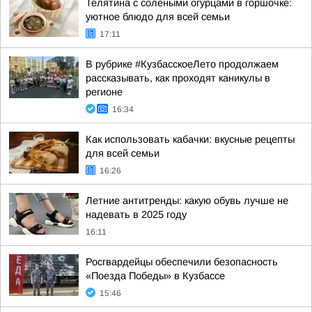
Телятина с солеными огурцами в горшочке:
уютное блюдо для всей семьи
17:11
В рубрике #КузбасскоеЛето продолжаем
рассказывать, как проходят каникулы в
регионе
16:34
Как использовать кабачки: вкусные рецепты
для всей семьи
16:26
Летние антитренды: какую обувь лучше не
надевать в 2025 году
16:11
Росгвардейцы обеспечили безопасность
«Поезда Победы» в Кузбассе
15:46