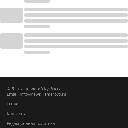
© Лента новостей Кузбасса
Email:
info@news-kemerovo.ru
О нас
Контакты
Редакционная политика