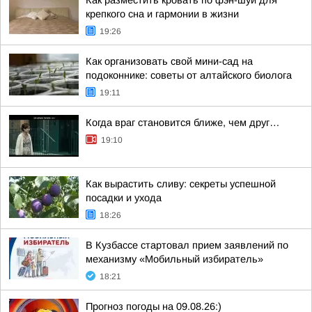
Как разместить кровать по фэн-шуй для
крепкого сна и гармонии в жизни
19:26
Как организовать свой мини-сад на
подоконнике: советы от алтайского биолога
19:11
Когда враг становится ближе, чем друг…
19:10
Как вырастить сливу: секреты успешной
посадки и ухода
18:26
В Кузбассе стартовал прием заявлений по
механизму «Мобильный избиратель»
18:21
Прогноз погоды на 09.08.26:)