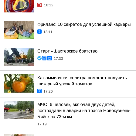
18:12
Фриланс: 10 секретов для успешной карьеры
18:11
Старт «Шахтерское братство
17:33
Как аммиачная селитра помогает получить
шикарный урожай томатов
17:26
МЧС: 6 человек, включая двух детей,
пострадали в аварии на трассе Новокузнецк-
Бийск на 73-м км
17:19