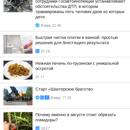
сотрудники Госавтоинспекции устанавливают
обстоятельства ДТП, в котором
травмированы пять человек двое из которых
дети
Вчера, 22:48
Быстрая чистка плитки в ванной: простые
решения для блестящего результата
01:26
Нежная печень по-грузински с уникальной
остротой
01:11
Старт «Шахтерское братство
Вчера, 17:33
Почему именно в августе стоит обрезать
помидоры?
00:27