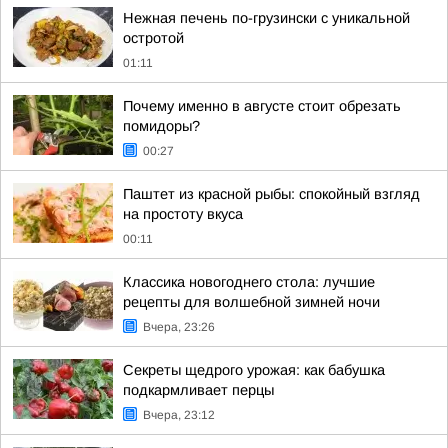
Нежная печень по-грузински с уникальной
остротой
01:11
Почему именно в августе стоит обрезать
помидоры?
00:27
Паштет из красной рыбы: спокойный взгляд
на простоту вкуса
00:11
Классика новогоднего стола: лучшие
рецепты для волшебной зимней ночи
Вчера, 23:26
Секреты щедрого урожая: как бабушка
подкармливает перцы
Вчера, 23:12