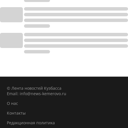
© Лента новостей Кузбасса
Email:
info@news-kemerovo.ru
О нас
Контакты
Редакционная политика