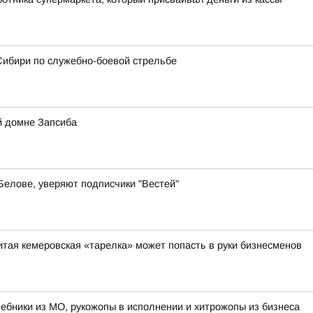
Сибири по служебно-боевой стрельбе
й домне Запсиба
 Белове, уверяют подписчики "Вестей"
итая кемеровская «тарелка» может попасть в руки бизнесменов
лшебники из МО, рукожопы в исполнении и хитрожопы из бизнеса