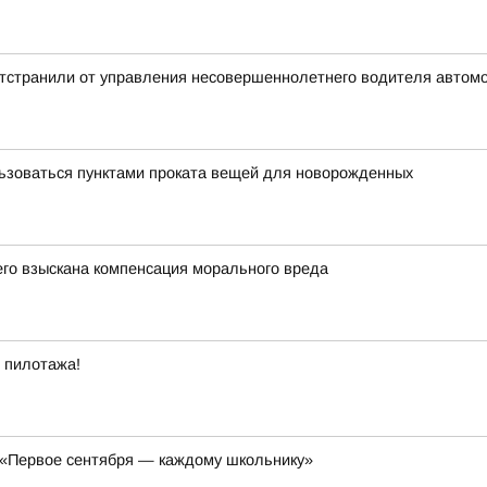
отстранили от управления несовершеннолетнего водителя автом
льзоваться пунктами проката вещей для новорожденных
его взыскана компенсация морального вреда
 пилотажа!
 «Первое сентября — каждому школьнику»