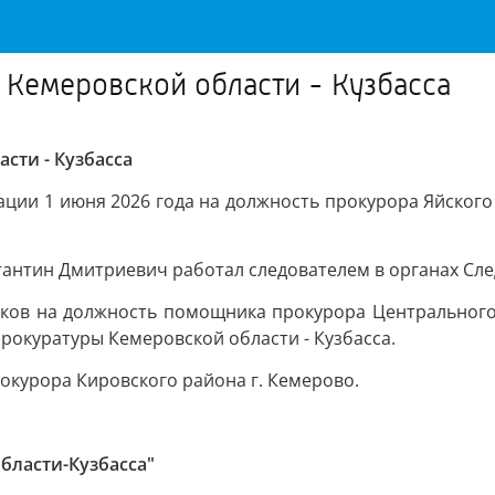
 Кемеровской области - Кузбасса
сти - Кузбасса
ции 1 июня 2026 года на должность прокурора Яйского
тантин Дмитриевич работал следователем в органах Сле
иков на должность помощника прокурора Центрального
рокуратуры Кемеровской области - Кузбасса.
рокурора Кировского района г. Кемерово.
бласти-Кузбасса"