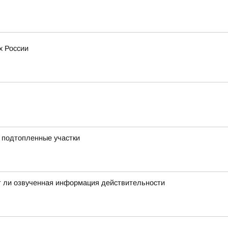
х России
а подтопленные участки
ет ли озвученная информация действительности