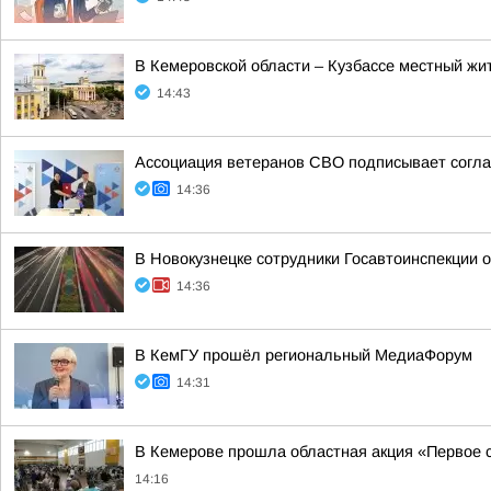
В Кемеровской области – Кузбассе местный ж
14:43
Ассоциация ветеранов СВО подписывает соглаш
14:36
В Новокузнецке сотрудники Госавтоинспекции
14:36
В КемГУ прошёл региональный МедиаФорум
14:31
В Кемерове прошла областная акция «Первое 
14:16