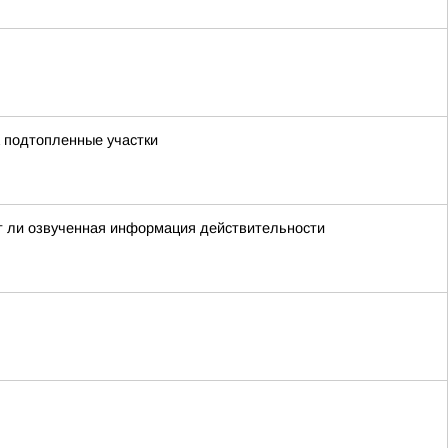
а подтопленные участки
ет ли озвученная информация действительности