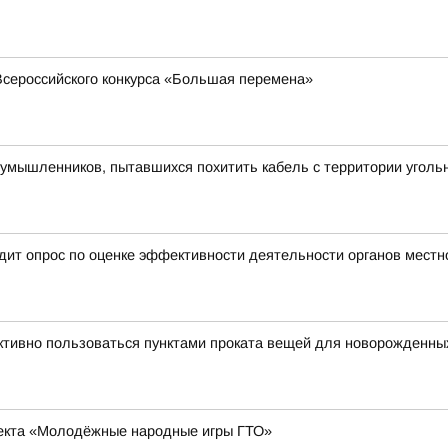
Всероссийского конкурса «Большая перемена»
умышленников, пытавшихся похитить кабель с территории уголь
ит опрос по оценке эффективности деятельности органов местн
тивно пользоваться пунктами проката вещей для новорожденны
оекта «Молодёжные народные игры ГТО»