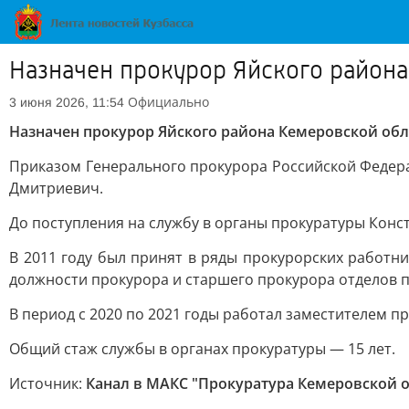
Назначен прокурор Яйского района
Официально
3 июня 2026, 11:54
Назначен прокурор Яйского района Кемеровской обла
Приказом Генерального прокурора Российской Федера
Дмитриевич.
До поступления на службу в органы прокуратуры Конс
В 2011 году был принят в ряды прокурорских работн
должности прокурора и старшего прокурора отделов п
В период с 2020 по 2021 годы работал заместителем п
Общий стаж службы в органах прокуратуры — 15 лет.
Источник:
Канал в МАКС "Прокуратура Кемеровской о