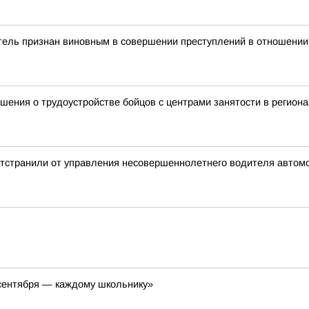
итель признан виновным в совершении преступлений в отношени
ения о трудоустройстве бойцов с центрами занятости в региона
 отстранили от управления несовершеннолетнего водителя автом
сентября — каждому школьнику»