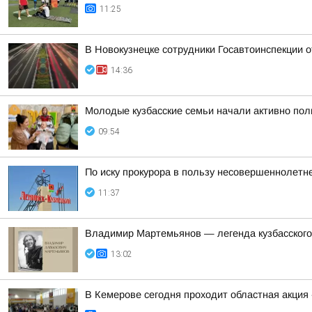
11:25
В Новокузнецке сотрудники Госавтоинспекции 
14:36
Молодые кузбасские семьи начали активно по
09:54
По иску прокурора в пользу несовершеннолетн
11:37
Владимир Мартемьянов — легенда кузбасского
13:02
В Кемерове сегодня проходит областная акция