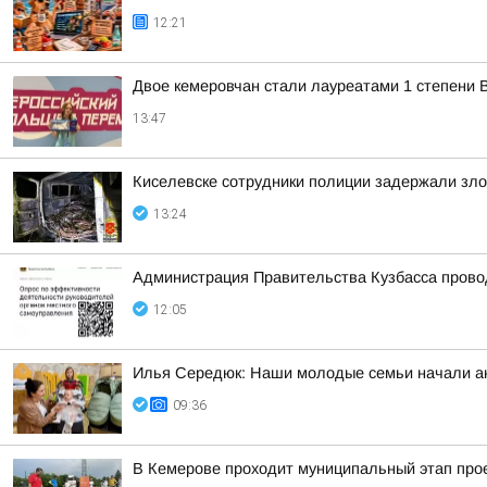
12:21
Двое кемеровчан стали лауреатами 1 степени 
13:47
Киселевске сотрудники полиции задержали зло
13:24
Администрация Правительства Кузбасса провод
12:05
Илья Середюк: Наши молодые семьи начали ак
09:36
В Кемерове проходит муниципальный этап пр