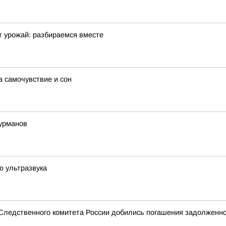
 урожай: разбираемся вместе
а самочувствие и сон
урманов
ю ультразвука
 Следственного комитета России добились погашения задолженно