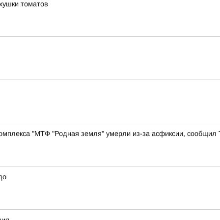
хушки томатов
комплекса "МТФ "Родная земля" умерли из-за асфиксии, сообщил
до