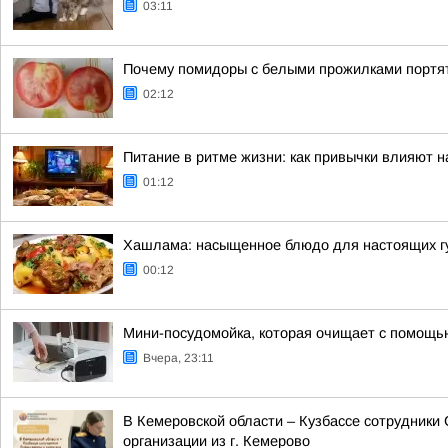
03:11
Почему помидоры с белыми прожилками портят
02:12
Питание в ритме жизни: как привычки влияют н
01:12
Хашлама: насыщенное блюдо для настоящих г
00:12
Мини-посудомойка, которая очищает с помощь
Вчера, 23:11
В Кемеровской области – Кузбассе сотрудники
организации из г. Кемерово