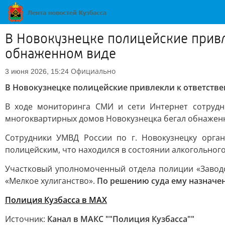
В Новокузнецке полицейские привл
обнаженном виде
Официально
3 июня 2026, 15:24
В Новокузнецке полицейские привлекли к ответстве
В ходе мониторинга СМИ и сети Интернет сотруд
многоквартирных домов Новокузнецка бегал обнажен
Сотрудники УМВД России по г. Новокузнецку орга
полицейским, что находился в состоянии алкогольного
Участковый уполномоченный отдела полиции «Заводск
«Мелкое хулиганство».
По решению суда ему назначен
Полиция Кузбасса в МАХ
Источник:
Канал в МАКС ""Полиция Кузбасса""