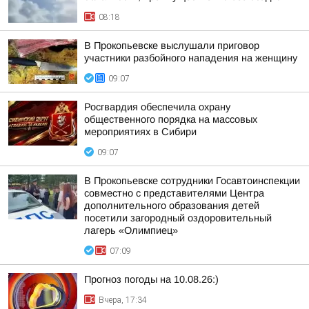
08:18
В Прокопьевске выслушали приговор
участники разбойного нападения на женщину
09:07
Росгвардия обеспечила охрану
общественного порядка на массовых
мероприятиях в Сибири
09:07
В Прокопьевске сотрудники Госавтоинспекции
совместно с представителями Центра
дополнительного образования детей
посетили загородный оздоровительный
лагерь «Олимпиец»
07:09
Прогноз погоды на 10.08.26:)
Вчера, 17:34