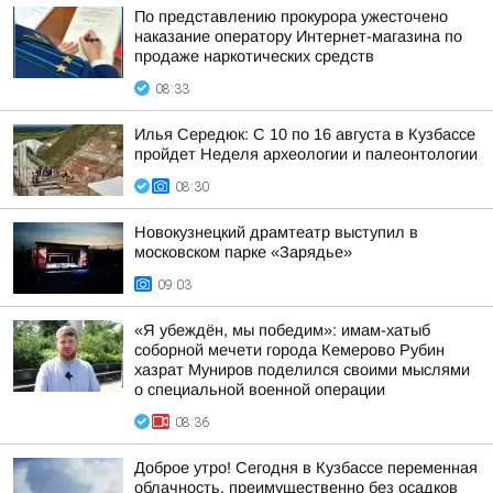
По представлению прокурора ужесточено
наказание оператору Интернет-магазина по
продаже наркотических средств
08:33
Илья Середюк: С 10 по 16 августа в Кузбассе
пройдет Неделя археологии и палеонтологии
08:30
Новокузнецкий драмтеатр выступил в
московском парке «Зарядье»
09:03
«Я убеждён, мы победим»: имам-хатыб
соборной мечети города Кемерово Рубин
хазрат Муниров поделился своими мыслями
о специальной военной операции
08:36
Доброе утро! Сегодня в Кузбассе переменная
облачность, преимущественно без осадков