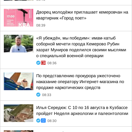
Дворец молодёжи приглашает кемеровчан на
квартирник «Город поет»
08:39
«Я убеждён, мы победим»: имам-хатыб
соборной мечети города Кемерово Рубин
хазрат Муниров поделился своими мыслями
о специальной военной операции
08:36
По представлению прокурора ужесточено
наказание оператору Интернет-магазина по
продаже наркотических средств
08:33
Илья Середюк: С 10 по 16 августа в Кузбассе
пройдет Неделя археологии и палеонтологии
08:30