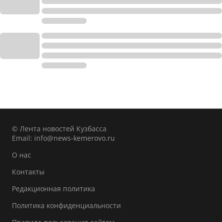
© Лента новостей Кузбасса
Email:
info@news-kemerovo.ru
О нас
Контакты
Редакционная политика
Политика конфиденциальности