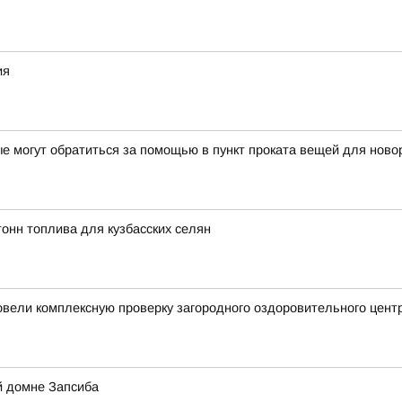
ия
е могут обратиться за помощью в пункт проката вещей для нов
онн топлива для кузбасских селян
ели комплексную проверку загородного оздоровительного центр
й домне Запсиба