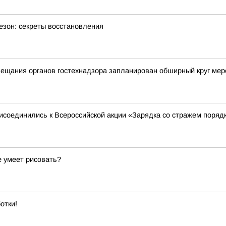
езон: секреты восстановления
вещания органов гостехнадзора запланирован обширный круг ме
исоединились к Всероссийской акции «Зарядка со стражем поряд
е умеет рисовать?
отки!