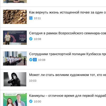
Как вернуть жизнь истощенной почве за один с
10:11
Сегодня в рамках Всероссийского семинара-со
10:08
Сотрудники транспортной полиции Кузбасса пр
10:08
Может ли стать великим художником тот, кто н
10:03
Каникулы – отличное время для первой подраб
10:00