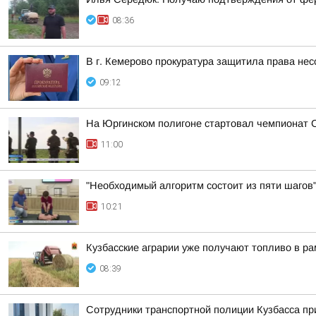
08:36
В г. Кемерово прокуратура защитила права не
09:12
На Юргинском полигоне стартовал чемпионат 
11:00
"Необходимый алгоритм состоит из пяти шагов"
10:21
Кузбасские аграрии уже получают топливо в р
08:39
Сотрудники транспортной полиции Кузбасса пр