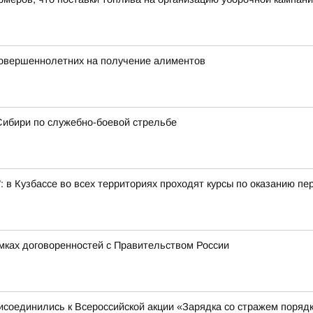
совершеннолетних на получение алиментов
Сибири по служебно-боевой стрельбе
: в Кузбассе во всех территориях проходят курсы по оказанию п
амках договоренностей с Правительством России
исоединились к Всероссийской акции «Зарядка со стражем поряд