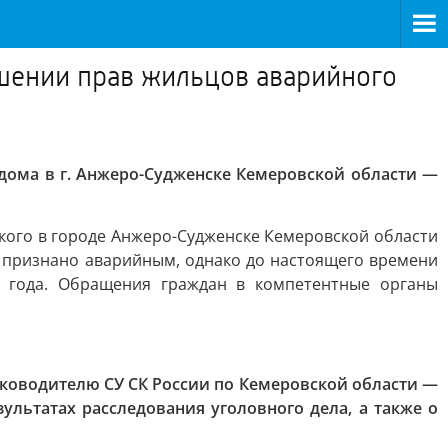
ушении прав жильцов аварийного
дома в г. Анжеро-Судженске Кемеровской области —
кого в городе Анжеро-Судженске Кемеровской области
ки признано аварийным, однако до настоящего времени
0 года. Обращения граждан в компетентные органы
ководителю СУ СК России по Кемеровской области —
льтатах расследования уголовного дела, а также о