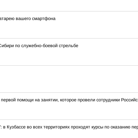
батарею вашего смартфона
Сибири по служебно-боевой стрельбе
первой помощи на занятии, которое провели сотрудники Российс
: в Кузбассе во всех территориях проходят курсы по оказанию п