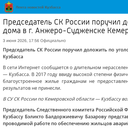
Председатель СК России поручил д
дома в г. Анжеро-Судженске Кеме
Официально
3 июня 2026, 17:56
Председатель СК России поручил доложить по угол
Кузбасса
В сети Интернет сообщается о длительном нерасселе
— Кузбасса. В 2017 году ввиду высокой степени физи
благоустроенное жилье гражданам не предоставле
результатов не принесли.
В СУ СК России по Кемеровской области — Кузбассу во
Председатель Следственного комитета Российской 
Кузбассу Бэликто Балдоржиевичу Базарову предста
проводимой работе по обеспечению жильцов авари