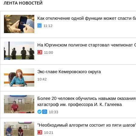
ЛЕНТА НОВОСТЕЙ
Как отключение одной функции может спасти 
11:12
На Юргинском полигоне стартовал чемпионат 
11:00
Экс-главе Кемеровского округа
10:42
Более 20 человек обучились навыкам оказания 
катастроф им. профессора И. К. Галеева
10:33
"Необходимый алгоритм состоит из пяти шагов"
10:21