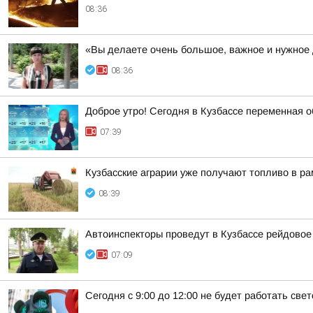
08:36
«Вы делаете очень большое, важное и нужное
08:36
Доброе утро! Сегодня в Кузбассе переменная о
07:39
Кузбасские аграрии уже получают топливо в р
08:39
Автоинспекторы проведут в Кузбассе рейдовое
07:09
Сегодня с 9:00 до 12:00 не будет работать св