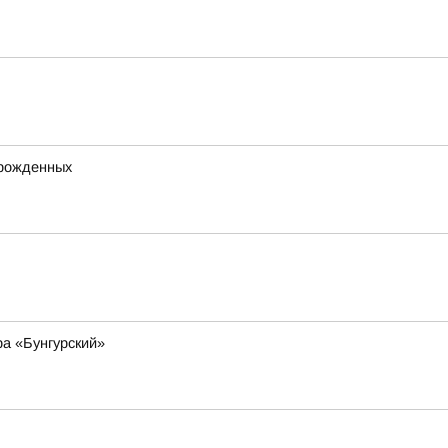
орожденных
а «Бунгурский»