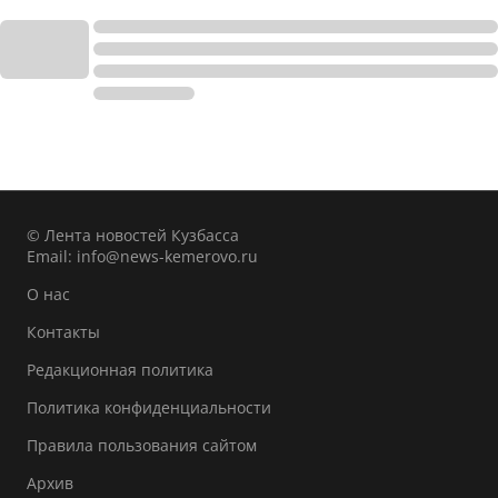
© Лента новостей Кузбасса
Email:
info@news-kemerovo.ru
О нас
Контакты
Редакционная политика
Политика конфиденциальности
Правила пользования сайтом
Архив