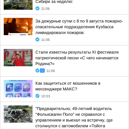
Сибири за неделю:
11:06
За дежурные сутки с 8 по 9 августа пожарно-
спасательные подразделения Кузбасса
ликвидировали пожаров:
11:06
Стали известны результаты XI фестиваля
патриотической песни «С чего начинается
Родина?»
11:06
Как защититься от мошенников в
мессенджере МАКС?
10:33
"Предварительно, 49-летний водитель
"Фольксваген Поло" не справился с
управлением и выехал на встречку, где
столкнулся с автомобилем «Тойота