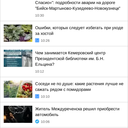
Спасио»": подробности аварии на дороге
"Бийск-Мартыново-Кузедеево-Новокузнецк"
10:30
Ошибки, которых следует избегать при уходе
за хостой
10:26
Чем занимается Кемеровский центр
Президентской библиотеки им. Б.Н.
Ельцина?
10:12
Соседи не по душе: какие растения лучше не
сажать рядом с помидорами
10:10
Житель Междуреченска решил приобрести
автомобиль
10:06