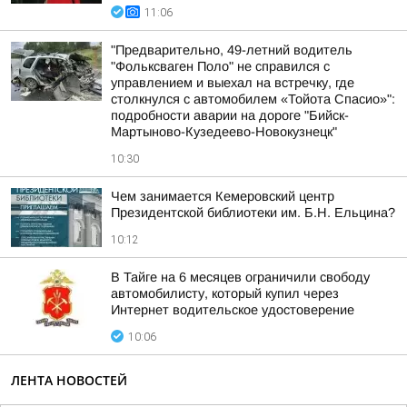
11:06
"Предварительно, 49-летний водитель
"Фольксваген Поло" не справился с
управлением и выехал на встречку, где
столкнулся с автомобилем «Тойота Спасио»":
подробности аварии на дороге "Бийск-
Мартыново-Кузедеево-Новокузнецк"
10:30
Чем занимается Кемеровский центр
Президентской библиотеки им. Б.Н. Ельцина?
10:12
В Тайге на 6 месяцев ограничили свободу
автомобилисту, который купил через
Интернет водительское удостоверение
10:06
ЛЕНТА НОВОСТЕЙ