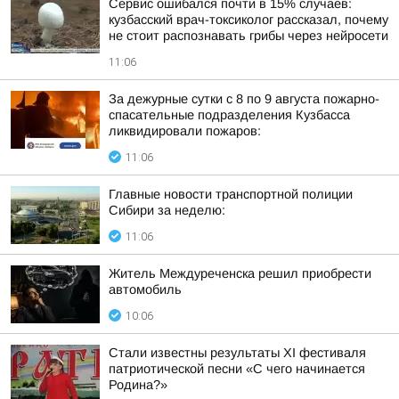
Сервис ошибался почти в 15% случаев:
кузбасский врач-токсиколог рассказал, почему
не стоит распознавать грибы через нейросети
11:06
За дежурные сутки с 8 по 9 августа пожарно-
спасательные подразделения Кузбасса
ликвидировали пожаров:
11:06
Главные новости транспортной полиции
Сибири за неделю:
11:06
Житель Междуреченска решил приобрести
автомобиль
10:06
Стали известны результаты XI фестиваля
патриотической песни «С чего начинается
Родина?»