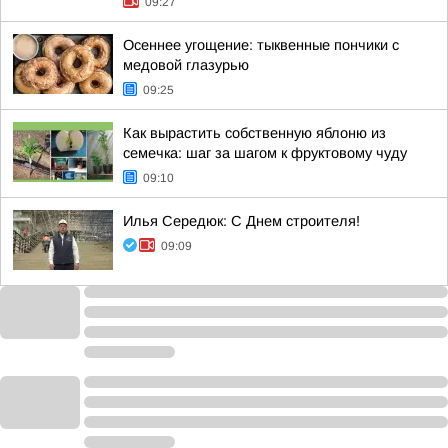
09:27
Осеннее угощение: тыквенные пончики с
медовой глазурью
09:25
Как вырастить собственную яблоню из
семечка: шаг за шагом к фруктовому чуду
09:10
Илья Середюк: С Днем строителя!
09:09