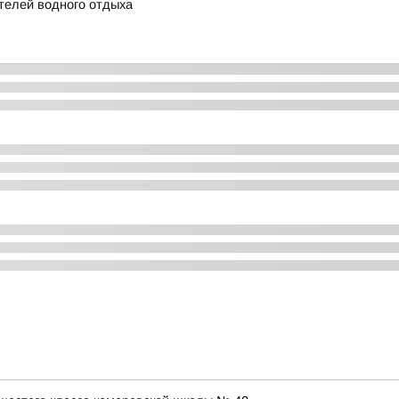
телей водного отдыха