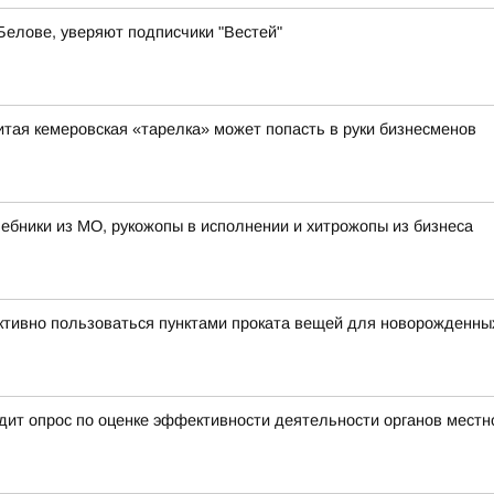
 Белове, уверяют подписчики "Вестей"
итая кемеровская «тарелка» может попасть в руки бизнесменов
лшебники из МО, рукожопы в исполнении и хитрожопы из бизнеса
тивно пользоваться пунктами проката вещей для новорожденны
ит опрос по оценке эффективности деятельности органов местн