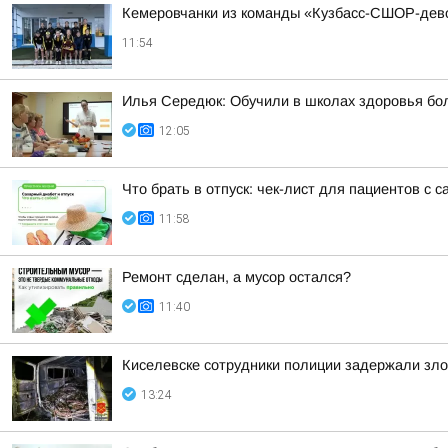
Кемеровчанки из команды «Кузбасс-СШОР-дев
11:54
Илья Середюк: Обучили в школах здоровья бол
12:05
Что брать в отпуск: чек-лист для пациентов с 
11:58
Ремонт сделан, а мусор остался?
11:40
Киселевске сотрудники полиции задержали зло
13:24