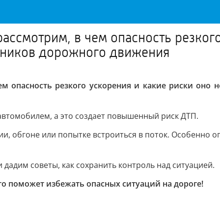
ассмотрим, в чем опасность резкого
стников дорожного движения
ем опасность резкого ускорения и какие риски оно н
 автомобилем, а это создает повышенный риск ДТП.
и, обгоне или попытке встроиться в поток. Особенно оп
 дадим советы, как сохранить контроль над ситуацией.
то поможет избежать опасных ситуаций на дороге!