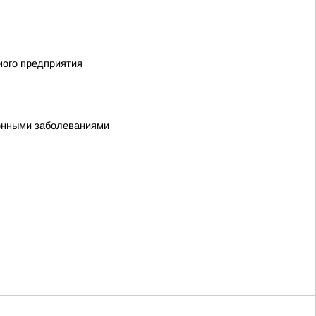
ного предприятия
ионными заболеваниями