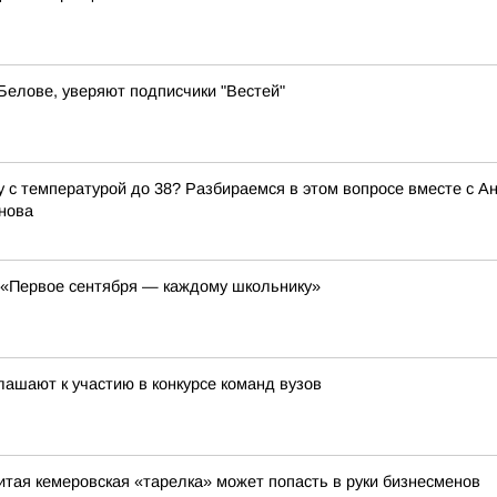
 Белове, уверяют подписчики "Вестей"
ку с температурой до 38? Разбираемся в этом вопросе вместе с
нова
я «Первое сентября — каждому школьнику»
лашают к участию в конкурсе команд вузов
итая кемеровская «тарелка» может попасть в руки бизнесменов