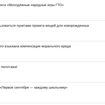
оекта «Молодёжные народные игры ГТО»
льзоваться пунктами проката вещей для новорожденных
его взыскана компенсация морального вреда
 пилотажа!
 «Первое сентября — каждому школьнику»