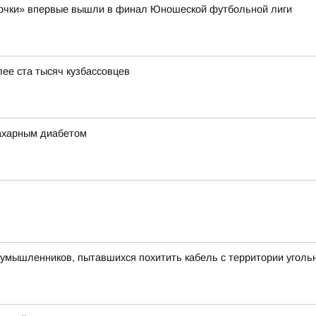
очки» впервые вышли в финал Юношеской футбольной лиги
ее ста тысяч кузбассовцев
сахарным диабетом
умышленников, пытавшихся похитить кабель с территории уголь