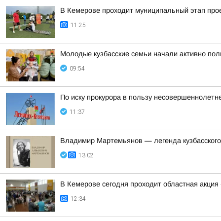
В Кемерове проходит муниципальный этап пр
11:25
Молодые кузбасские семьи начали активно по
09:54
По иску прокурора в пользу несовершеннолетн
11:37
Владимир Мартемьянов — легенда кузбасского
13:02
В Кемерове сегодня проходит областная акция
12:34