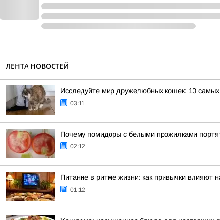
ЛЕНТА НОВОСТЕЙ
Исследуйте мир дружелюбных кошек: 10 самы
03:11
Почему помидоры с белыми прожилками портят
02:12
Питание в ритме жизни: как привычки влияют н
01:12