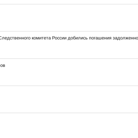
 Следственного комитета России добились погашения задолженно
мов