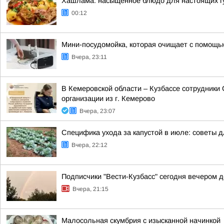
Хашлама: насыщенное блюдо для настоящих г
00:12
Мини-посудомойка, которая очищает с помощь
Вчера, 23:11
В Кемеровской области – Кузбассе сотрудники
организации из г. Кемерово
Вчера, 23:07
Специфика ухода за капустой в июле: советы 
Вчера, 22:12
Подписчики "Вести-Кузбасс" сегодня вечером 
Вчера, 21:15
Малосольная скумбрия с изысканной начинкой