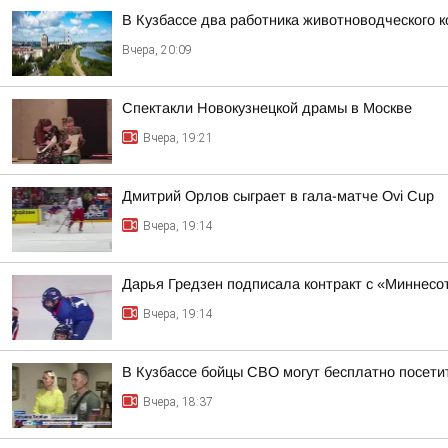
В Кузбассе два работника животноводческого 
Вчера, 20:09
Спектакли Новокузнецкой драмы в Москве
Вчера, 19:21
Дмитрий Орлов сыграет в гала-матче Ovi Cup
Вчера, 19:14
Дарья Гредзен подписала контракт с «Миннесо
Вчера, 19:14
В Кузбассе бойцы СВО могут бесплатно посети
Вчера, 18:37