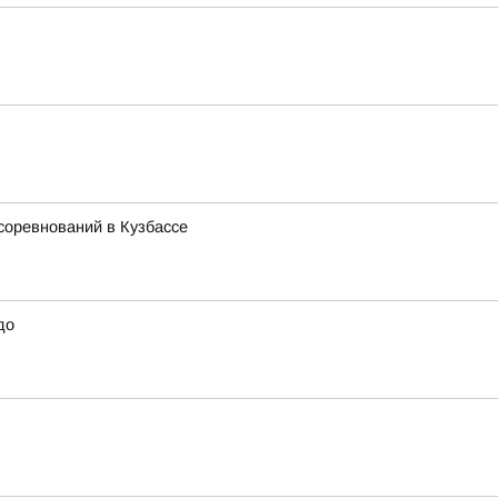
соревнований в Кузбассе
до