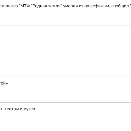
комплекса "МТФ "Родная земля" умерли из-за асфиксии, сообщил
той»
ть театры и музеи