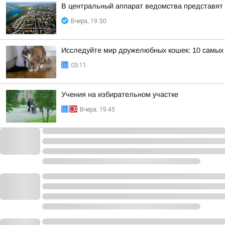
В центральный аппарат ведомства представят
Вчера, 19:30
Исследуйте мир дружелюбных кошек: 10 самых
03:11
Учения на избирательном участке
Вчера, 19:45