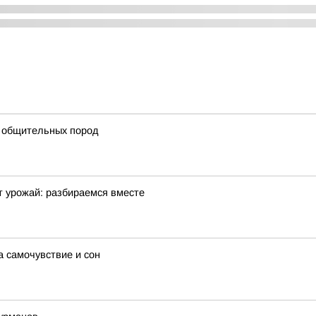
х общительных пород
 урожай: разбираемся вместе
а самочувствие и сон