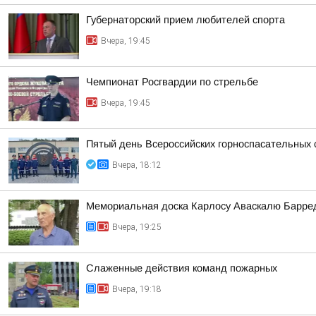
Губернаторский прием любителей спорта
Вчера, 19:45
Чемпионат Росгвардии по стрельбе
Вчера, 19:45
Пятый день Всероссийских горноспасательных 
Вчера, 18:12
Мемориальная доска Карлосу Аваскалю Барре
Вчера, 19:25
Слаженные действия команд пожарных
Вчера, 19:18