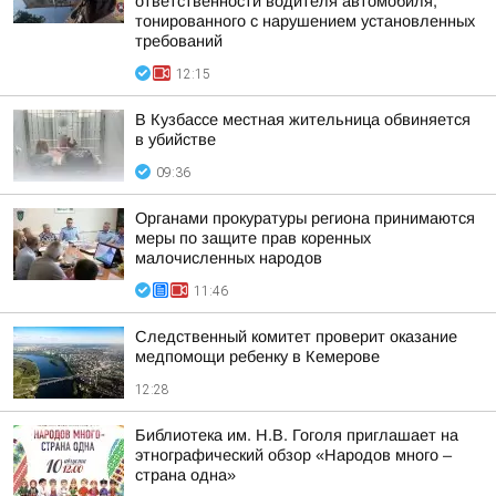
ответственности водителя автомобиля,
тонированного с нарушением установленных
требований
12:15
В Кузбассе местная жительница обвиняется
в убийстве
09:36
Органами прокуратуры региона принимаются
меры по защите прав коренных
малочисленных народов
11:46
Следственный комитет проверит оказание
медпомощи ребенку в Кемерове
12:28
Библиотека им. Н.В. Гоголя приглашает на
этнографический обзор «Народов много –
страна одна»