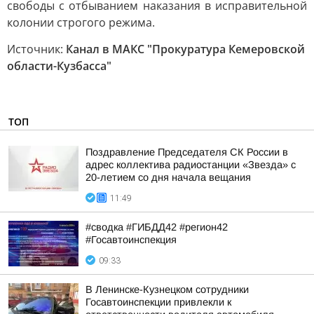
свободы с отбыванием наказания в исправительной
колонии строгого режима.
Источник:
Канал в МАКС "Прокуратура Кемеровской
области-Кузбасса"
ТОП
Поздравление Председателя СК России в
адрес коллектива радиостанции «Звезда» с
20-летием со дня начала вещания
11:49
#сводка #ГИБДД42 #регион42
#Госавтоинспекция
09:33
В Ленинске-Кузнецком сотрудники
Госавтоинспекции привлекли к