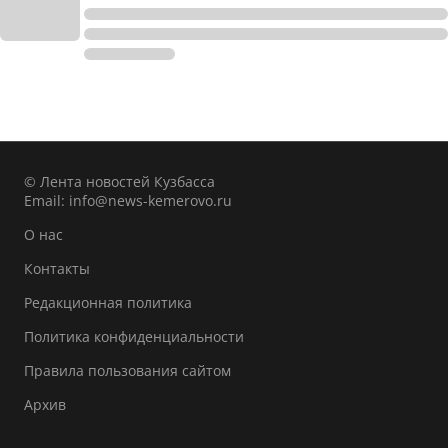
© Лента новостей Кузбасса
Email:
info@news-kemerovo.ru
О нас
Контакты
Редакционная политика
Политика конфиденциальности
Правила пользования сайтом
Архив