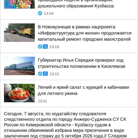
дошкольного образования Кузбасса:
13:34
В Новокузнецке в рамках нацпроекта
«Инфраструктура для жизни» продолжается
капитальный ремонт городских магистралей
13:19
Губернатор Илья Середюк проверил ход
строительства поликлиники в Киселевске
13:15
Легкий и яркий салат с курицей и кабачками
для летнего ужина
13:11
Сегодня, 7 августа, по ходатайству следователя
следственного отдела по городу Анжеро-Судженск СУ СК
России по Кемеровской области - Кузбассу судом в
отношении обвиняемой избрана мера пресечения в виде
заключения под стражу до 5 октября 2026 года.//
Следком