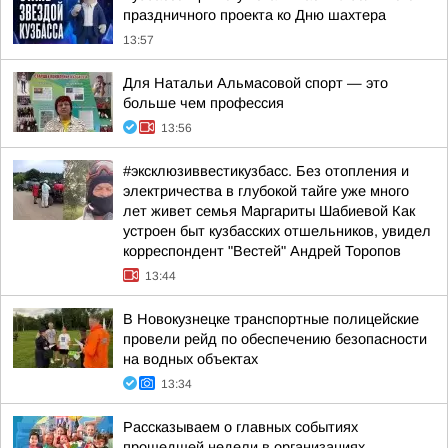
праздничного проекта ко Дню шахтера
13:57
Для Натальи Альмасовой спорт — это
больше чем профессия
13:56
#эксклюзиввестикузбасс. Без отопления и
электричества в глубокой тайге уже много
лет живет семья Маргариты Шабиевой Как
устроен быт кузбасских отшельников, увидел
корреспондент "Вестей" Андрей Торопов
13:44
В Новокузнецке транспортные полицейские
провели рейд по обеспечению безопасности
на водных объектах
13:34
Рассказываем о главных событиях
прошедшей недели в организациях