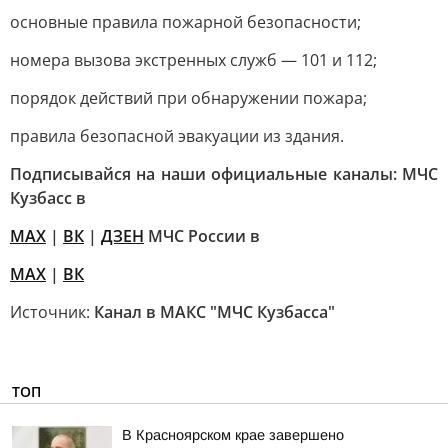
основные правила пожарной безопасности;
номера вызова экстренных служб — 101 и 112;
порядок действий при обнаружении пожара;
правила безопасной эвакуации из здания.
Подписывайся на наши официальные каналы: МЧС
Кузбасс в
MAX
|
ВК
|
ДЗЕН
МЧС России в
MAX
|
ВК
Источник:
Канал в МАКС "МЧС Кузбасса"
ТОП
В Красноярском крае завершено