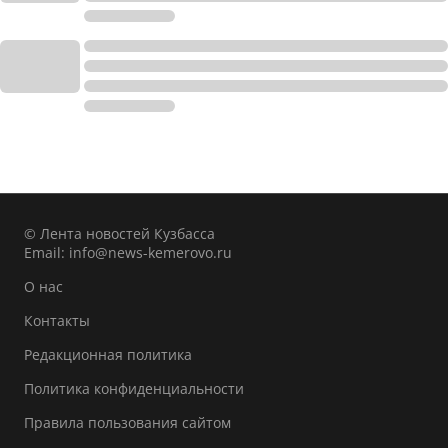
© Лента новостей Кузбасса
Email:
info@news-kemerovo.ru
О нас
Контакты
Редакционная политика
Политика конфиденциальности
Правила пользования сайтом