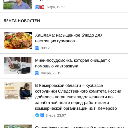
Вчера, 19:25
ЛЕНТА НОВОСТЕЙ
Хашлама: насыщенное блюдо для
настоящих гурманов
00:12
Мини-посудомойка, которая очищает с
помощью ультразвука
Вчера, 23:11
В Кемеровской области – Кузбассе
сотрудники Следственного комитета России
добились погашения задолженности по
заработной плате перед работниками
коммерческой организации из г. Кемерово
Вчера, 23:07
Специфика ухода за капустой в июле: советы