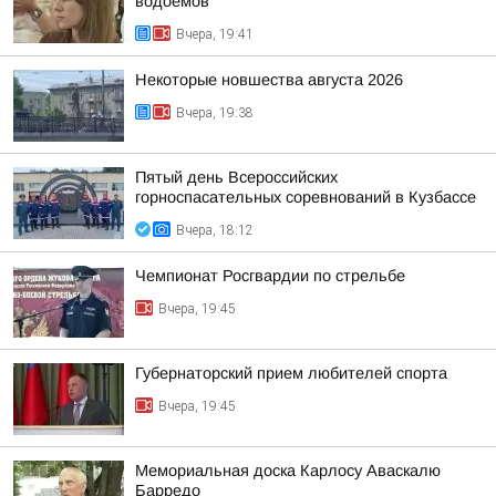
водоемов
Вчера, 19:41
Некоторые новшества августа 2026
Вчера, 19:38
Пятый день Всероссийских
горноспасательных соревнований в Кузбассе
Вчера, 18:12
Чемпионат Росгвардии по стрельбе
Вчера, 19:45
Губернаторский прием любителей спорта
Вчера, 19:45
Мемориальная доска Карлосу Аваскалю
Барредо