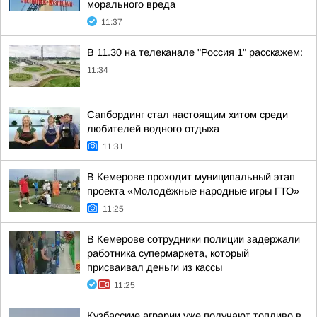
морального вреда
11:37
В 11.30 на телеканале "Россия 1" расскажем:
11:34
Сапбординг стал настоящим хитом среди
любителей водного отдыха
11:31
В Кемерове проходит муниципальный этап
проекта «Молодёжные народные игры ГТО»
11:25
В Кемерове сотрудники полиции задержали
работника супермаркета, который
присваивал деньги из кассы
11:25
Кузбасские аграрии уже получают топливо в