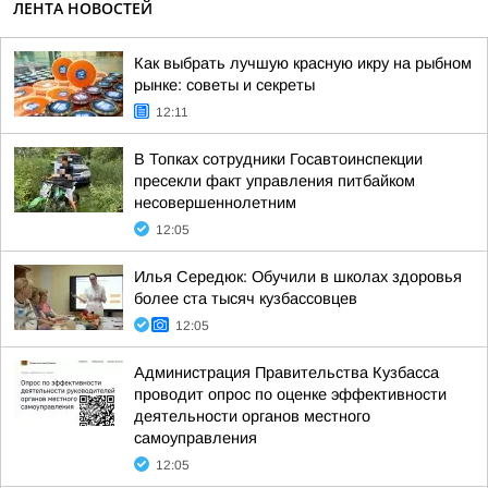
ЛЕНТА НОВОСТЕЙ
Как выбрать лучшую красную икру на рыбном
рынке: советы и секреты
12:11
В Топках сотрудники Госавтоинспекции
пресекли факт управления питбайком
несовершеннолетним
12:05
Илья Середюк: Обучили в школах здоровья
более ста тысяч кузбассовцев
12:05
Администрация Правительства Кузбасса
проводит опрос по оценке эффективности
деятельности органов местного
самоуправления
12:05