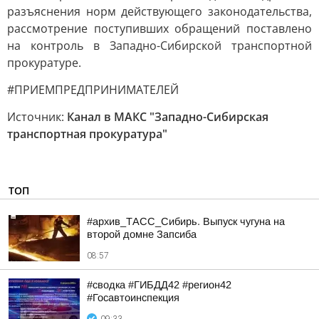
разъяснения норм действующего законодательства,
рассмотрение поступивших обращений поставлено
на контроль в Западно-Сибирской транспортной
прокуратуре.
#ПРИЕМПРЕДПРИНИМАТЕЛЕЙ
Источник:
Канал в МАКС "Западно-Сибирская
транспортная прокуратура"
ТОП
#архив_ТАСС_Сибирь. Выпуск чугуна на
второй домне Запсиба
08:57
#сводка #ГИБДД42 #регион42
#Госавтоинспекция