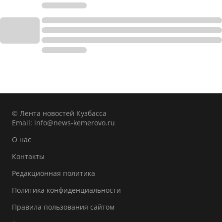
© Лента новостей Кузбасса
Email:
info@news-kemerovo.ru
О нас
Контакты
Редакционная политика
Политика конфиденциальности
Правила пользования сайтом