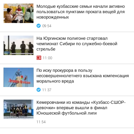
Молодые кузбасские семьи начали активно
пользоваться пунктами проката вещей для
новорожденных
09:54
На Юргинском полигоне стартовал
чемпионат Сибири по служебно-боевой
стрельбе
11:00
По иску прокурора в пользу
несовершеннолетнего взыскана компенсация
морального вреда
11:37
Кемеровчанки из команды «Кузбасс-СШОР-
девочки» впервые вышли в финал
Юношеской футбольной лиги
11:54