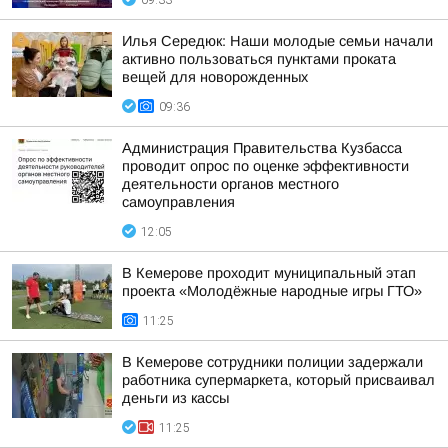
09:33
Илья Середюк: Наши молодые семьи начали
активно пользоваться пунктами проката
вещей для новорожденных
09:36
Администрация Правительства Кузбасса
проводит опрос по оценке эффективности
деятельности органов местного
самоуправления
12:05
В Кемерове проходит муниципальный этап
проекта «Молодёжные народные игры ГТО»
11:25
В Кемерове сотрудники полиции задержали
работника супермаркета, который присваивал
деньги из кассы
11:25