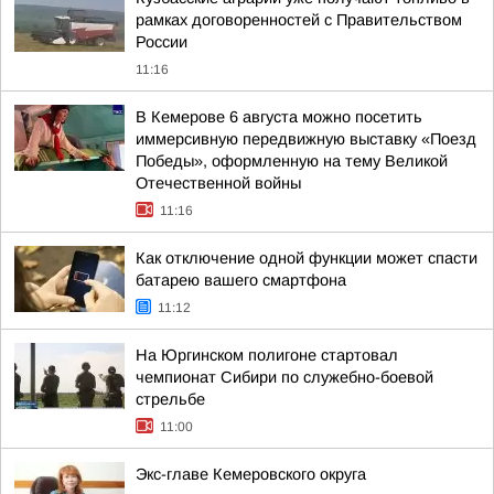
рамках договоренностей с Правительством
России
11:16
В Кемерове 6 августа можно посетить
иммерсивную передвижную выставку «Поезд
Победы», оформленную на тему Великой
Отечественной войны
11:16
Как отключение одной функции может спасти
батарею вашего смартфона
11:12
На Юргинском полигоне стартовал
чемпионат Сибири по служебно-боевой
стрельбе
11:00
Экс-главе Кемеровского округа