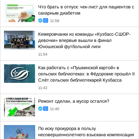
Что брать в отпуск: чек-лист для пациентов с
сахарным диабетом
11:58
Кемеровчанки из команды «Кузбасс-СШОР-
девочки» впервые вышли в финал
Юношеской футбольной лиги
11:54
Как работать с «Пушкинской картой» в
сельских библиотеках: в Фёдоровке прошёл II
Слёт сельских библиотекарей Кузбасса
11:42
Ремонт сделан, а мусор остался?
11:40
По иску прокурора в пользу
несовершеннолетнего взыскана компенсация