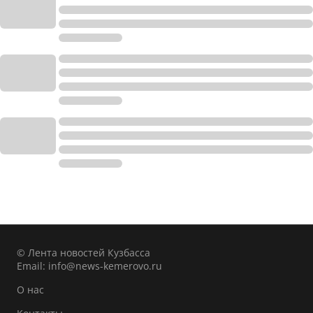
© Лента новостей Кузбасса
Email:
info@news-kemerovo.ru
О нас