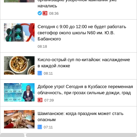
начались
08:36
Сегодня с 9:00 до 12:00 не будет работать
светофор около школы N60 им. Ю.В.
Бабанского
08:18
Кисло-острый суп по-китайски: наслаждение
в каждой ложке
08:11
Доброе утро! Сегодня в Кузбассе переменная
облачность, при грозах сильные дожди, град
07:39
Шампанское: когда праздник может стать
опасным
07:11