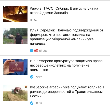
#архив_ТАСС_Сибирь. Выпуск чугуна на
второй домне Запсиба
08:57
Илья Середюк: Получаю подтверждения от
фермеров, что поставки топлива на
организацию уборочной кампании уже
начались
08:36
В г. Кемерово прокуратура защитила права
несовершеннолетних на получение
алиментов
09:12
Кузбасские аграрии уже получают топливо в
рамках договоренностей с Правительством
России
08:39