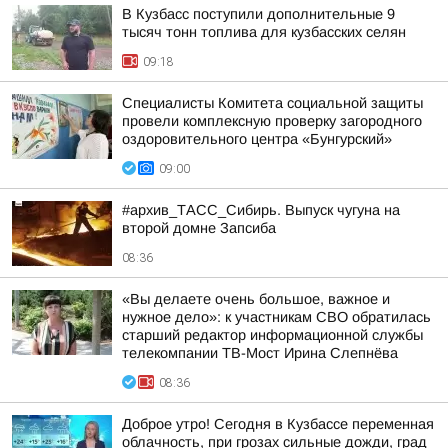
В Кузбасс поступили дополнительные 9
тысяч тонн топлива для кузбасских селян
09:18
Специалисты Комитета социальной защиты
провели комплексную проверку загородного
оздоровительного центра «Бунгурский»
09:00
#архив_ТАСС_Сибирь. Выпуск чугуна на
второй домне Запсиба
08:36
«Вы делаете очень большое, важное и
нужное дело»: к участникам СВО обратилась
старший редактор информационной службы
телекомпании ТВ-Мост Ирина Слепнёва
08:36
Доброе утро! Сегодня в Кузбассе переменная
облачность, при грозах сильные дожди, град