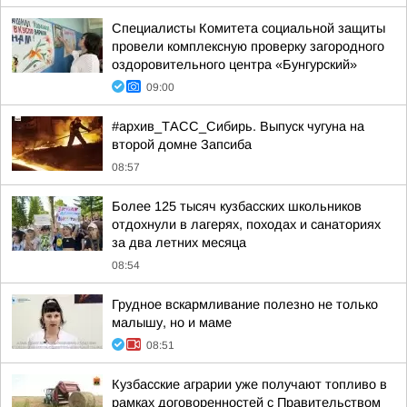
Специалисты Комитета социальной защиты
провели комплексную проверку загородного
оздоровительного центра «Бунгурский»
09:00
#архив_ТАСС_Сибирь. Выпуск чугуна на
второй домне Запсиба
08:57
Более 125 тысяч кузбасских школьников
отдохнули в лагерях, походах и санаториях
за два летних месяца
08:54
Грудное вскармливание полезно не только
малышу, но и маме
08:51
Кузбасские аграрии уже получают топливо в
рамках договоренностей с Правительством