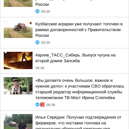
России
08:39
Кузбасские аграрии уже получают топливо в
рамках договоренностей с Правительством
России
08:39
#архив_ТАСС_Сибирь. Выпуск чугуна на
второй домне Запсиба
08:36
«Вы делаете очень большое, важное и
нужное дело»: к участникам СВО обратилась
старший редактор информационной службы
телекомпании ТВ-Мост Ирина Слепнёва
08:36
Илья Середюк: Получаю подтверждения от
фермеров, что поставки топлива на
организацию уборочной кампании уже