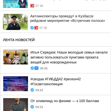
07:39
Автоинспекторы проведут в Кузбассе
рейдовое мероприятие «Встречная полоса»
07:09
ЛЕНТА НОВОСТЕЙ
Илья Середюк: Наши молодые семьи начали
активно пользоваться пунктами проката
вещей для новорожденных
09:36
#сводка #ГИБДД42 #регион42
#Госавтоинспекция
09:33
От олимпиад по физике — к 100 баллам
09:33