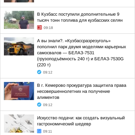
В Кузбасс поступили дополнительные 9
тысяч тонн топлива для кузбасских селян
09:18
А вы знали?. «Кузбассразрезуголь»
пополнил парк двумя моделями карьерных
самосвалов — БЕЛАЗ-7531
(грузоподъёмность 240 т) и БЕЛАЗ-7530G
(220 т)
09:12
В г. Кемерово прокуратура защитила права
несовершеннолетних на получение
алиментов
09:12
Искусство подачи: как создать визуальный
гастрономический шедевр
09:11