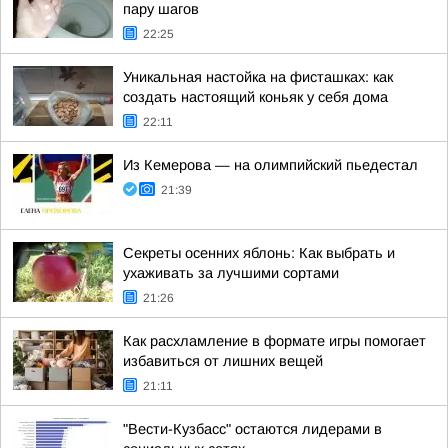
пару шагов
22:25
Уникальная настойка на фисташках: как
создать настоящий коньяк у себя дома
22:11
Из Кемерова — на олимпийский пьедестал
21:39
Секреты осенних яблонь: Как выбрать и
ухаживать за лучшими сортами
21:26
Как расхламление в формате игры помогает
избавиться от лишних вещей
21:11
"Вести-Кузбасс" остаются лидерами в