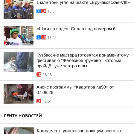
1 млн тонн угля на шахте «Ерунаковская-VIII»
18:51
«Шаги по воде». Сплав под номером 6
18:51
Кузбасские мастера готовятся к знаменитому
фестивалю "Железное кружево", который
пройдёт уже завтра в пгт
18:18
Анонс программы «Квартира №50» от
07.08.26
18:51
ЛЕНТА НОВОСТЕЙ
Как сделать унитаз сверкающим всего за