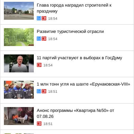
Глава города наградил строителей к
празднику
18:54
Развитие туристической отрасли
18:54
11 партий участвуют в выборах в ГосДуму
18:54
1 млн тонн угля на шахте «Ерунаковская-VIII»
18:51
Анонс программы «Квартира №50» от
07.08.26
18:51