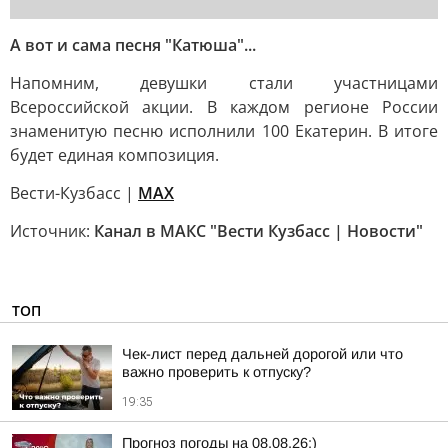
А вот и сама песня "Катюша"...
Напомним, девушки стали участницами
Всероссийской акции. В каждом регионе России
знаменитую песню исполнили 100 Екатерин. В итоге
будет единая композиция.
Вести-Кузбасс |
MAX
Источник:
Канал в МАКС "Вести Кузбасс | Новости"
ТОП
Чек-лист перед дальней дорогой или что
важно проверить к отпуску?
19:35
Прогноз погоды на 08.08.26:)