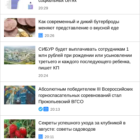
социальных сетях
20:29
Как современный и дикий бутерброды
меняют представление о вкусной еде
20:26
СИБУР будет выплачивать сотрудникам 1
млн рублей при рождении или усыновлении
третьего и каждого последующего ребенка,
пишет КП
20:24
Абсолютным победителем III Всероссийских
горноспасательных соревнований стал
Прокопьевский ВГСО
20:13
Секреты успешного ухода за клубникой в
августе: советы садоводов
20:11