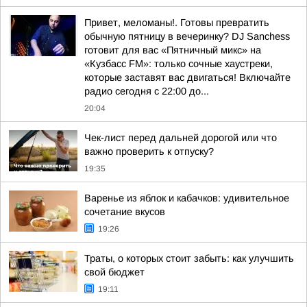
Привет, меломаны!. Готовы превратить
обычную пятницу в вечеринку? DJ Sanchess
готовит для вас «Пятничный микс» на
«Кузбасс FM»: только сочные хаустреки,
которые заставят вас двигаться! Включайте
радио сегодня с 22:00 до...
20:04
Чек-лист перед дальней дорогой или что
важно проверить к отпуску?
19:35
Варенье из яблок и кабачков: удивительное
сочетание вкусов
19:26
Траты, о которых стоит забыть: как улучшить
свой бюджет
19:11