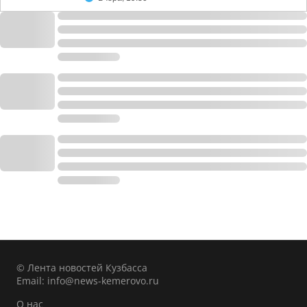
© Лента новостей Кузбасса
Email:
info@news-kemerovo.ru
О нас