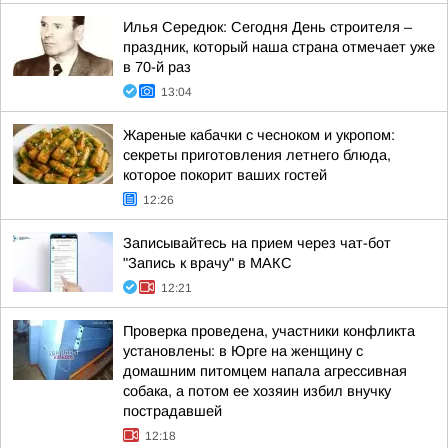
Илья Середюк: Сегодня День строителя –
праздник, который наша страна отмечает уже
в 70-й раз
13:04
Жареные кабачки с чесноком и укропом:
секреты приготовления летнего блюда,
которое покорит ваших гостей
12:26
Записывайтесь на прием через чат-бот
"Запись к врачу" в МАКС
12:21
Проверка проведена, участники конфликта
установлены: в Юрге на женщину с
домашним питомцем напала агрессивная
собака, а потом ее хозяин избил внучку
пострадавшей
12:18