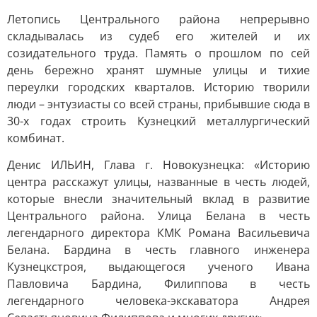
Летопись Центрального района непрерывно
складывалась из судеб его жителей и их
созидательного труда. Память о прошлом по сей
день бережно хранят шумные улицы и тихие
переулки городских кварталов. Историю творили
люди – энтузиасты со всей страны, прибывшие сюда в
30-х годах строить Кузнецкий металлургический
комбинат.
Денис ИЛЬИН, Глава г. Новокузнецка: «Историю
центра расскажут улицы, названные в честь людей,
которые внесли значительный вклад в развитие
Центрального района. Улица Белана в честь
легендарного директора КМК Романа Васильевича
Белана. Бардина в честь главного инженера
Кузнецкстроя, выдающегося ученого Ивана
Павловича Бардина, Филиппова в честь
легендарного человека-экскаватора Андрея