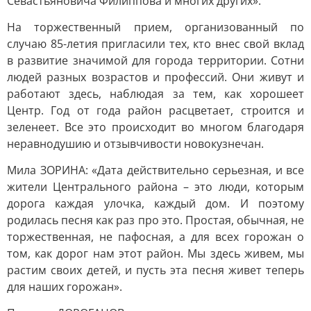
Севастьяновича Филиппова и многих других».
На торжественный прием, организованный по
случаю 85-летия пригласили тех, кто внес свой вклад
в развитие значимой для города территории. Сотни
людей разных возрастов и профессий. Они живут и
работают здесь, наблюдая за тем, как хорошеет
Центр. Год от года район расцветает, строится и
зеленеет. Все это происходит во многом благодаря
неравнодушию и отзывчивости новокузнечан.
Мила ЗОРИНА: «Дата действительно серьезная, и все
жители Центрального района – это люди, которым
дорога каждая улочка, каждый дом. И поэтому
родилась песня как раз про это. Простая, обычная, не
торжественная, не пафосная, а для всех горожан о
том, как дорог нам этот район. Мы здесь живем, мы
растим своих детей, и пусть эта песня живет теперь
для наших горожан».