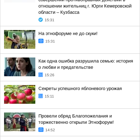
отношении жительниц г. Юрги Кемеровской
области – Кузбасса
15:31
На этнофоруме не до скуки!
15:31
Как одна ошибка разрушила семью: история
о любви и предательстве
15:26
Секреты успешного яблоневого урожая
15:11
Провели обряд Благопожелания и
торжественно открыли Этнофорум!
14:52