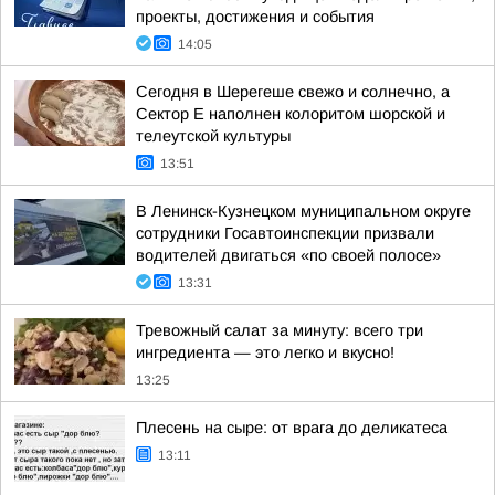
проекты, достижения и события
14:05
Сегодня в Шерегеше свежо и солнечно, а
Сектор Е наполнен колоритом шорской и
телеутской культуры
13:51
В Ленинск-Кузнецком муниципальном округе
сотрудники Госавтоинспекции призвали
водителей двигаться «по своей полосе»
13:31
Тревожный салат за минуту: всего три
ингредиента — это легко и вкусно!
13:25
Плесень на сыре: от врага до деликатеса
13:11