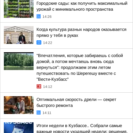
Городские сады: как получить максимальный
урожай с минимального пространства
14:26
Когда культура разных народов оказывается
прямо у тебя в руках
14:22
"Впечатления, которые забираешь с собой
домой, а потом мечтаешь вновь сюда
вернуться": продолжаем этим летом
путешествовать по Шерегешу вместе с
"Вести-Кузбасс"
14:12
Оптимальная скорость дрели — секрет
быстрого ремонта
14:11
Итоги недели в Кузбассе.. Собрали самые
важные новости уходящей недели: решения,