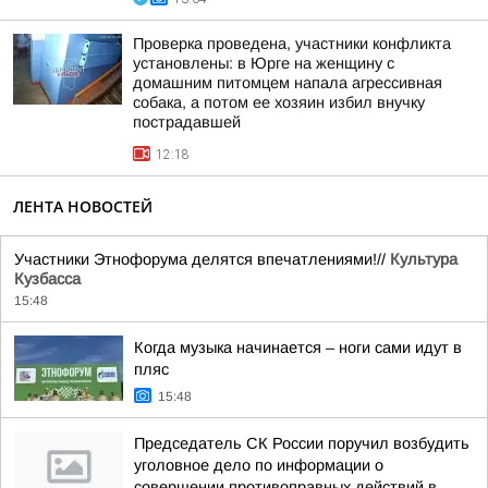
Проверка проведена, участники конфликта
установлены: в Юрге на женщину с
домашним питомцем напала агрессивная
собака, а потом ее хозяин избил внучку
пострадавшей
12:18
ЛЕНТА НОВОСТЕЙ
Участники Этнофорума делятся впечатлениями!//
Культура
Кузбасса
15:48
Когда музыка начинается – ноги сами идут в
пляс
15:48
Председатель СК России поручил возбудить
уголовное дело по информации о
совершении противоправных действий в