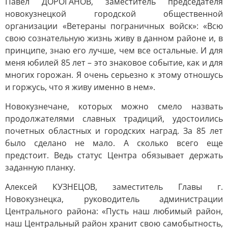
Павел ДОРОГАНОВ, заместитель председателя
новокузнецкой городской общественной
организации «Ветераны пограничных войск»: «Всю
свою сознательную жизнь живу в данном районе и, в
принципе, знаю его лучше, чем все остальные. И для
меня юбилей 85 лет – это знаковое событие, как и для
многих горожан. Я очень серьезно к этому отношусь
и горжусь, что я живу именно в нем».
Новокузнечане, которых можно смело назвать
продолжателями славных традиций, удостоились
почетных областных и городских наград. За 85 лет
было сделано не мало. А сколько всего еще
предстоит. Ведь статус Центра обязывает держать
заданную планку.
Алексей КУЗНЕЦОВ, заместитель Главы г.
Новокузнецка, руководитель администрации
Центрального района: «Пусть наш любимый район,
наш Центральный район хранит свою самобытность,