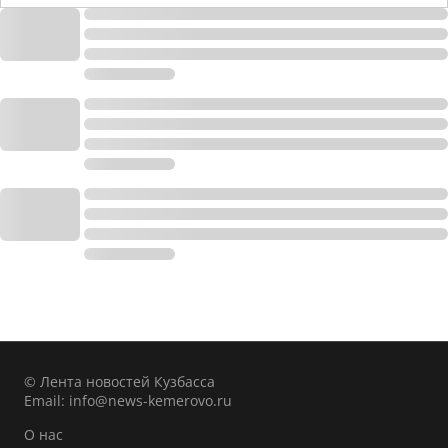
© Лента новостей Кузбасса
Email:
info@news-kemerovo.ru
О нас