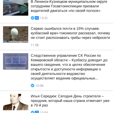
В Ленинск-Кузнецком муниципальном округе
сотрудники Госавтоинспекции призвали
водителей двигаться «по своей полосе»
13:31
Сервис ошибался почти в 15% случаев:
кузбасский врач-токсиколог рассказал, почему
не стоит распознавать грибы через нейросети
11:06
Следственное управление СК России по
Кемеровской области – Кузбассу доводит до
вашего сведения, что в целях обеспечения
открытости и доступности информации о
своей деятельности ведомство
осуществляет ведение официальных...
10:06
Илья Середюк: Сегодня День строителя –
праздник, который наша страна отмечает уже
в 70-й раз
13:04