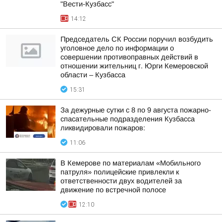
"Вести-Кузбасс"
14:12
Председатель СК России поручил возбудить
уголовное дело по информации о
совершении противоправных действий в
отношении жительниц г. Юрги Кемеровской
области – Кузбасса
15:31
За дежурные сутки с 8 по 9 августа пожарно-
спасательные подразделения Кузбасса
ликвидировали пожаров:
11:06
В Кемерове по материалам «Мобильного
патруля» полицейские привлекли к
ответственности двух водителей за
движение по встречной полосе
12:10