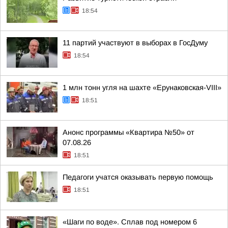
18:54
11 партий участвуют в выборах в ГосДуму
18:54
1 млн тонн угля на шахте «Ерунаковская-VIII»
18:51
Анонс программы «Квартира №50» от
07.08.26
18:51
Педагоги учатся оказывать первую помощь
18:51
«Шаги по воде». Сплав под номером 6