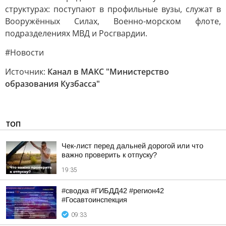
структурах: поступают в профильные вузы, служат в
Вооружённых Силах, Военно-морском флоте,
подразделениях МВД и Росгвардии.
#Новости
Источник:
Канал в МАКС "Министерство
образования Кузбасса"
ТОП
Чек-лист перед дальней дорогой или что
важно проверить к отпуску?
19:35
#сводка #ГИБДД42 #регион42
#Госавтоинспекция
09:33