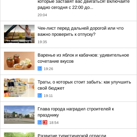
которые заставят вас двигаться! Включайте
радио сегодня с 22:00 до...
20:04
Чек-лист перед дальней дорогой или что
важно проверить к отпуску?
19:35
Варенье из яблок и кабачков: удивительное
сочетание вкусов
19:26
Траты, о которых стоит забыть: как улучшить
свой бюджет
19:11
Глава города наградил строителей к
празднику
18:54
Развитие туристической отрасли