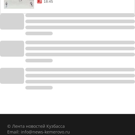
18:45
© Лента новостей Кузбасса
Email:
info@news-kemerovo.ru