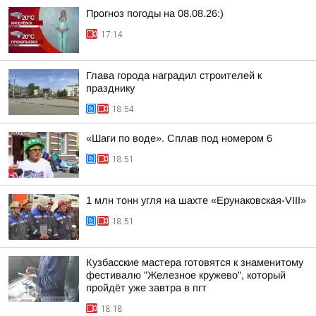
Прогноз погоды на 08.08.26:)
17:14
Глава города наградил строителей к
празднику
18:54
«Шаги по воде». Сплав под номером 6
18:51
1 млн тонн угля на шахте «Ерунаковская-VIII»
18:51
Кузбасские мастера готовятся к знаменитому
фестивалю "Железное кружево", который
пройдёт уже завтра в пгт
18:18