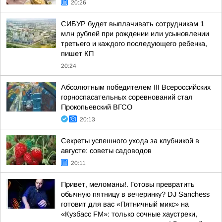
20:26
СИБУР будет выплачивать сотрудникам 1
млн рублей при рождении или усыновлении
третьего и каждого последующего ребенка,
пишет КП
20:24
Абсолютным победителем III Всероссийских
горноспасательных соревнований стал
Прокопьевский ВГСО
20:13
Секреты успешного ухода за клубникой в
августе: советы садоводов
20:11
Привет, меломаны!. Готовы превратить
обычную пятницу в вечеринку? DJ Sanchess
готовит для вас «Пятничный микс» на
«Кузбасс FM»: только сочные хаустреки,