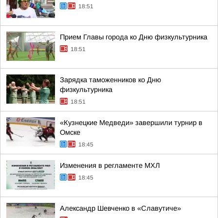
18:51
Прием Главы города ко Дню физкультурника
18:51
Зарядка таможенников ко Дню
физкультурника
18:51
«Кузнецкие Медведи» завершили турнир в
Омске
18:45
Изменения в регламенте МХЛ
18:45
Александр Шевченко в «Славутиче»