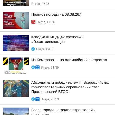
Вчера, 19:35
Прогноз погоды на 08.08.26:)
Вчера, 17:14
#сводка #ГИБДД42 #регион42
#Госавтоинспекция
Вчера, 09:33
Из Кемерова — на олимпийский пьедестал
Вчера, 21:39
Абсолютным победителем III Всероссийских
горноспасательных соревнований стал
Прокопьевский ВГСО
Вчера, 20:13
Глава города наградил строителей к
празднику