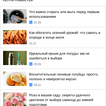
Что важно стирать или мыть перед первым
использованием
01:26
Как обогатить осенний урожай: что сажать в
огороде в конце июля
01:11
Идеальный ершик для посуды: как не
ошибиться в выборе
00:26
Восхитительные ленивые голубцы: просто,
полезно и невероятно вкусно
00:11
Розы в вашем саду: секреты удачного
цветения от выбора саженца до зимней
подготовки