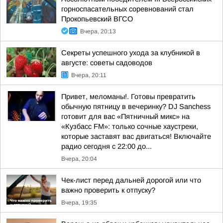
горноспасательных соревнований стал
Прокопьевский ВГСО
Вчера, 20:13
Секреты успешного ухода за клубникой в
августе: советы садоводов
Вчера, 20:11
Привет, меломаны!. Готовы превратить
обычную пятницу в вечеринку? DJ Sanchess
готовит для вас «Пятничный микс» на
«Кузбасс FM»: только сочные хаустреки,
которые заставят вас двигаться! Включайте
радио сегодня с 22:00 до...
Вчера, 20:04
Чек-лист перед дальней дорогой или что
важно проверить к отпуску?
Вчера, 19:35