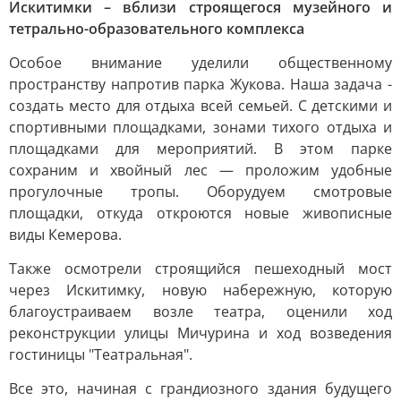
Искитимки – вблизи строящегося музейного и
тетрально-образовательного комплекса
Особое внимание уделили общественному
пространству напротив парка Жукова. Наша задача -
создать место для отдыха всей семьей. С детскими и
спортивными площадками, зонами тихого отдыха и
площадками для мероприятий. В этом парке
сохраним и хвойный лес — проложим удобные
прогулочные тропы. Оборудуем смотровые
площадки, откуда откроются новые живописные
виды Кемерова.
Также осмотрели строящийся пешеходный мост
через Искитимку, новую набережную, которую
благоустраиваем возле театра, оценили ход
реконструкции улицы Мичурина и ход возведения
гостиницы "Театральная".
Все это, начиная с грандиозного здания будущего