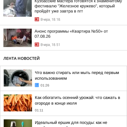
Кузбасские мастера готовятся к знаменитому
фестивалю "Железное кружево", который
пройдёт уже завтра в пгт
Вчера, 18:18
Анонс программы «Квартира №50» от
07.08.26
Вчера, 18:51
ЛЕНТА НОВОСТЕЙ
Что важно стирать или мыть перед первым
использованием
01:26
Как обогатить осенний урожай: что сажать в
огороде в конце июля
01:11
Идеальный ершик для посуды: как не