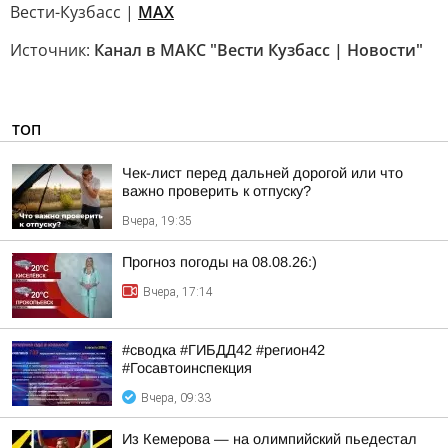
Вести-Кузбасс |
MAX
Источник:
Канал в МАКС "Вести Кузбасс | Новости"
ТОП
Чек-лист перед дальней дорогой или что
важно проверить к отпуску?
Вчера, 19:35
Прогноз погоды на 08.08.26:)
Вчера, 17:14
#сводка #ГИБДД42 #регион42
#Госавтоинспекция
Вчера, 09:33
Из Кемерова — на олимпийский пьедестал