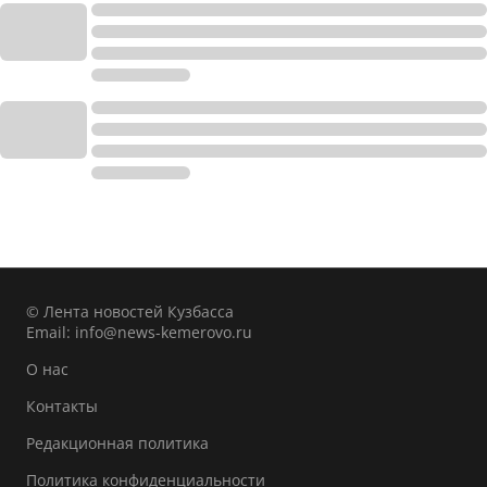
© Лента новостей Кузбасса
Email:
info@news-kemerovo.ru
О нас
Контакты
Редакционная политика
Политика конфиденциальности