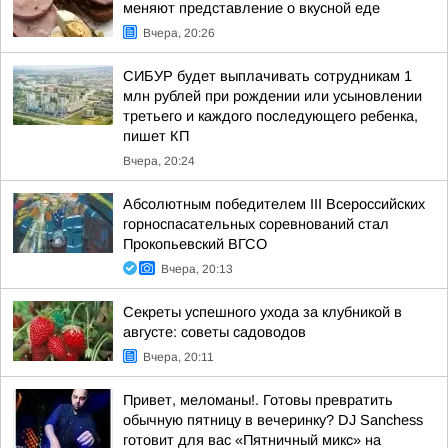
меняют представление о вкусной еде
Вчера, 20:26
СИБУР будет выплачивать сотрудникам 1
млн рублей при рождении или усыновлении
третьего и каждого последующего ребенка,
пишет КП
Вчера, 20:24
Абсолютным победителем III Всероссийских
горноспасательных соревнований стал
Прокопьевский ВГСО
Вчера, 20:13
Секреты успешного ухода за клубникой в
августе: советы садоводов
Вчера, 20:11
Привет, меломаны!. Готовы превратить
обычную пятницу в вечеринку? DJ Sanchess
готовит для вас «Пятничный микс» на