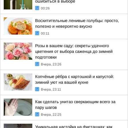
ошибиться в выборе
00:26
Восхитительные ленивые голубцы: просто,
полезно и невероятно вкусно
00:11
Розы в вашем саду: секреты удачного
цветения от выбора саженца до зимней
подготовки
Вчера, 23:26
Копчёные рёбра с картошкой и капустой:
зимний уют на вашей кухне
Вчера, 23:11
Как сделать унитаз сверкающим всего за
пару шагов
Вчера, 22:25
Уникальная настойка на фисташках: как