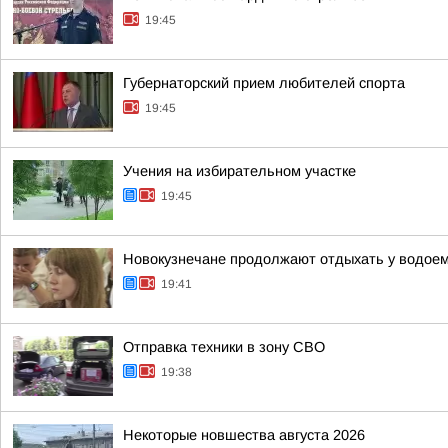
19:45
Губернаторский прием любителей спорта
19:45
Учения на избирательном участке
19:45
Новокузнечане продолжают отдыхать у водое
19:41
Отправка техники в зону СВО
19:38
Некоторые новшества августа 2026