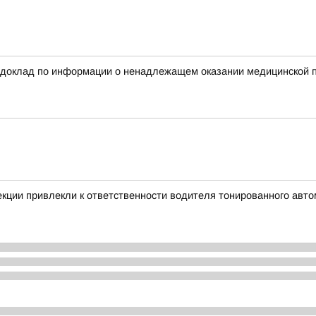
 доклад по информации о ненадлежащем оказании медицинской п
екции привлекли к ответственности водителя тонированного авт