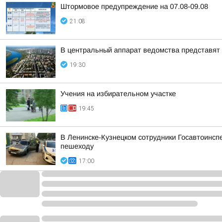
Штормовое предупреждение на 07.08-09.08
21:08
В центральный аппарат ведомства представят
19:30
Учения на избирательном участке
19:45
В Ленинске-Кузнецком сотрудники Госавтоинсп
пешеходу
17:00