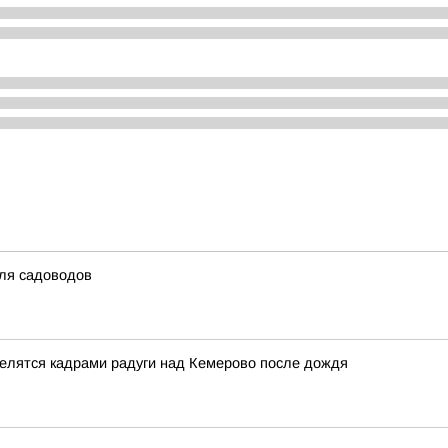
для садоводов
делятся кадрами радуги над Кемерово после дождя