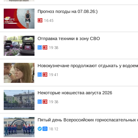
Прогноз погоды на 07.08.26:)
16:45
Отправка техники в зону СВО
19:38
Новокузнечане продолжают отдыхать у водое
19:41
Некоторые новшества августа 2026
19:38
Пятый день Всероссийских горноспасательных 
18:12