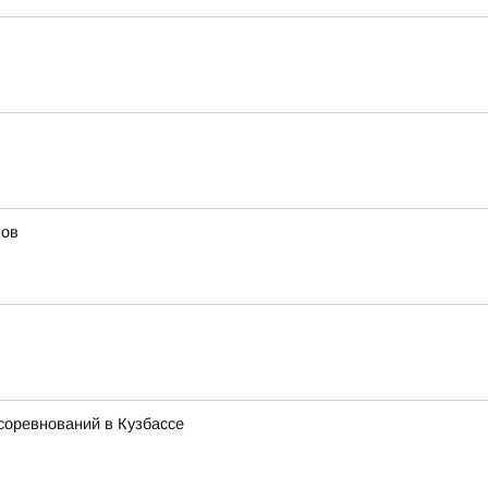
мов
соревнований в Кузбассе