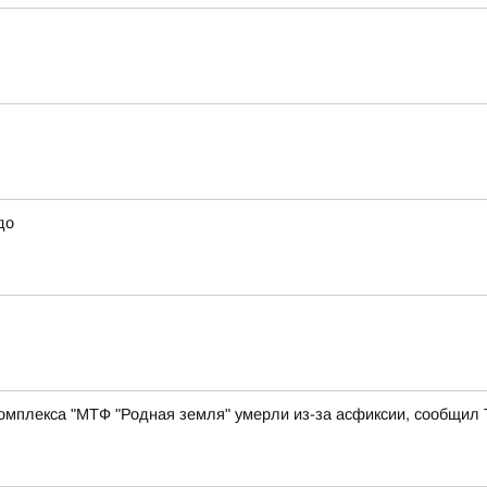
до
комплекса "МТФ "Родная земля" умерли из-за асфиксии, сообщил