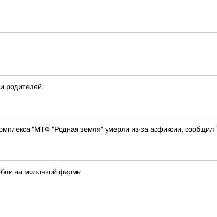
 и родителей
комплекса "МТФ "Родная земля" умерли из-за асфиксии, сообщил
ибли на молочной ферме