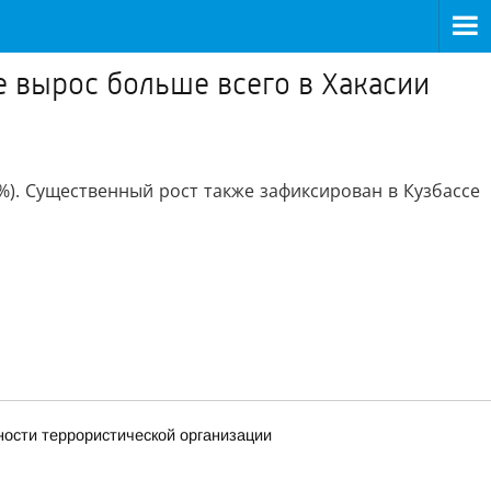
е вырос больше всего в Хакасии
%). Существенный рост также зафиксирован в Кузбассе
ности террористической организации