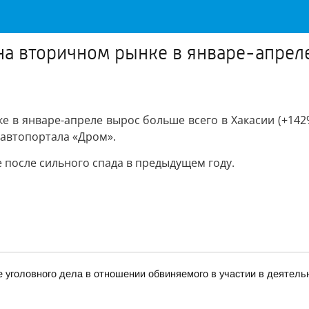
на вторичном рынке в январе-апрел
 в январе-апреле вырос больше всего в Хакасии (+142
 автопортала «Дром».
 после сильного спада в предыдущем году.
 уголовного дела в отношении обвиняемого в участии в деятель