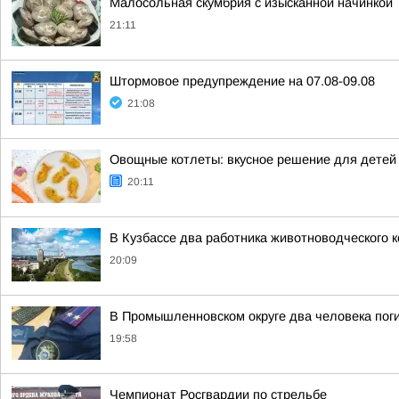
Малосольная скумбрия с изысканной начинкой
21:11
Штормовое предупреждение на 07.08-09.08
21:08
Овощные котлеты: вкусное решение для детей
20:11
В Кузбассе два работника животноводческого 
20:09
В Промышленновском округе два человека пог
19:58
Чемпионат Росгвардии по стрельбе