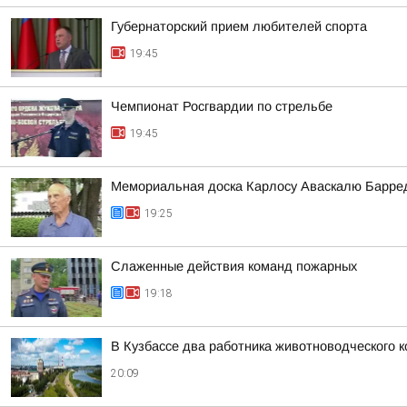
Губернаторский прием любителей спорта
19:45
Чемпионат Росгвардии по стрельбе
19:45
Мемориальная доска Карлосу Аваскалю Барре
19:25
Слаженные действия команд пожарных
19:18
В Кузбассе два работника животноводческого 
20:09