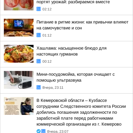
портят урожай: разбираемся вместе
02:12
Питание в ритме жизни: как привычки влияют
на самочувствие и сон
01:12
Хашлама: насыщенное блюдо для
настоящих гурманов
00:12
Мини-посудомойка, которая очищает с
помощью ультразвука
Вчера, 23:11
В Кемеровской области – Кузбассе
сотрудники Следственного комитета России
добились погашения задолженности по
заработной плате перед работниками
коммерческой организации из г. Кемерово
Вчера, 23:07