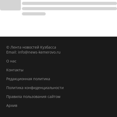
© Лента новостей Кузбасса
Email:
info@news-kemerovo.ru
О нас
Контакты
Редакционная политика
Политика конфиденциальности
Правила пользования сайтом
Архив