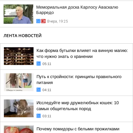
Мемориальная доска Карлосу Аваскалю
Барредо
Вчера, 19:25
ЛЕНТА НОВОСТЕЙ
Как форма бутылки влияет на винную магию:
что нужно знать о хранении
05:11
Путь к стройности: принципы правильного
питания
04:11
Исследуйте мир дружелюбных кошек: 10
самых общительных пород
03:11
Почему помидоры с белыми прожилками