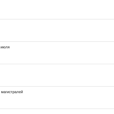
8 июля
 магистралей