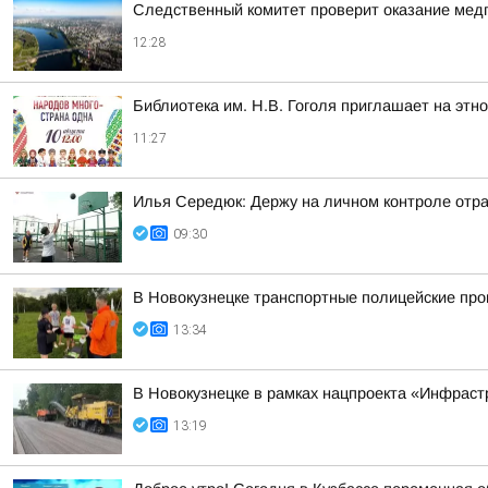
Следственный комитет проверит оказание мед
12:28
Библиотека им. Н.В. Гоголя приглашает на этн
11:27
Илья Середюк: Держу на личном контроле отра
09:30
В Новокузнецке транспортные полицейские про
13:34
В Новокузнецке в рамках нацпроекта «Инфраст
13:19