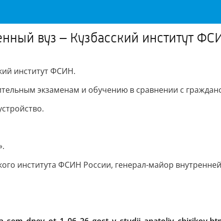
нный вуз – Кузбасский институт ФС
кий институт ФСИН.
тупительным экзаменам и обучению в сравнении с гражд
устройство.
».
ского института ФСИН России, генерал-майор внутренней