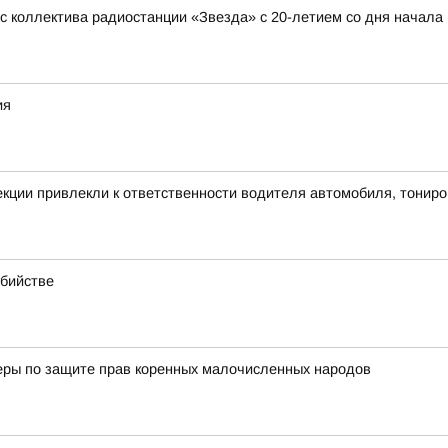
 коллектива радиостанции «Звезда» с 20-летием со дня начала
ия
екции привлекли к ответственности водителя автомобиля, тонир
убийстве
еры по защите прав коренных малочисленных народов