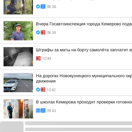
08:36
Вчера Госавтоинспекция города Кемерово подв
08:39
Штрафы за маты на борту самолёта заплатит к
10:49
На дорогах Новокузнецкого муниципального окр
движения
10:42
В школах Кемерова проходят проверки готовнос
09:43