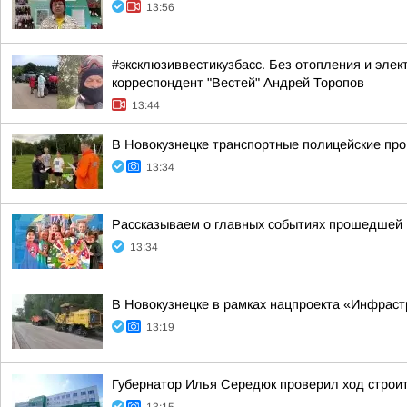
13:56
#эксклюзиввестикузбасс. Без отопления и элек
корреспондент "Вестей" Андрей Торопов
13:44
В Новокузнецке транспортные полицейские про
13:34
Рассказываем о главных событиях прошедшей 
13:34
В Новокузнецке в рамках нацпроекта «Инфраст
13:19
Губернатор Илья Середюк проверил ход строит