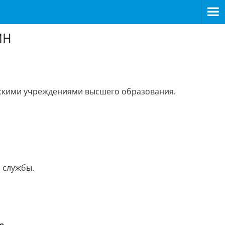
ИН
анскими учреждениями высшего образования.
 службы.