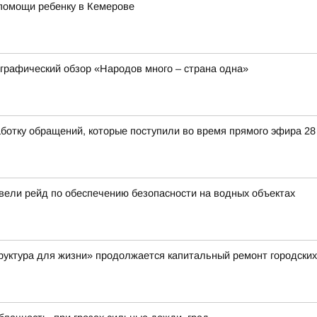
помощи ребенку в Кемерове
ографический обзор «Народов много – страна одна»
ботку обращений, которые поступили во время прямого эфира 2
вели рейд по обеспечению безопасности на водных объектах
руктура для жизни» продолжается капитальный ремонт городских