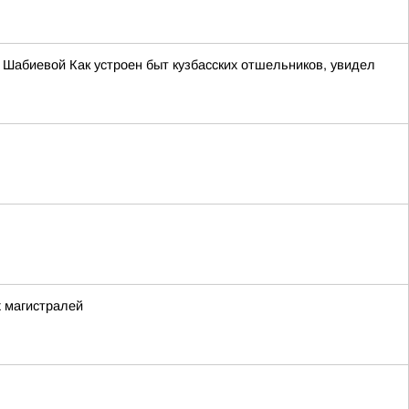
ы Шабиевой Как устроен быт кузбасских отшельников, увидел
х магистралей