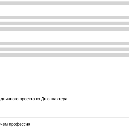
здничного проекта ко Дню шахтера
 чем профессия