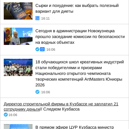
Сырки и похудение: как выбрать полезный
вариант для диеты
16:11
Сегодня в администрации Новокузнецка
прошло заседание комиссии по безопасности
на водных объектах
16:06
18 обучающихся школ креативных индустрий
стали победителями и призерами
Национального открытого чемпионата
творческих компетенций ArtMasters Юниоры
2026
16:06
Директор строительной фирмы в Кузбассе не заплатил 21
сотруднику деньги
//
Следком Кузбасса
16:06
В прямом эфире ЦУР Кузбасса министр