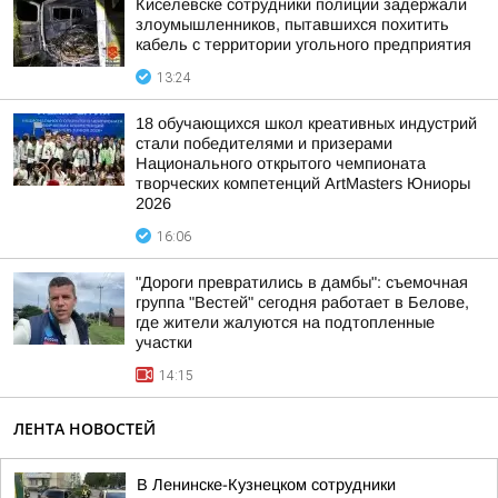
Киселевске сотрудники полиции задержали
злоумышленников, пытавшихся похитить
кабель с территории угольного предприятия
13:24
18 обучающихся школ креативных индустрий
стали победителями и призерами
Национального открытого чемпионата
творческих компетенций ArtMasters Юниоры
2026
16:06
"Дороги превратились в дамбы": съемочная
группа "Вестей" сегодня работает в Белове,
где жители жалуются на подтопленные
участки
14:15
ЛЕНТА НОВОСТЕЙ
В Ленинске-Кузнецком сотрудники