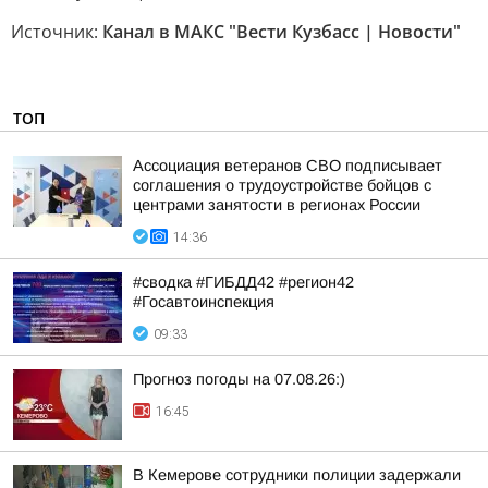
Источник:
Канал в МАКС "Вести Кузбасс | Новости"
ТОП
Ассоциация ветеранов СВО подписывает
соглашения о трудоустройстве бойцов с
центрами занятости в регионах России
14:36
#сводка #ГИБДД42 #регион42
#Госавтоинспекция
09:33
Прогноз погоды на 07.08.26:)
16:45
В Кемерове сотрудники полиции задержали