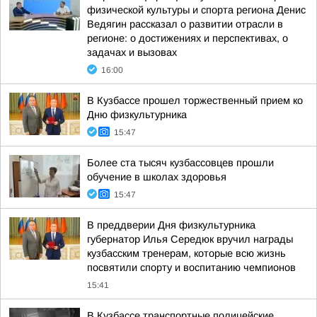
физической культуры и спорта региона Денис
Ведягин рассказал о развитии отрасли в
регионе: о достижениях и перспективах, о
задачах и вызовах
16:00
В Кузбассе прошел торжественный прием ко
Дню физкультурника
15:47
Более ста тысяч кузбассовцев прошли
обучение в школах здоровья
15:47
В преддверии Дня физкультурника
губернатор Илья Середюк вручил награды
кузбасским тренерам, которые всю жизнь
посвятили спорту и воспитанию чемпионов
15:41
В Кузбассе транспортные полицейские