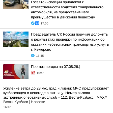
Госавтоинспекции привлекли к
ответственности водителя тонированного
автомобиля, не предоставившего
преимущество в движении пешеходу
17:00
Председатель СК России поручил доложить
о результатах проверки по информации об
оказании небезопасных транспортных услуг в
г. Кемерово
16:45
Прогноз погоды на 07.08.26:)
16:45
Усиление ветра до 23 м/с, град и ливни: МЧС предупреждает
кузбассовцев о непогоде в пятницу. Номер вызова
экстренных оперативных служб – 112. Вести-Кузбасс | MAX//
Вести Кузбасс | Новости
16:42