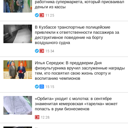
работника супермаркета, который присваивал
деньги из кассы
11:25
В Кузбассе транспортные полицейские
привлекли к ответственности пассажира за
деструктивное поведение на борту
воздушного судна
15:34
Илья Середюк: В преддверии Дня
физкультурника вручил заслуженные награды
тем, кто посвятил свою жизнь спорту и
воспитанию чемпионов
15:15
«Орбита» уходит с молотка: в сентябре
знаменитая кемеровская «тарелка» может
попасть в руки бизнесменов
12:28