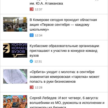
им. Ю.А. Атаманова
12:37
В Кемерове сегодня проходит областная
акция «Первое сентября — каждому
школьнику»
12:34
Кузбасские образовательные организации
приглашают к участию в конкурсе команд
вузов
12:31
«Орбита» уходит с молотка: в сентябре
знаменитая кемеровская «тарелка» может
попасть в руки бизнесменов
12:28
Сергей Лебедев: И вот четверг, 6 августа:
волшебники из МО, рукожопы в исполнении и
хитрожопы из бизнеса