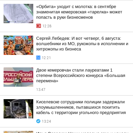
«Орбита» уходит с молотка: в сентябре
знаменитая кемеровская «тарелка» может
попасть в руки бизнесменов
12:28
Сергей Лебедев: И вот четверг, 6 августа:
волшебники из МО, рукожопы в исполнении и
хитрожопы из бизнеса
12:21
Двое кемеровчан стали лауреатами 1
степени Всероссийского конкурса «Большая
перемена»
13:47
Киселевске сотрудники полиции задержали
злоумышленников, пытавшихся похитить
кабель с территории угольного предприятия
13:24