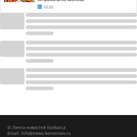
12:21
© Лента новостей Кузбасса
Email:
info@news-kemerovo.ru