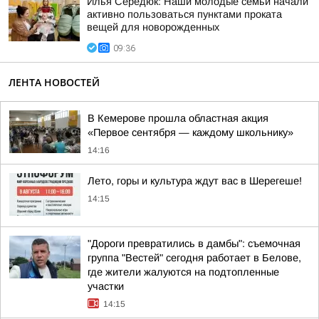
Илья Середюк: Наши молодые семьи начали
активно пользоваться пунктами проката
вещей для новорожденных
09:36
ЛЕНТА НОВОСТЕЙ
В Кемерове прошла областная акция
«Первое сентября — каждому школьнику»
14:16
Лето, горы и культура ждут вас в Шерегеше!
14:15
"Дороги превратились в дамбы": съемочная
группа "Вестей" сегодня работает в Белове,
где жители жалуются на подтопленные
участки
14:15