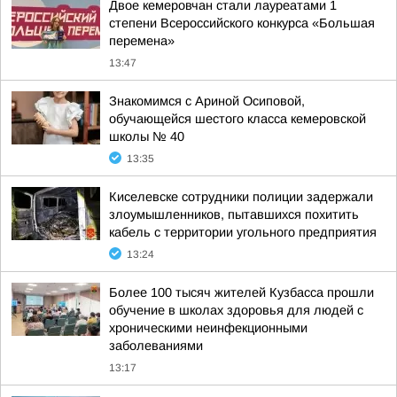
Двое кемеровчан стали лауреатами 1
степени Всероссийского конкурса «Большая
перемена»
13:47
Знакомимся с Ариной Осиповой,
обучающейся шестого класса кемеровской
школы № 40
13:35
Киселевске сотрудники полиции задержали
злоумышленников, пытавшихся похитить
кабель с территории угольного предприятия
13:24
Более 100 тысяч жителей Кузбасса прошли
обучение в школах здоровья для людей с
хроническими неинфекционными
заболеваниями
13:17