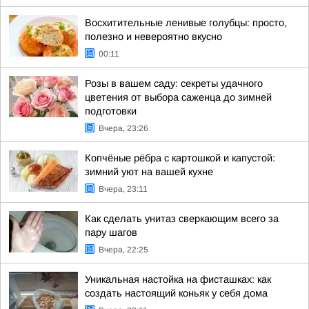
Восхитительные ленивые голубцы: просто,
полезно и невероятно вкусно
00:11
Розы в вашем саду: секреты удачного
цветения от выбора саженца до зимней
подготовки
Вчера, 23:26
Копчёные рёбра с картошкой и капустой:
зимний уют на вашей кухне
Вчера, 23:11
Как сделать унитаз сверкающим всего за
пару шагов
Вчера, 22:25
Уникальная настойка на фисташках: как
создать настоящий коньяк у себя дома