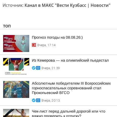
Источник:
Канал в МАКС "Вести Кузбасс | Новости"
ТОП
Прогноз погоды на 08.08.26:)
Вчера, 17:14
Из Кемерова — на олимпийский пьедестал
Вчера, 21:39
Абсолютным победителем III Всероссийских
горноспасательных соревнований стал
Прокопьевский ВГСО
Вчера, 20:13
Чек-лист перед дальней дорогой или что
важно проверить к отпуску?