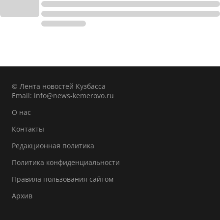
© Лента новостей Кузбасса
Email:
info@news-kemerovo.ru
О нас
Контакты
Редакционная политика
Политика конфиденциальности
Правила пользования сайтом
Архив