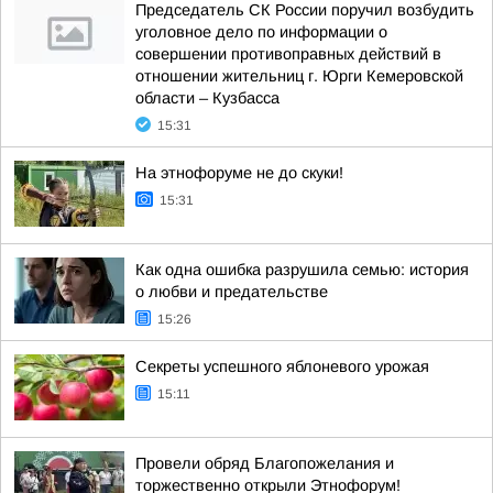
Председатель СК России поручил возбудить
уголовное дело по информации о
совершении противоправных действий в
отношении жительниц г. Юрги Кемеровской
области – Кузбасса
15:31
На этнофоруме не до скуки!
15:31
Как одна ошибка разрушила семью: история
о любви и предательстве
15:26
Секреты успешного яблоневого урожая
15:11
Провели обряд Благопожелания и
торжественно открыли Этнофорум!