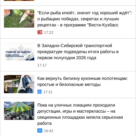
"Если рыба клюёт, значит год хороший ждёт":
о рыбацких победах, секретах и лучших
рецептах - в программе "Вести-Кузбасс
17:22
В Западно-Сибирской транспортной
прокуратуре подведены итоги работы в
первом полугодии 2026 года
17:17
Как вернуть белизну кухонным полотенцам:
простые и безопасные методы
17:11
Пока на уличных локациях проходили
дегустации, игры и мастерклассы – на
секционных площадках кипела серьезная
работа
16:42