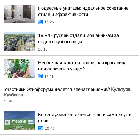
Подвесные унитазы: идеальное сочетание
стиля и эффективности
16:26
19 млн рублей отдали мошенникам за
неделю кузбассовцы
16:13
Необычная калатея: капризная красавица
или легкость в уходе?
16:11
Участники Этнофорума делятся впечатлениями!//
Культура
Кузбасса
15:48
Когда музыка начинается – ноги сами идут в
пляс
15:48