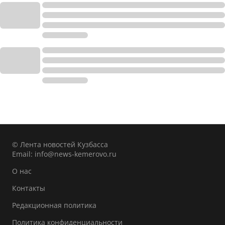
© Лента новостей Кузбасса
Email:
info@news-kemerovo.ru
О нас
Контакты
Редакционная политика
Политика конфиденциальности