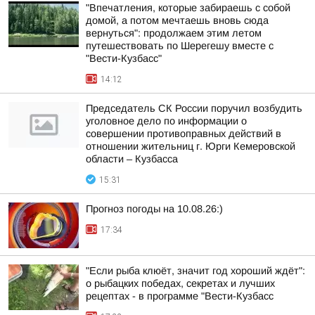
"Впечатления, которые забираешь с собой
домой, а потом мечтаешь вновь сюда
вернуться": продолжаем этим летом
путешествовать по Шерегешу вместе с
"Вести-Кузбасс"
14:12
Председатель СК России поручил возбудить
уголовное дело по информации о
совершении противоправных действий в
отношении жительниц г. Юрги Кемеровской
области – Кузбасса
15:31
Прогноз погоды на 10.08.26:)
17:34
"Если рыба клюёт, значит год хороший ждёт":
о рыбацких победах, секретах и лучших
рецептах - в программе "Вести-Кузбасс