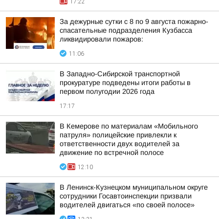
17:22
За дежурные сутки с 8 по 9 августа пожарно-
спасательные подразделения Кузбасса
ликвидировали пожаров:
11:06
В Западно-Сибирской транспортной
прокуратуре подведены итоги работы в
первом полугодии 2026 года
17:17
В Кемерове по материалам «Мобильного
патруля» полицейские привлекли к
ответственности двух водителей за
движение по встречной полосе
12:10
В Ленинск-Кузнецком муниципальном округе
сотрудники Госавтоинспекции призвали
водителей двигаться «по своей полосе»