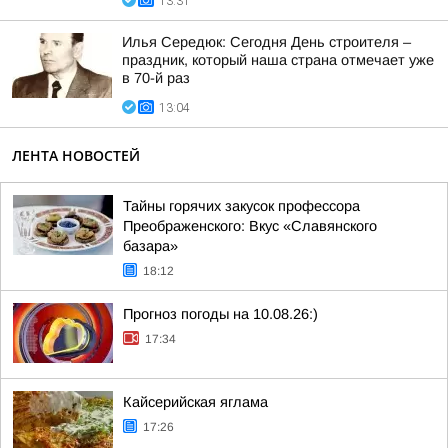
13:31
Илья Середюк: Сегодня День строителя –
праздник, который наша страна отмечает уже
в 70-й раз
13:04
ЛЕНТА НОВОСТЕЙ
Тайны горячих закусок профессора
Преображенского: Вкус «Славянского
базара»
18:12
Прогноз погоды на 10.08.26:)
17:34
Кайсерийская яглама
17:26