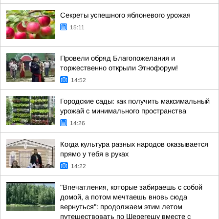
Секреты успешного яблоневого урожая
15:11
Провели обряд Благопожелания и
торжественно открыли Этнофорум!
14:52
Городские сады: как получить максимальный
урожай с минимального пространства
14:26
Когда культура разных народов оказывается
прямо у тебя в руках
14:22
"Впечатления, которые забираешь с собой
домой, а потом мечтаешь вновь сюда
вернуться": продолжаем этим летом
путешествовать по Шерегешу вместе с