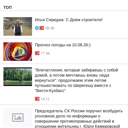
ТОП
Илья Середюк: С Днем строителя!
09:09
Прогноз погоды на 10.08.26:)
17:34
"Впечатления, которые забираешь с собой
домой, а потом мечтаешь вновь сюда
вернуться": продолжаем этим летом
путешествовать по Шерегешу вместе с
"Вести-Кузбасс"
14:12
Председатель СК России поручил возбудить
уголовное дело по информации о
совершении противоправных действий в
отношении жительниц г. Юрги Кемеровской