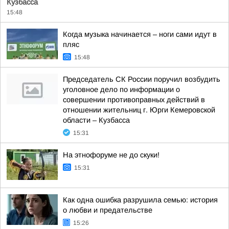
Кузбасса
15:48
Когда музыка начинается – ноги сами идут в
пляс
15:48
Председатель СК России поручил возбудить
уголовное дело по информации о
совершении противоправных действий в
отношении жительниц г. Юрги Кемеровской
области – Кузбасса
15:31
На этнофоруме не до скуки!
15:31
Как одна ошибка разрушила семью: история
о любви и предательстве
15:26