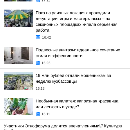
17:11
Пока на уличных локациях проходили
дегустации, игры и мастерклассы – на
секционных площадках кипела серьезная
работа
16:42
Подвесные унитазы: идеальное сочетание
стиля и эффективности
16:26
19 млн рублей отдали мошенникам за
неделю кузбассовцы
16:13
Необычная калатея: капризная красавица
или легкость в уходе?
16:11
Участники Этнофорума делятся впечатлениями!//
Культура