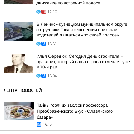
движение по встречной полосе
12:10
В Ленинск-Кузнецком муниципальном округе
сотрудники Госавтоинспекции призвали
водителей двигаться «по своей полосе»
13:31
Илья Середюк: Сегодня День строителя –
праздник, который наша страна отмечает уже
в 70-й раз
13:04
ЛЕНТА НОВОСТЕЙ
Тайны горячих закусок профессора
Преображенского: Вкус «Славянского
базара»
18:12