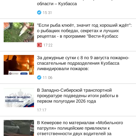
области – Кузбасса
15:31
"Если рыба клюёт, значит год хороший ждёт":
о рыбацких победах, секретах и лучших
рецептах - в программе "Вести-Кузбасс
17:22
За дежурные сутки с 8 по 9 августа пожарно-
спасательные подразделения Кузбасса
ликвидировали пожаров:
11:06
В Западно-Сибирской транспортной
прокуратуре подведены итоги работы в
первом полугодии 2026 года
17:17
В Кемерове по материалам «Мобильного
патруля» полицейские привлекли к
ответственности двух водителей за