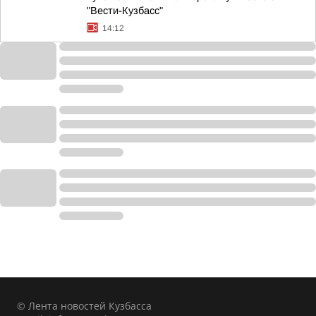
"Вести-Кузбасс"
14:12
© Лента новостей Кузбасса