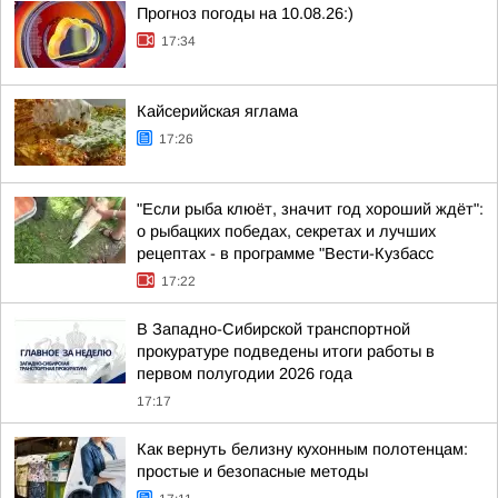
Прогноз погоды на 10.08.26:)
17:34
Кайсерийская яглама
17:26
"Если рыба клюёт, значит год хороший ждёт":
о рыбацких победах, секретах и лучших
рецептах - в программе "Вести-Кузбасс
17:22
В Западно-Сибирской транспортной
прокуратуре подведены итоги работы в
первом полугодии 2026 года
17:17
Как вернуть белизну кухонным полотенцам:
простые и безопасные методы