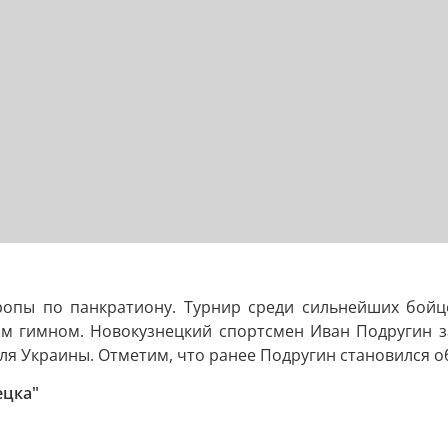
опы по панкратиону. Турнир среди сильнейших бойц
м гимном. Новокузнецкий спортсмен Иван Подругин за
ля Украины. Отметим, что ранее Подругин становился о
ецка"