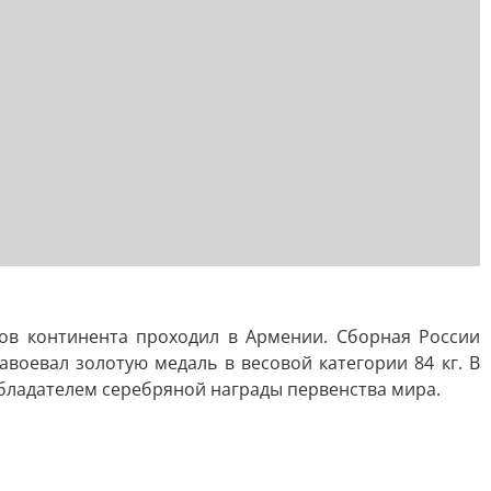
ов континента проходил в Армении. Сборная России
воевал золотую медаль в весовой категории 84 кг. В
бладателем серебряной награды первенства мира.