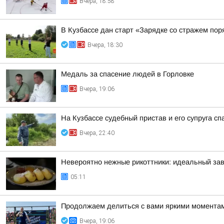
Вчера, 18:58
В Кузбассе дан старт «Зарядке со стражем пор
Вчера, 18:30
Медаль за спасение людей в Горловке
Вчера, 19:06
На Кузбассе судебный пристав и его супруга с
Вчера, 22:40
Невероятно нежные рикоттники: идеальный зав
05:11
Продолжаем делиться с вами яркими моментами
Вчера, 19:06