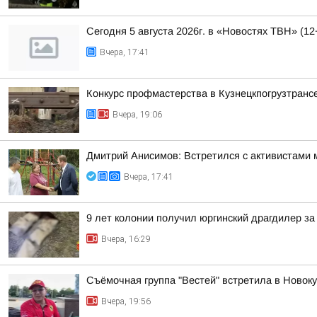
Сегодня 5 августа 2026г. в «Новостях ТВН» (12
Вчера, 17:41
Конкурс профмастерства в Кузнецкпогрузтранс
Вчера, 19:06
Дмитрий Анисимов: Встретился с активистами 
Вчера, 17:41
9 лет колонии получил юргинский драгдилер за 
Вчера, 16:29
Съёмочная группа "Вестей" встретила в Новок
Вчера, 19:56