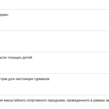
ядка»
пасли тонущих детей
трак для настоящих гурманов
 масштабного спортивного праздника, проведенного в рамках ак