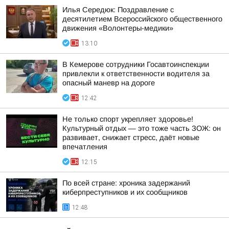
Илья Середюк: Поздравление с
десятилетием Всероссийского общественного
движения «Волонтеры-медики»
13:10
В Кемерове сотрудники Госавтоинспекции
привлекли к ответственности водителя за
опасный маневр на дороге
12:42
Не только спорт укрепляет здоровье!
Культурный отдых — это тоже часть ЗОЖ: он
развивает, снижает стресс, даёт новые
впечатления
12:15
По всей стране: хроника задержаний
киберпреступников и их сообщников
12:48