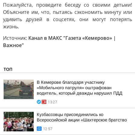
Пожалуйста, проведите беседу со своими детьми!
Объясните им, что, пытаясь сэкономить минуту или
удивить друзей в соцсетях, они могут потерять
жизнь.
Источник:
Канал в МАКС "Газета «Кемерово» |
Важное"
ТОП
В Кемерове благодаря участнику
«Мобильного патруля» оштрафован
водитель, который дважды нарушил ПДД
13:27
Кузбассовцы присоединились ко
Всероссийской акции «Шахтерское братство
12:57