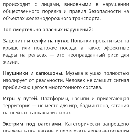
происходит с лицами, виновными в нарушении
общественного порядка и правил безопасности на
объектах железнодорожного транспорта.
Топ смертельно опасных нарушений:
Зацепинг и селфи на путях.
Попытки прокатиться на
крыше или подножке поезда, а также эффектные
кадры на рельсах — это неоправданный риск для
жизни.
Наушники и капюшоны.
Музыка в ушах полностью
изолирует от реальности. Человек не слышит сигнал
приближающегося многотонного состава.
Игры у путей.
Платформы, насыпи и прилегающая
территория — не место для игр, бадминтона, катания
на скейтах, санках или лыжах.
Экстрим под вагонами.
Категорически запрещено
подлезать под вагоны и перелезать через автосцепки