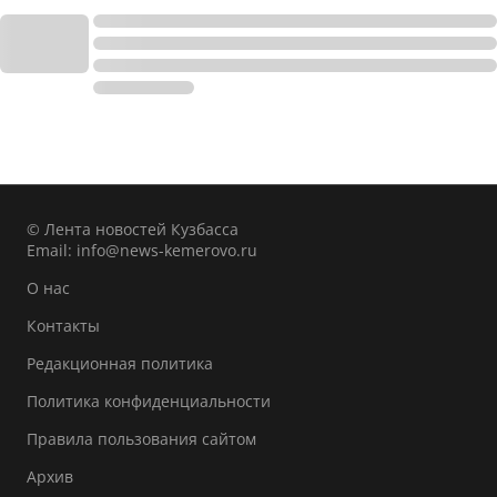
© Лента новостей Кузбасса
Email:
info@news-kemerovo.ru
О нас
Контакты
Редакционная политика
Политика конфиденциальности
Правила пользования сайтом
Архив