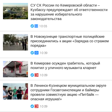
СУ СК России по Кемеровской области –
Кузбассу предупреждает об ответственности
за нарушение избирательного
законодательства
10:03
В Новокузнецке транспортные полицейские
присоединились к акции «Зарядка со стражем
порядка»
10:39
В Кемерове осужден грабитель, который
похитил у уличного музыканта кларнет
10:09
В Ленинск-Кузнецком муниципальном округе
сотрудники Госавтоинспекции и байкеры
провели совместную акцию «Питбайк —
опасная игрушка!»
10:09