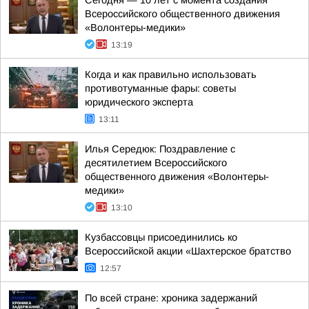
Сегодня — 10 лет с момента создания
Всероссийского общественного движения
«Волонтеры-медики»
13:19
Когда и как правильно использовать
противотуманные фары: советы
юридического эксперта
13:11
Илья Середюк: Поздравление с
десятилетием Всероссийского
общественного движения «Волонтеры-
медики»
13:10
Кузбассовцы присоединились ко
Всероссийской акции «Шахтерское братство
12:57
По всей стране: хроника задержаний