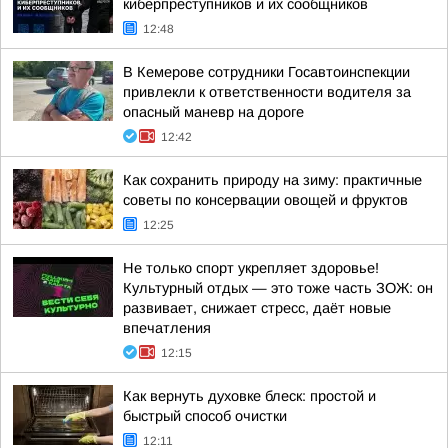
киберпреступников и их сообщников
12:48
В Кемерове сотрудники Госавтоинспекции
привлекли к ответственности водителя за
опасный маневр на дороге
12:42
Как сохранить природу на зиму: практичные
советы по консервации овощей и фруктов
12:25
Не только спорт укрепляет здоровье!
Культурный отдых — это тоже часть ЗОЖ: он
развивает, снижает стресс, даёт новые
впечатления
12:15
Как вернуть духовке блеск: простой и
быстрый способ очистки
12:11