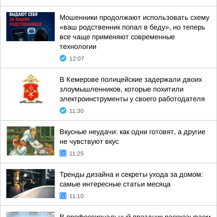
Мошенники продолжают использовать схему
«ваш родственник попал в беду», но теперь
все чаще применяют современные
технологии
12:07
В Кемерове полицейские задержали двоих
злоумышленников, которые похитили
электроинструменты у своего работодателя
11:30
Вкусные неудачи: как одни готовят, а другие
не чувствуют вкус
11:25
Тренды дизайна и секреты ухода за домом:
самые интересные статьи месяца
11:10