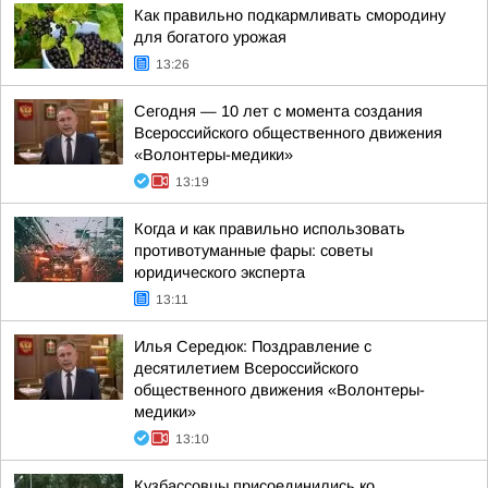
Как правильно подкармливать смородину
для богатого урожая
13:26
Сегодня — 10 лет с момента создания
Всероссийского общественного движения
«Волонтеры-медики»
13:19
Когда и как правильно использовать
противотуманные фары: советы
юридического эксперта
13:11
Илья Середюк: Поздравление с
десятилетием Всероссийского
общественного движения «Волонтеры-
медики»
13:10
Кузбассовцы присоединились ко