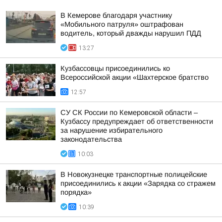
В Кемерове благодаря участнику
«Мобильного патруля» оштрафован
водитель, который дважды нарушил ПДД
13:27
Кузбассовцы присоединились ко
Всероссийской акции «Шахтерское братство
12:57
СУ СК России по Кемеровской области –
Кузбассу предупреждает об ответственности
за нарушение избирательного
законодательства
10:03
В Новокузнецке транспортные полицейские
присоединились к акции «Зарядка со стражем
порядка»
10:39