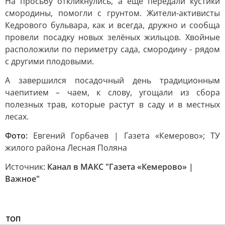
На просьбу откликнулись, а ещё передали кустики
смородины, помогли с грунтом. Жители-активисты
Кедрового бульвара, как и всегда, дружно и сообща
провели посадку новых зелёных жильцов. Хвойные
расположили по периметру сада, смородину - рядом
с другими плодовыми.
А завершился посадочный день традиционным
чаепитием – чаем, к слову, угощали из сбора
полезных трав, которые растут в саду и в местных
лесах.
Фото:
Евгений Горбачев | Газета «Кемерово»; ТУ
жилого района Лесная Поляна
Источник:
Канал в МАКС "Газета «Кемерово» |
Важное"
ТОП