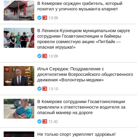
В Кемерове осужден грабитель, который
похитил у уличного музыканта кларнет
10:09
В Ленинск-Кузнецком муниципальном округе
сотрудники Госавтоинспекции и байкеры
провели совместную акцию «Питбайк —
опасная игрушка!»
10:09
Илья Середюк: Поздравление с
десятилетием Всероссийского общественного
движения «Волонтеры-медики»
13:10
В Кемерове сотрудники Госавтоинспекции
привлекли к ответственности водителя за
опасный маневр на дороге
12:42
Не только спорт укрепляет здоровье!