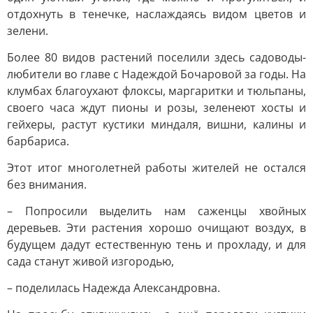
отдохнуть в тенечке, наслаждаясь видом цветов и
зелени.
Более 80 видов растений поселили здесь садоводы-
любители во главе с Надеждой Бочаровой за годы. На
клумбах благоухают флоксы, маргаритки и тюльпаны,
своего часа ждут пионы и розы, зеленеют хосты и
гейхеры, растут кустики миндаля, вишни, калины и
барбариса.
Этот итог многолетней работы жителей не остался
без внимания.
– Попросили выделить нам саженцы хвойных
деревьев. Эти растения хорошо очищают воздух, в
будущем дадут естественную тень и прохладу, и для
сада станут живой изгородью,
– поделилась Надежда Александровна.