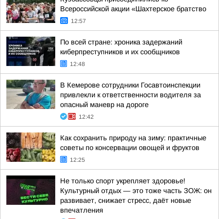
Всероссийской акции «Шахтерское братство
12:57
По всей стране: хроника задержаний
киберпреступников и их сообщников
12:48
В Кемерове сотрудники Госавтоинспекции
привлекли к ответственности водителя за
опасный маневр на дороге
12:42
Как сохранить природу на зиму: практичные
советы по консервации овощей и фруктов
12:25
Не только спорт укрепляет здоровье!
Культурный отдых — это тоже часть ЗОЖ: он
развивает, снижает стресс, даёт новые
впечатления