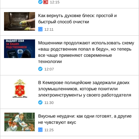
12:15
Как вернуть духовке блеск: простой и
быстрый способ очистки
12:11
Мошенники продолжают использовать схему
«ваш родственник попал в беду», но теперь
все чаще применяют современные
технологии
12:07
В Кемерове полицейские задержали двоих
злоумышленников, которые похитили
электроинструменты у своего работодателя
11:30
Вкусные неудачи: как одни готовят, а другие
не чувствуют вкус
11:25